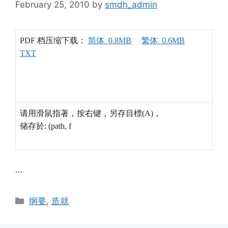
February 25, 2010
by
smdh_admin
PDF 档压缩下载：
简体 0.8MB
繁体 0.6MB
TXT
请用滑鼠指著，按右键，另存目標(A)，
储存於: (path, f
…
Categories
纲要
,
造就