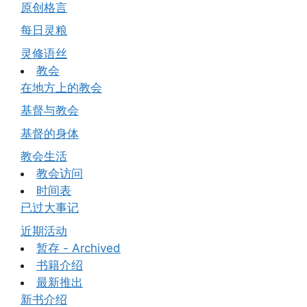
原创格言
每日灵粮
灵修语丝
教会
在地方上的教会
基督与教会
基督的身体
教会生活
教会访问
时间表
已过大事记
近期活动
暂存 - Archived
书籍介绍
最新推出
新书介绍