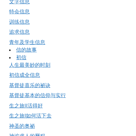
文字信息
特会信息
训练信息
追求信息
青年及学生信息
信的故事
初信
人生最美妙的时刻
初信成全信息
基督徒喜乐的祕诀
基督徒基本的信仰与实行
生之旅Ⅱ活得好
生之旅Ⅰ如何活下去
神圣的奥祕