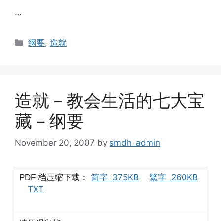
…
Categories
纲要
,
造就
造就－教会生活的七大宝
藏－纲要
November 20, 2007
by
smdh_admin
档压缩下载：
简字 375KB
繁字 260KB
PDF
TXT