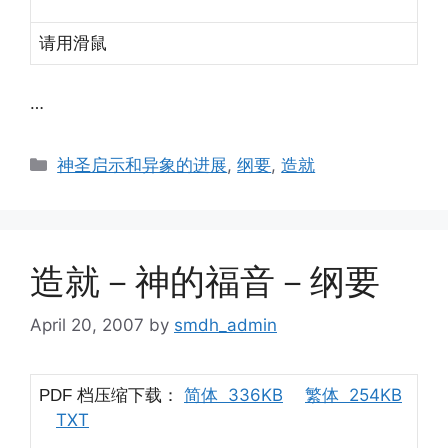
请用滑鼠
…
Categories
神圣启示和异象的进展
,
纲要
,
造就
造就－神的福音－纲要
April 20, 2007
by
smdh_admin
档压缩下载：
简体 336KB
繁体 254KB
PDF
TXT