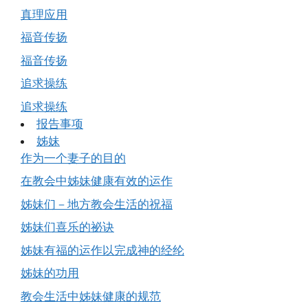
真理应用
福音传扬
福音传扬
追求操练
追求操练
报告事项
姊妹
作为一个妻子的目的
在教会中姊妹健康有效的运作
姊妹们－地方教会生活的祝福
姊妹们喜乐的祕诀
姊妹有福的运作以完成神的经纶
姊妹的功用
教会生活中姊妹健康的规范