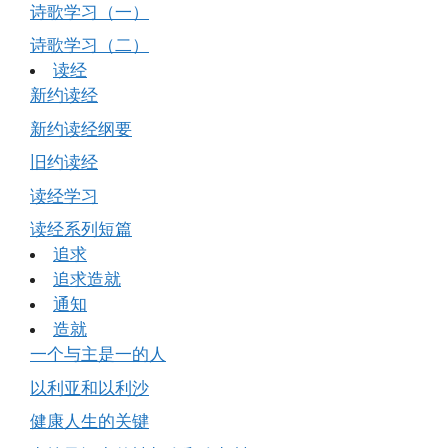
诗歌学习（一）
诗歌学习（二）
读经
新约读经
新约读经纲要
旧约读经
读经学习
读经系列短篇
追求
追求造就
通知
造就
一个与主是一的人
以利亚和以利沙
健康人生的关键