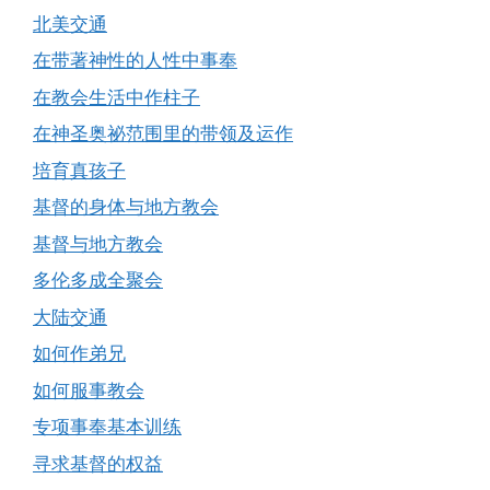
北美交通
在带著神性的人性中事奉
在教会生活中作柱子
在神圣奥祕范围里的带领及运作
培育真孩子
基督的身体与地方教会
基督与地方教会
多伦多成全聚会
大陆交通
如何作弟兄
如何服事教会
专项事奉基本训练
寻求基督的权益