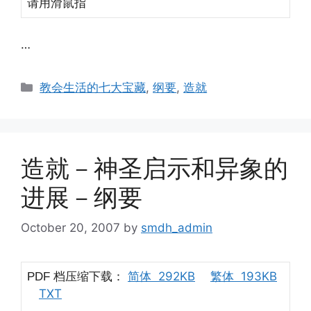
请用滑鼠指
…
Categories
教会生活的七大宝藏
,
纲要
,
造就
造就－神圣启示和异象的
进展－纲要
October 20, 2007
by
smdh_admin
档压缩下载：
简体 292KB
繁体 193KB
PDF
TXT