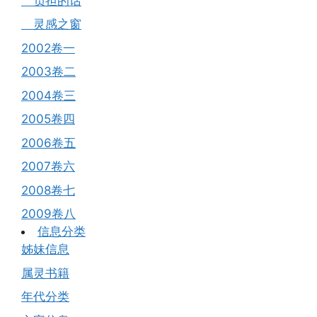
负担的话
灵感之窗
2002卷一
2003卷二
2004卷三
2005卷四
2006卷五
2007卷六
2008卷七
2009卷八
信息分类
姊妹信息
属灵书籍
年代分类