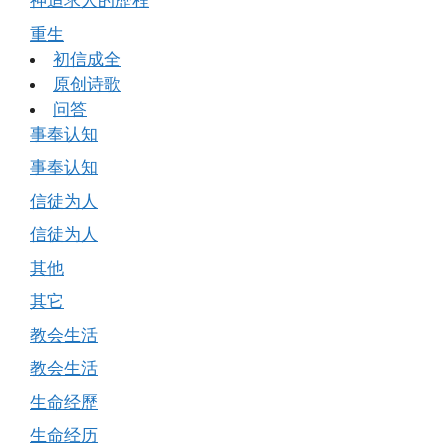
神追求人的歷程
重生
初信成全
原创诗歌
问答
事奉认知
事奉认知
信徒为人
信徒为人
其他
其它
教会生活
教会生活
生命经歷
生命经历