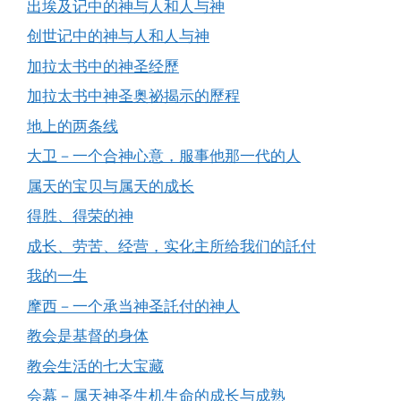
出埃及记中的神与人和人与神
创世记中的神与人和人与神
加拉太书中的神圣经歷
加拉太书中神圣奥祕揭示的歷程
地上的两条线
大卫－一个合神心意，服事他那一代的人
属天的宝贝与属天的成长
得胜、得荣的神
成长、劳苦、经营，实化主所给我们的託付
我的一生
摩西－一个承当神圣託付的神人
教会是基督的身体
教会生活的七大宝藏
会幕－属天神圣生机生命的成长与成熟