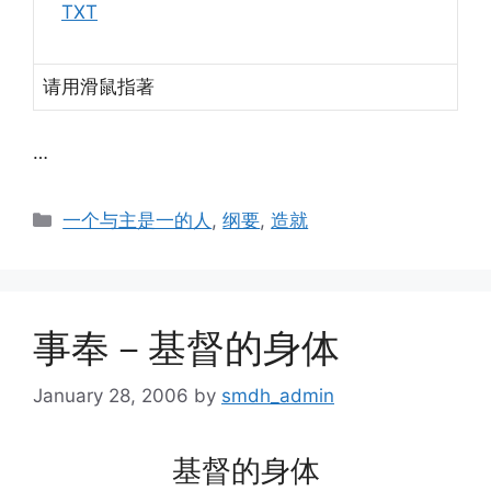
TXT
请用滑鼠指著
…
Categories
一个与主是一的人
,
纲要
,
造就
事奉－基督的身体
January 28, 2006
by
smdh_admin
基督的身体