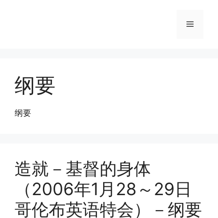
Skip
to
Menu
content
纲要
纲要
造就－基督的身体
（2006年1月28～29日
哥伦布英语特会）－纲要