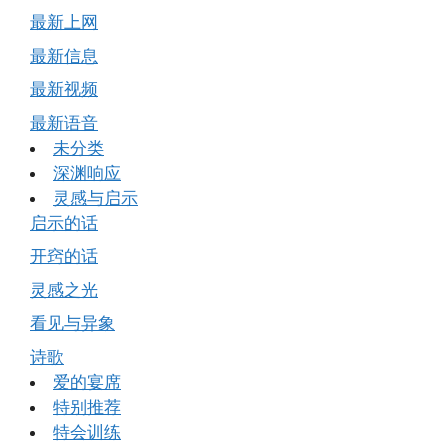
最新上网
最新信息
最新视频
最新语音
未分类
深渊响应
灵感与启示
启示的话
开窍的话
灵感之光
看见与异象
诗歌
爱的宴席
特别推荐
特会训练