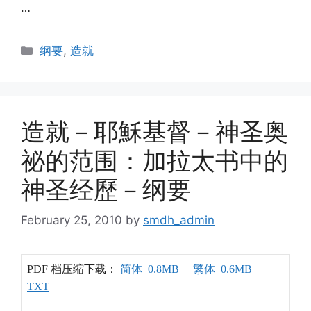
…
Categories
纲要
,
造就
造就－耶穌基督－神圣奥
祕的范围：加拉太书中的
神圣经歷－纲要
February 25, 2010
by
smdh_admin
PDF 档压缩下载：
简体 0.8MB
繁体 0.6MB
TXT