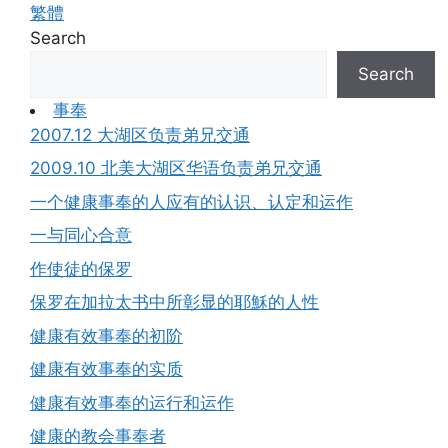
繁體
Search
Search
事奉
2007.12 大湖区负责弟兄交通
2009.10 北美大湖区华语负责弟兄交通
一个健康事奉的人应有的认识、认定和运作
一与同心合意
作使徒的保罗
保罗在加拉太书中所彰显的耶穌的人性
健康有效事奉的初阶
健康有效事奉的实质
健康有效事奉的运行和运作
健康的教会事奉者