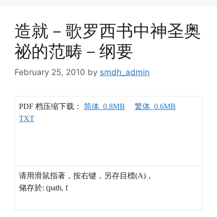
造就－歌罗西书中神圣奥
祕的范畴－纲要
February 25, 2010
by
smdh_admin
PDF 档压缩下载：
简体 0.8MB
繁体 0.6MB
TXT
请用滑鼠指著，按右键，另存目標(A)，
储存於: (path, f