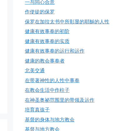
一与同心合意
作使徒的保罗
保罗在加拉太书中所彰显的耶穌的人性
健康有效事奉的初阶
健康有效事奉的实质
健康有效事奉的运行和运作
健康的教会事奉者
北美交通
在带著神性的人性中事奉
在教会生活中作柱子
在神圣奥祕范围里的带领及运作
培育真孩子
基督的身体与地方教会
基督与地方教会