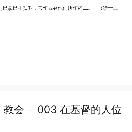
巴拿巴和扫罗，去作我召他们所作的工。」（徒十三
教会－ 003 在基督的人位