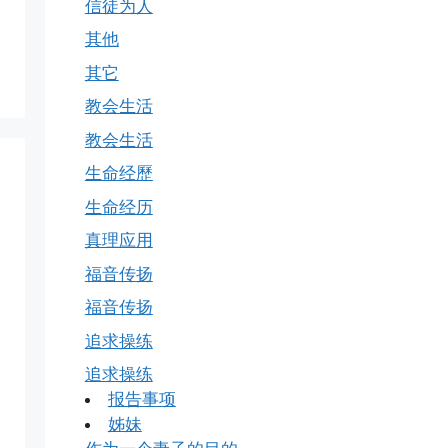
信徒为人
其他
其它
教会生活
教会生活
生命经歷
生命经历
真理应用
福音传扬
福音传扬
追求操练
追求操练
报告事项
姊妹