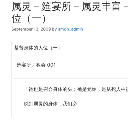
属灵－筵宴所－属灵丰富－教
位（一）
September 13, 2009
by
smdh_admin
基督身体的人位（一）
筵宴所／教会 001
「祂也是召会身体的头；祂是元始，是从死人中復
说到属灵的身体，我们必
…