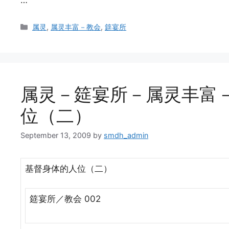
Categories
属灵
,
属灵丰富－教会
,
筵宴所
属灵－筵宴所－属灵丰富－
位（二）
September 13, 2009
by
smdh_admin
基督身体的人位（二）
筵宴所／教会 002