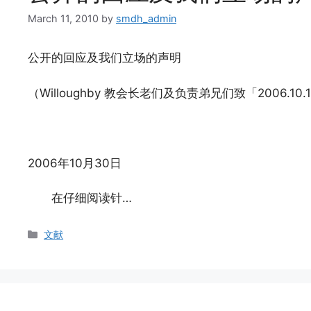
March 11, 2010
by
smdh_admin
公开的回应及我们立场的声明
（Willoughby 教会长老们及负责弟兄们致「2006.1
2006年10月30日
在仔细阅读针…
Categories
文献