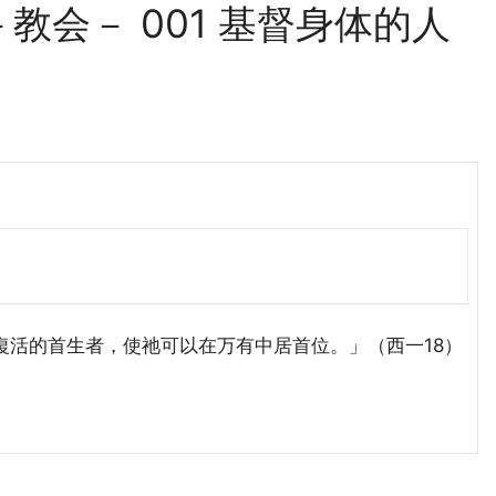
会－ 001 基督身体的人
活的首生者，使祂可以在万有中居首位。」（西一18）