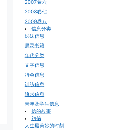
2007卷六
2008卷七
2009卷八
信息分类
姊妹信息
属灵书籍
年代分类
文字信息
特会信息
训练信息
追求信息
青年及学生信息
信的故事
初信
人生最美妙的时刻