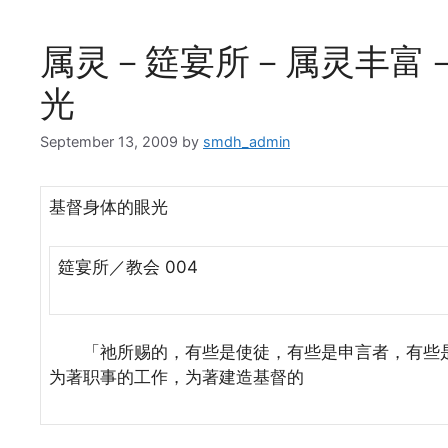
属灵－筵宴所－属灵丰富－
光
September 13, 2009
by
smdh_admin
基督身体的眼光
筵宴所／教会 004
「祂所赐的，有些是使徒，有些是申言者，有些是
为著职事的工作，为著建造基督的