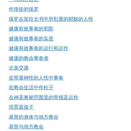
作使徒的保罗
保罗在加拉太书中所彰显的耶穌的人性
健康有效事奉的初阶
健康有效事奉的实质
健康有效事奉的运行和运作
健康的教会事奉者
北美交通
在带著神性的人性中事奉
在教会生活中作柱子
在神圣奥祕范围里的带领及运作
培育真孩子
基督的身体与地方教会
基督与地方教会