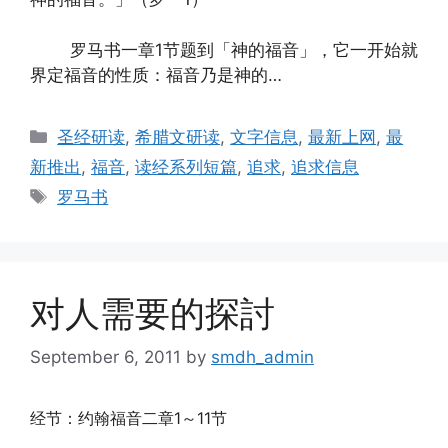
罗马书一章1节题到「神的福音」，它一开始就
界定福音的性质：福音乃是神的…
Categories
圣经研读
,
希腊文研读
,
文字信息
,
最新上网
,
最
新推出
,
福音
,
读经系列短篇
,
追求
,
追求信息
Tags
罗马书
对人需要的探討
September 6, 2011
by
smdh_admin
经节：约翰福音二章1～11节