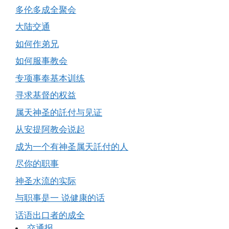
多伦多成全聚会
大陆交通
如何作弟兄
如何服事教会
专项事奉基本训练
寻求基督的权益
属天神圣的託付与见证
从安提阿教会说起
成为一个有神圣属天託付的人
尽你的职事
神圣水流的实际
与职事是一 说健康的话
话语出口者的成全
交通报