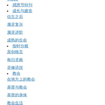
感恩节特刊
成长与建造
信主之后
属灵复兴
属灵进阶
成熟的生命
按时分粮
原创格言
每日灵粮
灵修语丝
教会
在地方上的教会
基督与教会
基督的身体
教会生活