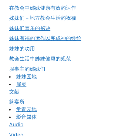
在教会中姊妹健康有效的运作
姊妹们－地方教会生活的祝福
姊妹们喜乐的祕诀
姊妹有福的运作以完成神的经纶
姊妹的功用
教会生活中姊妹健康的规范
服事主的姊妹们
姊妹园地
属灵
文献
筵宴所
常青园地
影音媒体
Audio
Video