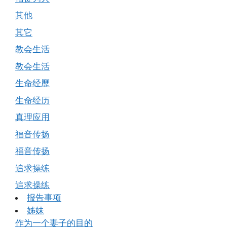
其他
其它
教会生活
教会生活
生命经歷
生命经历
真理应用
福音传扬
福音传扬
追求操练
追求操练
报告事项
姊妹
作为一个妻子的目的