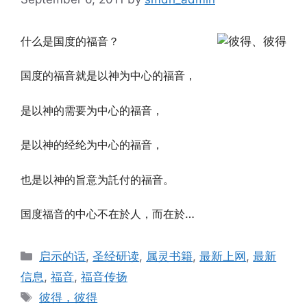
什么是国度的福音？
国度的福音就是以神为中心的福音，
是以神的需要为中心的福音，
是以神的经纶为中心的福音，
也是以神的旨意为託付的福音。
国度福音的中心不在於人，而在於
…
Categories
启示的话
,
圣经研读
,
属灵书籍
,
最新上网
,
最新
信息
,
福音
,
福音传扬
Tags
彼得，彼得