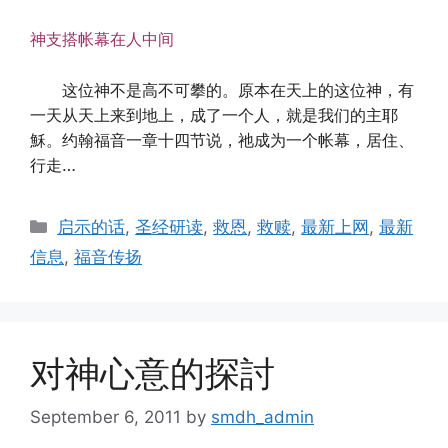
神支搭帐幕在人中间
这位神不是高不可攀的。原本在天上的这位神，有
一天从天上来到地上，成了一个人，就是我们的主耶
穌。约翰福音一章十四节说，祂成为一个帐幕，居住、
行走
…
Categories
启示的话
,
圣经研读
,
救恩
,
救赎
,
最新上网
,
最新
信息
,
福音传扬
对神心意的探討
September 6, 2011
by
smdh_admin