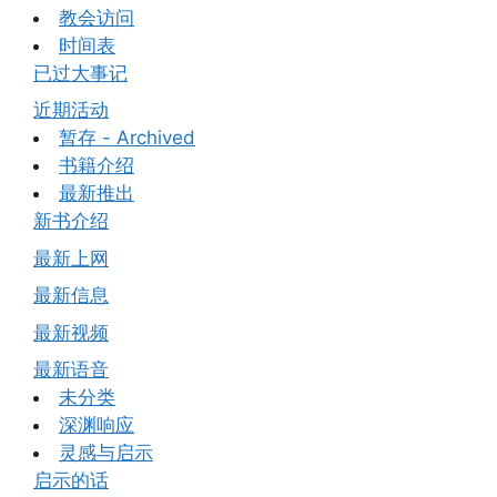
教会访问
时间表
已过大事记
近期活动
暂存 - Archived
书籍介绍
最新推出
新书介绍
最新上网
最新信息
最新视频
最新语音
未分类
深渊响应
灵感与启示
启示的话