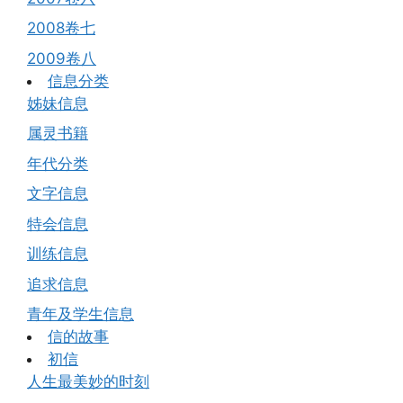
2008卷七
2009卷八
信息分类
姊妹信息
属灵书籍
年代分类
文字信息
特会信息
训练信息
追求信息
青年及学生信息
信的故事
初信
人生最美妙的时刻