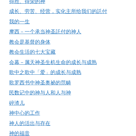
得胜、得荣的神
成长、劳苦、经营，实化主所给我们的託付
我的一生
摩西－一个承当神圣託付的神人
教会是基督的身体
教会生活的七大宝藏
会幕－属天神圣生机生命的成长与成熟
歌中之歌中「爱」的成长与成熟
歌罗西书中神圣奥祕的范畴
民数记中的神与人和人与神
碎渣儿
神中心的工作
神人的活出与存在
神的福音