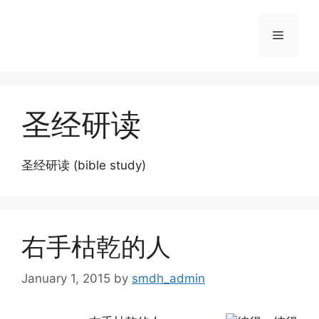
Skip
to
Menu
content
圣经研读
圣经研读 (bible study)
右手枯乾的人
January 1, 2015
by
smdh_admin