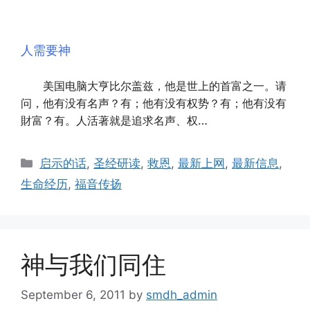
人需要神
美国电脑大亨比尔盖兹，他是世上的首富之一。请
问，他有没有名声？有；他有没有权势？有；他有没有
財富？有。人活著就是追求名声、权
…
Categories
启示的话
,
圣经研读
,
救恩
,
最新上网
,
最新信息
,
生命经历
,
福音传扬
神与我们同住
September 6, 2011
by
smdh_admin