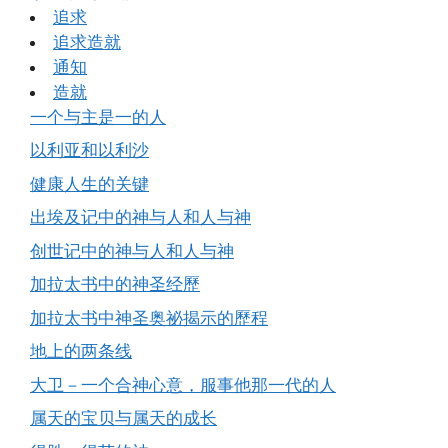
追求
追求造就
通知
造就
一个与主是一的人
以利亚和以利沙
健康人生的关键
出埃及记中的神与人和人与神
创世记中的神与人和人与神
加拉太书中的神圣经歷
加拉太书中神圣奥祕揭示的歷程
地上的两条线
大卫－一个合神心意，服事他那一代的人
属天的宝贝与属天的成长