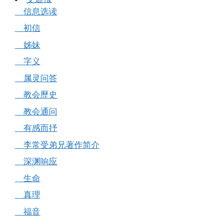
信息选读
初信
姊妹
字义
属灵问答
教会歷史
教会通问
有感而抒
李常受弟兄著作简介
深渊响应
生命
真理
福音