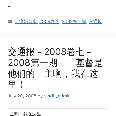
…
Categories
流奶与蜜
,
2009卷八
,
2009第一期
,
交通报
交通报－2008卷七－
2008第一期－ 基督是
他们的－主啊，我在这
里！
July 20, 2008
by
smdh_admin
主啊，我在这里！