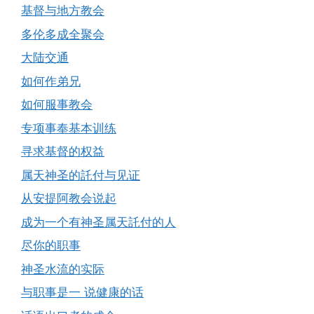
基督与地方教会
多伦多成全聚会
大陆交通
如何作弟兄
如何服事教会
专项事奉基本训练
寻求基督的权益
属天神圣的託付与见证
从安提阿教会说起
成为一个有神圣属天託付的人
尽你的职事
神圣水流的实际
与职事是一 说健康的话