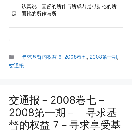
认真说，基督的所作与所成乃是根据祂的所
是，而祂的所作与所
…
Categories
寻求基督的权益 6
,
2008卷七
,
2008第一期
,
交通报
交通报－2008卷七－
2008第一期－ 寻求基
督的权益 7－寻求享受基