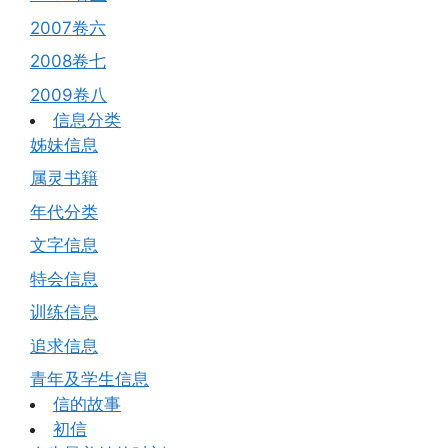
2007卷六
2008卷七
2009卷八
信息分类
姊妹信息
属灵书籍
年代分类
文字信息
特会信息
训练信息
追求信息
青年及学生信息
信的故事
初信