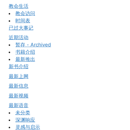
教会生活
教会访问
时间表
已过大事记
近期活动
暂存 - Archived
书籍介绍
最新推出
新书介绍
最新上网
最新信息
最新视频
最新语音
未分类
深渊响应
灵感与启示