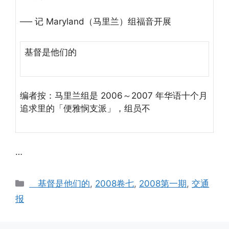
── 记 Maryland（马里兰）组福音开展
基督是他们的
编者按：马里兰组是 2006～2007 年华语十个月
追求里的「便雅悯支派」，组员不
…
Categories
基督是他们的
,
2008卷七
,
2008第一期
,
交通
报