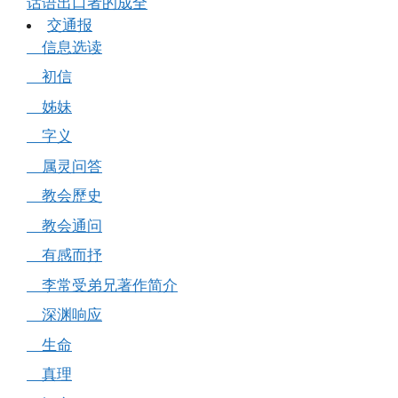
话语出口者的成全
交通报
信息选读
初信
姊妹
字义
属灵问答
教会歷史
教会通问
有感而抒
李常受弟兄著作简介
深渊响应
生命
真理