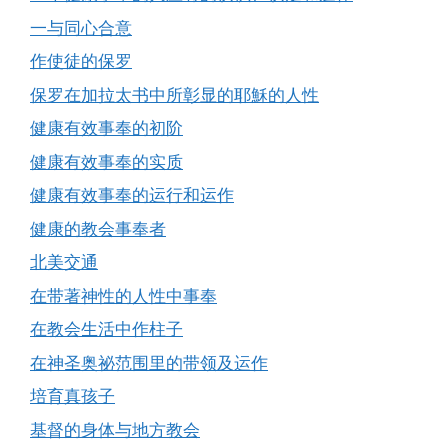
一与同心合意
作使徒的保罗
保罗在加拉太书中所彰显的耶穌的人性
健康有效事奉的初阶
健康有效事奉的实质
健康有效事奉的运行和运作
健康的教会事奉者
北美交通
在带著神性的人性中事奉
在教会生活中作柱子
在神圣奥祕范围里的带领及运作
培育真孩子
基督的身体与地方教会