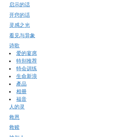
启示的话
开窍的话
灵感之光
看见与异象
诗歌
爱的宴席
特别推荐
特会训练
生命新浪
產品
相册
福音
人的灵
救恩
救赎