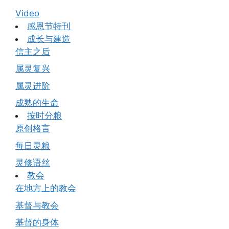
Video
感恩节特刊
成长与建造
信主之后
属灵复兴
属灵进阶
成熟的生命
按时分粮
原创格言
每日灵粮
灵修语丝
教会
在地方上的教会
基督与教会
基督的身体