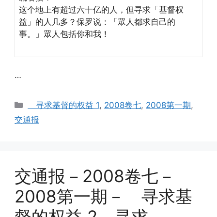
这个地上有超过六十亿的人，但寻求「基督权
益」的人几多？保罗说：「眾人都求自己的
事。」眾人包括你和我！
…
Categories
寻求基督的权益 1
,
2008卷七
,
2008第一期
,
交通报
交通报－2008卷七－
2008第一期－ 寻求基
督的权益 2－寻求