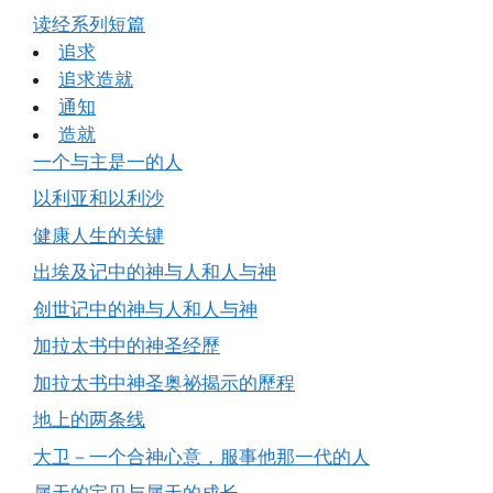
读经系列短篇
追求
追求造就
通知
造就
一个与主是一的人
以利亚和以利沙
健康人生的关键
出埃及记中的神与人和人与神
创世记中的神与人和人与神
加拉太书中的神圣经歷
加拉太书中神圣奥祕揭示的歷程
地上的两条线
大卫－一个合神心意，服事他那一代的人