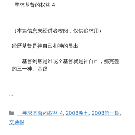
寻求基督的权益 4
（本篇信息未经讲者校阅，仅供追求用）
经歷基督是神自己和神的显出
基督到底是谁呢？基督就是神自己，那完整
的三一神。基督
…
Categories
寻求基督的权益 4
,
2008卷七
,
2008第一期
,
交通报