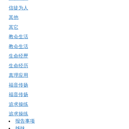
信徒为人
其他
其它
教会生活
教会生活
生命经歷
生命经历
真理应用
福音传扬
福音传扬
追求操练
追求操练
报告事项
姊妹