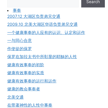
Search
事奉
2007.12 大湖区负责弟兄交通
2009.10 北美大湖区华语负责弟兄交通
一个健康事奉的人应有的认识、认定和运作
一与同心合意
作使徒的保罗
保罗在加拉太书中所彰显的耶穌的人性
健康有效事奉的初阶
健康有效事奉的实质
健康有效事奉的运行和运作
健康的教会事奉者
北美交通
在带著神性的人性中事奉