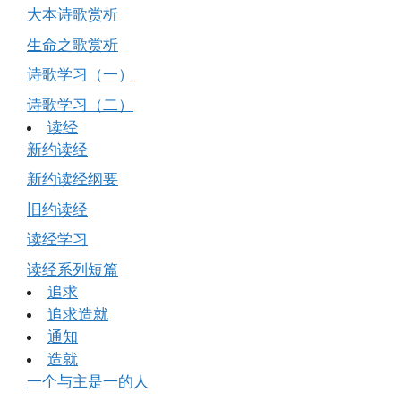
大本诗歌赏析
生命之歌赏析
诗歌学习（一）
诗歌学习（二）
读经
新约读经
新约读经纲要
旧约读经
读经学习
读经系列短篇
追求
追求造就
通知
造就
一个与主是一的人