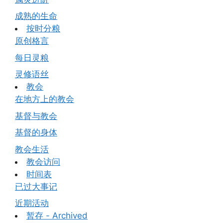
成熟的生命
按时分粮
原创格言
每日灵粮
灵修语丝
教会
在地方上的教会
基督与教会
基督的身体
教会生活
教会访问
时间表
已过大事记
近期活动
暂存 - Archived