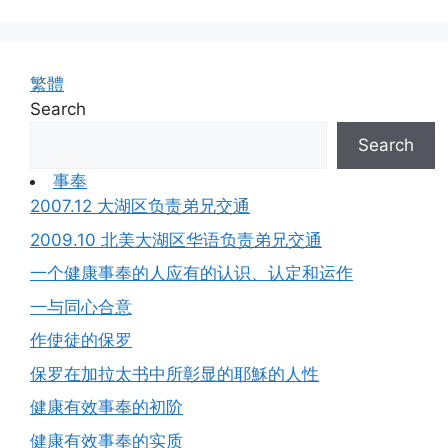
繁體
Search
Search
事奉
2007.12 大湖区负责弟兄交通
2009.10 北美大湖区华语负责弟兄交通
一个健康事奉的人应有的认识、认定和运作
一与同心合意
作使徒的保罗
保罗在加拉太书中所彰显的耶穌的人性
健康有效事奉的初阶
健康有效事奉的实质