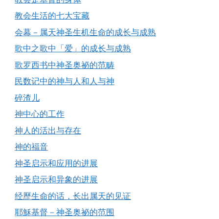
教会生活的七大宝藏
会幕－属天神圣生机生命的成长与成熟
歌中之歌中「爱」的成长与成熟
歌罗西书中神圣奥祕的范畴
民数记中的神与人和人与神
碎渣儿
神中心的工作
神人的活出与存在
神的福音
神圣启示和应用的进展
神圣启示和异象的进展
经歷生命的话，长出属天的见证
耶穌基督－神圣奥祕的范围