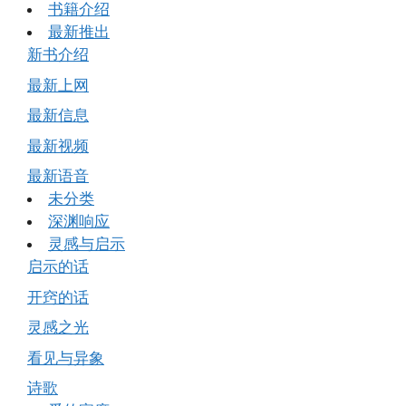
书籍介绍
最新推出
新书介绍
最新上网
最新信息
最新视频
最新语音
未分类
深渊响应
灵感与启示
启示的话
开窍的话
灵感之光
看见与异象
诗歌