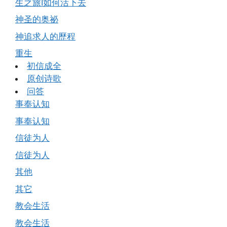
生之旅Ⅰ如何活下去
神圣的奥祕
神追求人的歷程
重生
初信成全
原创诗歌
问答
事奉认知
事奉认知
信徒为人
信徒为人
其他
其它
教会生活
教会生活