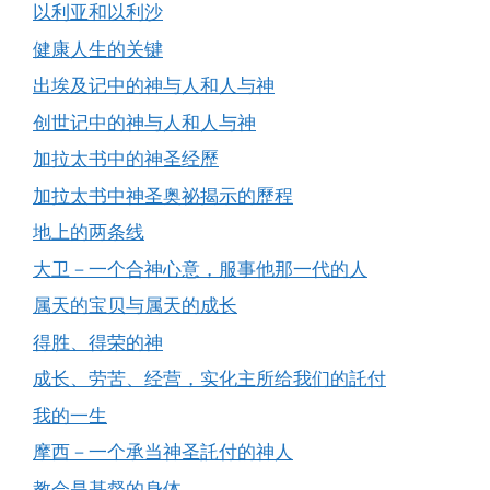
以利亚和以利沙
健康人生的关键
出埃及记中的神与人和人与神
创世记中的神与人和人与神
加拉太书中的神圣经歷
加拉太书中神圣奥祕揭示的歷程
地上的两条线
大卫－一个合神心意，服事他那一代的人
属天的宝贝与属天的成长
得胜、得荣的神
成长、劳苦、经营，实化主所给我们的託付
我的一生
摩西－一个承当神圣託付的神人
教会是基督的身体