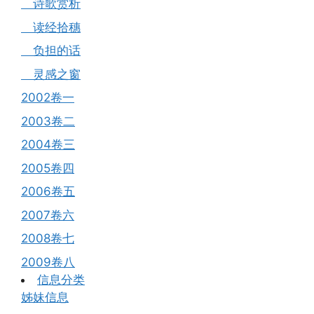
诗歌赏析
读经拾穗
负担的话
灵感之窗
2002卷一
2003卷二
2004卷三
2005卷四
2006卷五
2007卷六
2008卷七
2009卷八
信息分类
姊妹信息