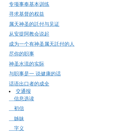
专项事奉基本训练
寻求基督的权益
属天神圣的託付与见证
从安提阿教会说起
成为一个有神圣属天託付的人
尽你的职事
神圣水流的实际
与职事是一 说健康的话
话语出口者的成全
交通报
信息选读
初信
姊妹
字义