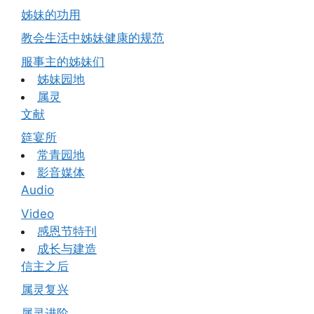
姊妹的功用
教会生活中姊妹健康的规范
服事主的姊妹们
姊妹园地
属灵
文献
筵宴所
常青园地
影音媒体
Audio
Video
感恩节特刊
成长与建造
信主之后
属灵复兴
属灵进阶