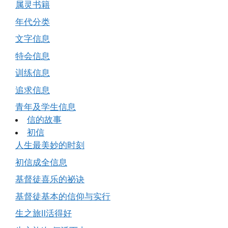
属灵书籍
年代分类
文字信息
特会信息
训练信息
追求信息
青年及学生信息
信的故事
初信
人生最美妙的时刻
初信成全信息
基督徒喜乐的祕诀
基督徒基本的信仰与实行
生之旅Ⅱ活得好