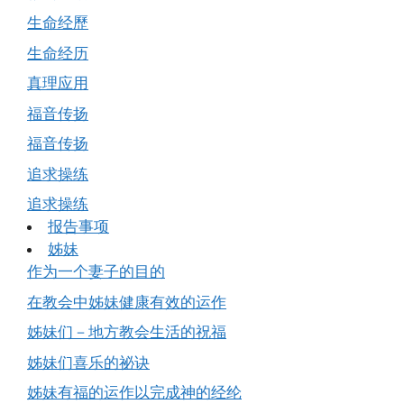
生命经歷
生命经历
真理应用
福音传扬
福音传扬
追求操练
追求操练
报告事项
姊妹
作为一个妻子的目的
在教会中姊妹健康有效的运作
姊妹们－地方教会生活的祝福
姊妹们喜乐的祕诀
姊妹有福的运作以完成神的经纶