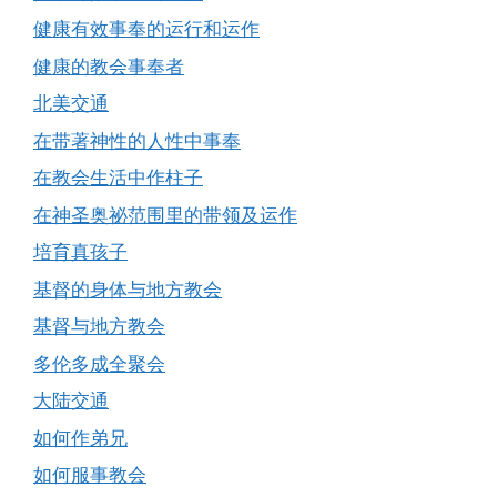
健康有效事奉的运行和运作
健康的教会事奉者
北美交通
在带著神性的人性中事奉
在教会生活中作柱子
在神圣奥祕范围里的带领及运作
培育真孩子
基督的身体与地方教会
基督与地方教会
多伦多成全聚会
大陆交通
如何作弟兄
如何服事教会