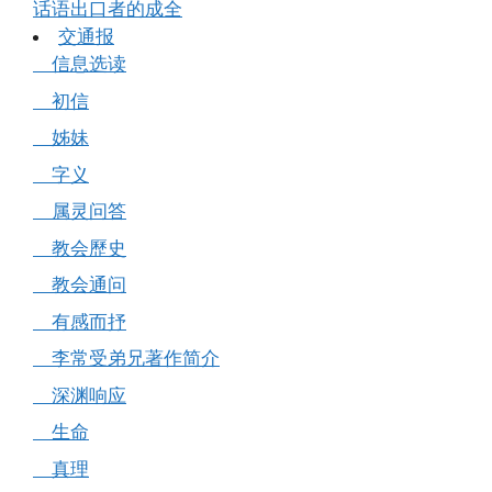
话语出口者的成全
交通报
信息选读
初信
姊妹
字义
属灵问答
教会歷史
教会通问
有感而抒
李常受弟兄著作简介
深渊响应
生命
真理