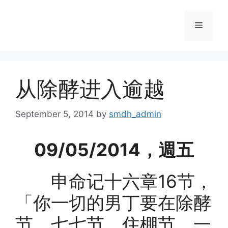
Skip
to
Menu
content
从除酵进入逾越
September 5, 2014
by
smdh_admin
09/05/2014，週五
申命记十六章16节，
「你一切的男丁要在除酵
节、七七节、住棚节，一