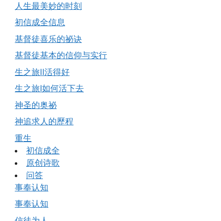
人生最美妙的时刻
初信成全信息
基督徒喜乐的祕诀
基督徒基本的信仰与实行
生之旅Ⅱ活得好
生之旅Ⅰ如何活下去
神圣的奥祕
神追求人的歷程
重生
初信成全
原创诗歌
问答
事奉认知
事奉认知
信徒为人