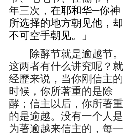
年三次，
在耶和华─你神
所选择的地方朝见他，却
不可空手朝见。
」
除酵节就是逾越节。
这两者有什么讲究呢？就
经歷来说，当你刚信主的
时候，你所著重的是除
酵；信主以后，你所著重
的是逾越。没有一个人是
为著逾越来信主的，每一