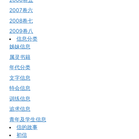
2007卷六
2008卷七
2009卷八
信息分类
姊妹信息
属灵书籍
年代分类
文字信息
特会信息
训练信息
追求信息
青年及学生信息
信的故事
初信