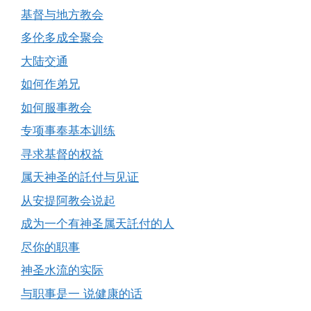
基督与地方教会
多伦多成全聚会
大陆交通
如何作弟兄
如何服事教会
专项事奉基本训练
寻求基督的权益
属天神圣的託付与见证
从安提阿教会说起
成为一个有神圣属天託付的人
尽你的职事
神圣水流的实际
与职事是一 说健康的话