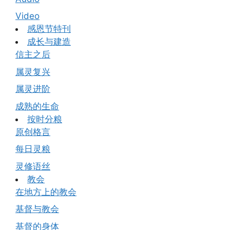
Video
感恩节特刊
成长与建造
信主之后
属灵复兴
属灵进阶
成熟的生命
按时分粮
原创格言
每日灵粮
灵修语丝
教会
在地方上的教会
基督与教会
基督的身体