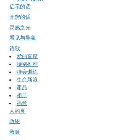
启示的话
开窍的话
灵感之光
看见与异象
诗歌
爱的宴席
特别推荐
特会训练
生命新浪
產品
相册
福音
人的灵
救恩
救赎