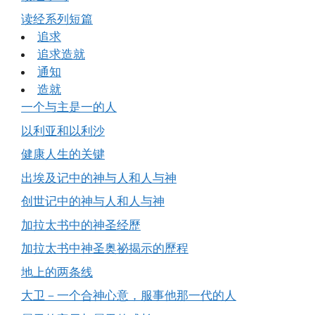
读经系列短篇
追求
追求造就
通知
造就
一个与主是一的人
以利亚和以利沙
健康人生的关键
出埃及记中的神与人和人与神
创世记中的神与人和人与神
加拉太书中的神圣经歷
加拉太书中神圣奥祕揭示的歷程
地上的两条线
大卫－一个合神心意，服事他那一代的人