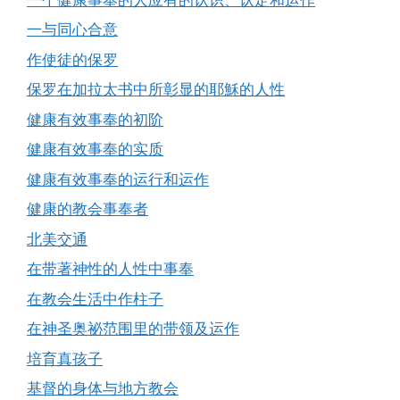
一与同心合意
作使徒的保罗
保罗在加拉太书中所彰显的耶穌的人性
健康有效事奉的初阶
健康有效事奉的实质
健康有效事奉的运行和运作
健康的教会事奉者
北美交通
在带著神性的人性中事奉
在教会生活中作柱子
在神圣奥祕范围里的带领及运作
培育真孩子
基督的身体与地方教会