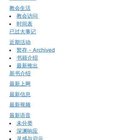
教会生活
教会访问
时间表
已过大事记
近期活动
暂存 - Archived
书籍介绍
最新推出
新书介绍
最新上网
最新信息
最新视频
最新语音
未分类
深渊响应
灵感与启示