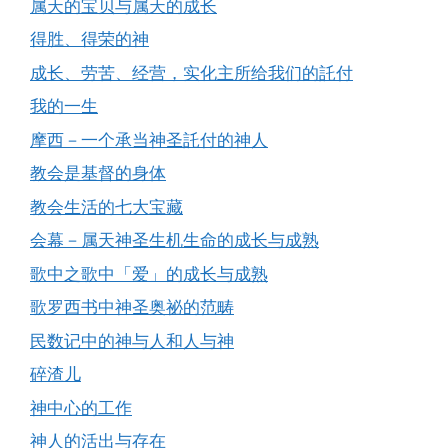
属天的宝贝与属天的成长
得胜、得荣的神
成长、劳苦、经营，实化主所给我们的託付
我的一生
摩西－一个承当神圣託付的神人
教会是基督的身体
教会生活的七大宝藏
会幕－属天神圣生机生命的成长与成熟
歌中之歌中「爱」的成长与成熟
歌罗西书中神圣奥祕的范畴
民数记中的神与人和人与神
碎渣儿
神中心的工作
神人的活出与存在