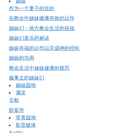
姊妹
作为一个妻子的目的
在教会中姊妹健康有效的运作
姊妹们－地方教会生活的祝福
姊妹们喜乐的祕诀
姊妹有福的运作以完成神的经纶
姊妹的功用
教会生活中姊妹健康的规范
服事主的姊妹们
姊妹园地
属灵
文献
筵宴所
常青园地
影音媒体
Audio