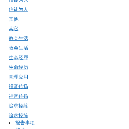
信徒为人
其他
其它
教会生活
教会生活
生命经歷
生命经历
真理应用
福音传扬
福音传扬
追求操练
追求操练
报告事项