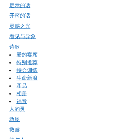
启示的话
开窍的话
灵感之光
看见与异象
诗歌
爱的宴席
特别推荐
特会训练
生命新浪
產品
相册
福音
人的灵
救恩
救赎