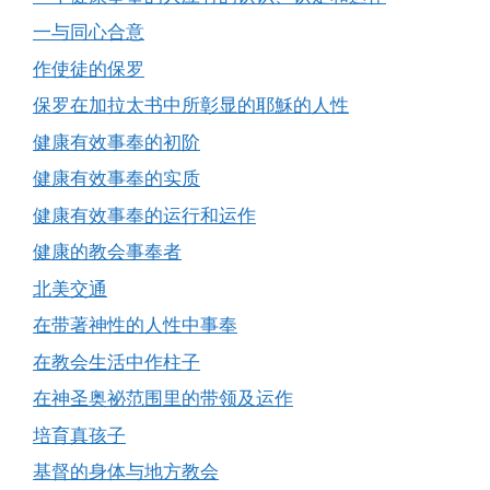
一与同心合意
作使徒的保罗
保罗在加拉太书中所彰显的耶穌的人性
健康有效事奉的初阶
健康有效事奉的实质
健康有效事奉的运行和运作
健康的教会事奉者
北美交通
在带著神性的人性中事奉
在教会生活中作柱子
在神圣奥祕范围里的带领及运作
培育真孩子
基督的身体与地方教会