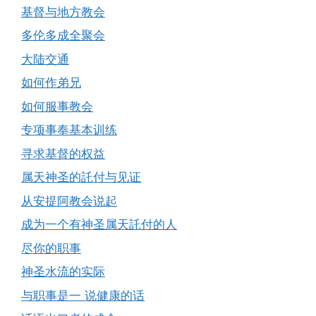
基督与地方教会
多伦多成全聚会
大陆交通
如何作弟兄
如何服事教会
专项事奉基本训练
寻求基督的权益
属天神圣的託付与见证
从安提阿教会说起
成为一个有神圣属天託付的人
尽你的职事
神圣水流的实际
与职事是一 说健康的话