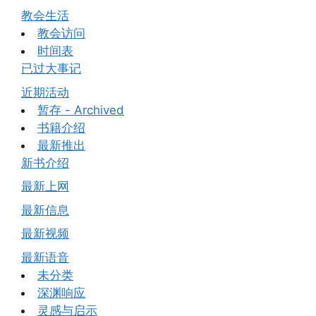
教会生活
教会访问
时间表
已过大事记
近期活动
暂存 - Archived
书籍介绍
最新推出
新书介绍
最新上网
最新信息
最新视频
最新语音
未分类
深渊响应
灵感与启示