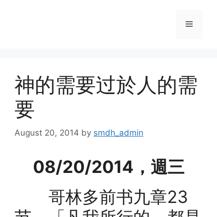
Skip
to
Menu
content
神的需要过於人的需
要
August 20, 2014
by
smdh_admin
08/20/2014，週三
哥林多前书九章23
节，「凡我所行的，都是