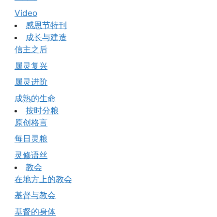
Video
感恩节特刊
成长与建造
信主之后
属灵复兴
属灵进阶
成熟的生命
按时分粮
原创格言
每日灵粮
灵修语丝
教会
在地方上的教会
基督与教会
基督的身体