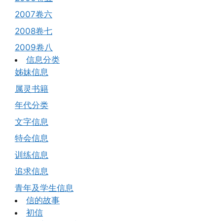
2007卷六
2008卷七
2009卷八
信息分类
姊妹信息
属灵书籍
年代分类
文字信息
特会信息
训练信息
追求信息
青年及学生信息
信的故事
初信