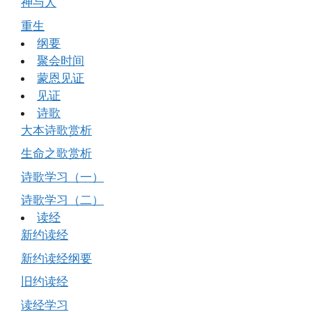
神与人
重生
纲要
聚会时间
蒙恩见证
见证
诗歌
大本诗歌赏析
生命之歌赏析
诗歌学习（一）
诗歌学习（二）
读经
新约读经
新约读经纲要
旧约读经
读经学习