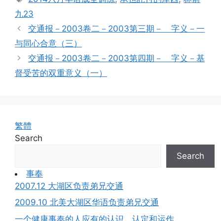
九23
交通报－2003卷二－2003第三期－ 字义－一
与同心合意（三）
交通报－2003卷二－2003第四期－ 字义－基
督受苦的双重意义（一）
繁體
Search
Search
事奉
2007.12 大湖区负责弟兄交通
2009.10 北美大湖区华语负责弟兄交通
一个健康事奉的人应有的认识、认定和运作