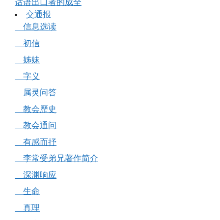
话语出口者的成全
交通报
信息选读
初信
姊妹
字义
属灵问答
教会歷史
教会通问
有感而抒
李常受弟兄著作简介
深渊响应
生命
真理