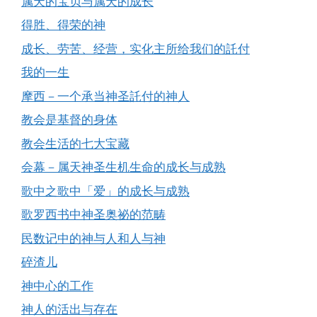
属天的宝贝与属天的成长
得胜、得荣的神
成长、劳苦、经营，实化主所给我们的託付
我的一生
摩西－一个承当神圣託付的神人
教会是基督的身体
教会生活的七大宝藏
会幕－属天神圣生机生命的成长与成熟
歌中之歌中「爱」的成长与成熟
歌罗西书中神圣奥祕的范畴
民数记中的神与人和人与神
碎渣儿
神中心的工作
神人的活出与存在