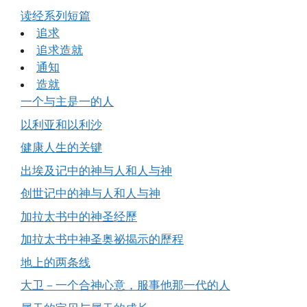
读经系列短篇
追求
追求造就
通知
造就
一个与主是一的人
以利亚和以利沙
健康人生的关键
出埃及记中的神与人和人与神
创世记中的神与人和人与神
加拉太书中的神圣经歷
加拉太书中神圣奥祕揭示的歷程
地上的两条线
大卫－一个合神心意，服事他那一代的人