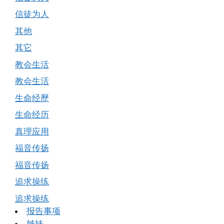
信徒为人
其他
其它
教会生活
教会生活
生命经歷
生命经历
真理应用
福音传扬
福音传扬
追求操练
追求操练
报告事项
姊妹