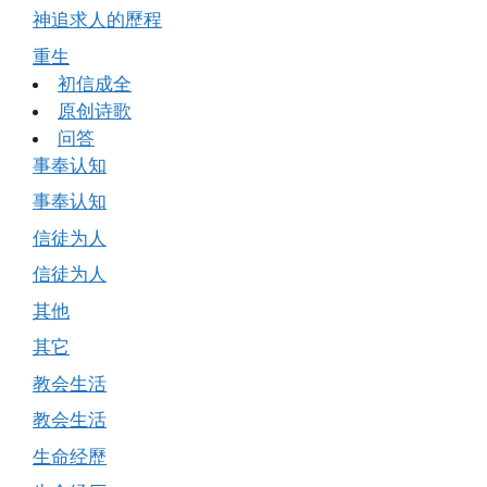
神追求人的歷程
重生
初信成全
原创诗歌
问答
事奉认知
事奉认知
信徒为人
信徒为人
其他
其它
教会生活
教会生活
生命经歷