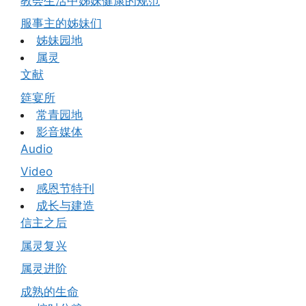
教会生活中姊妹健康的规范
服事主的姊妹们
姊妹园地
属灵
文献
筵宴所
常青园地
影音媒体
Audio
Video
感恩节特刊
成长与建造
信主之后
属灵复兴
属灵进阶
成熟的生命