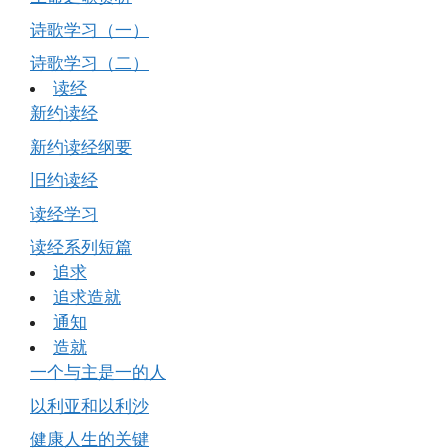
诗歌学习（一）
诗歌学习（二）
读经
新约读经
新约读经纲要
旧约读经
读经学习
读经系列短篇
追求
追求造就
通知
造就
一个与主是一的人
以利亚和以利沙
健康人生的关键