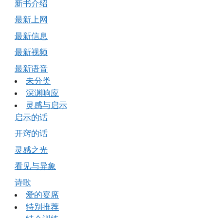
新书介绍
最新上网
最新信息
最新视频
最新语音
未分类
深渊响应
灵感与启示
启示的话
开窍的话
灵感之光
看见与异象
诗歌
爱的宴席
特别推荐