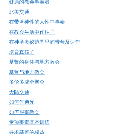
健康的教会事奉者
北美交通
在带著神性的人性中事奉
在教会生活中作柱子
在神圣奥祕范围里的带领及运作
培育真孩子
基督的身体与地方教会
基督与地方教会
多伦多成全聚会
大陆交通
如何作弟兄
如何服事教会
专项事奉基本训练
寻求基督的权益