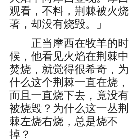
观看，不料，荆棘被火烧
著，却没有烧毁。」
正当摩西在牧羊的时
候，他看见火焰在荆棘中
焚烧，就觉得很希奇，为
什么这个荆棘一直在烧，
而且一直烧下去，竟没有
被烧毁？为什么这一丛荆
棘左烧右烧，总是烧不
掉？