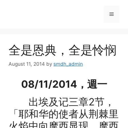
Skip
to
Menu
content
全是恩典，全是怜悯
August 11, 2014
by
smdh_admin
08/11/2014，週一
出埃及记三章2节，
「耶和华的使者从荆棘里
火焰中向摩西显现。摩西