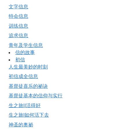
文字信息
特会信息
训练信息
追求信息
青年及学生信息
信的故事
初信
人生最美妙的时刻
初信成全信息
基督徒喜乐的祕诀
基督徒基本的信仰与实行
生之旅Ⅱ活得好
生之旅Ⅰ如何活下去
神圣的奥祕