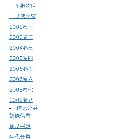
负担的话
灵感之窗
2002卷一
2003卷二
2004卷三
2005卷四
2006卷五
2007卷六
2008卷七
2009卷八
信息分类
姊妹信息
属灵书籍
年代分类