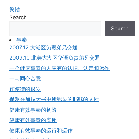
繁體
Search
Search
事奉
2007.12 大湖区负责弟兄交通
2009.10 北美大湖区华语负责弟兄交通
一个健康事奉的人应有的认识、认定和运作
一与同心合意
作使徒的保罗
保罗在加拉太书中所彰显的耶穌的人性
健康有效事奉的初阶
健康有效事奉的实质
健康有效事奉的运行和运作