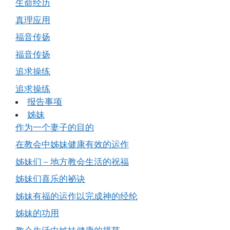
生命经历
真理应用
福音传扬
福音传扬
追求操练
追求操练
报告事项
姊妹
作为一个妻子的目的
在教会中姊妹健康有效的运作
姊妹们－地方教会生活的祝福
姊妹们喜乐的祕诀
姊妹有福的运作以完成神的经纶
姊妹的功用