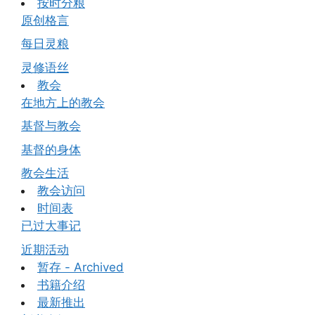
按时分粮
原创格言
每日灵粮
灵修语丝
教会
在地方上的教会
基督与教会
基督的身体
教会生活
教会访问
时间表
已过大事记
近期活动
暂存 - Archived
书籍介绍
最新推出