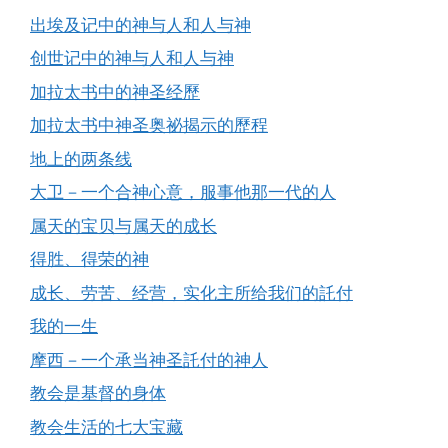
出埃及记中的神与人和人与神
创世记中的神与人和人与神
加拉太书中的神圣经歷
加拉太书中神圣奥祕揭示的歷程
地上的两条线
大卫－一个合神心意，服事他那一代的人
属天的宝贝与属天的成长
得胜、得荣的神
成长、劳苦、经营，实化主所给我们的託付
我的一生
摩西－一个承当神圣託付的神人
教会是基督的身体
教会生活的七大宝藏