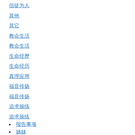
信徒为人
其他
其它
教会生活
教会生活
生命经歷
生命经历
真理应用
福音传扬
福音传扬
追求操练
追求操练
报告事项
姊妹