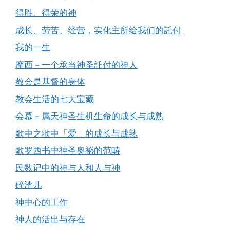
得胜、得荣的神
成长、劳苦、经营，实化主所给我们的託付
我的一生
摩西－一个承当神圣託付的神人
教会是基督的身体
教会生活的七大宝藏
会幕－属天神圣生机生命的成长与成熟
歌中之歌中「爱」的成长与成熟
歌罗西书中神圣奥祕的范畴
民数记中的神与人和人与神
碎渣儿
神中心的工作
神人的活出与存在