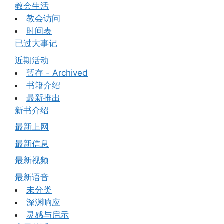
教会生活
教会访问
时间表
已过大事记
近期活动
暂存 - Archived
书籍介绍
最新推出
新书介绍
最新上网
最新信息
最新视频
最新语音
未分类
深渊响应
灵感与启示