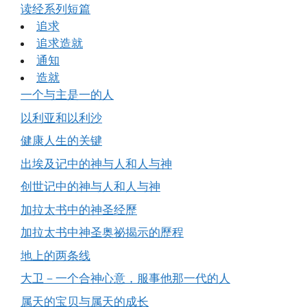
读经系列短篇
追求
追求造就
通知
造就
一个与主是一的人
以利亚和以利沙
健康人生的关键
出埃及记中的神与人和人与神
创世记中的神与人和人与神
加拉太书中的神圣经歷
加拉太书中神圣奥祕揭示的歷程
地上的两条线
大卫－一个合神心意，服事他那一代的人
属天的宝贝与属天的成长