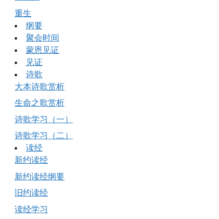
重生
纲要
聚会时间
蒙恩见证
见证
诗歌
大本诗歌赏析
生命之歌赏析
诗歌学习（一）
诗歌学习（二）
读经
新约读经
新约读经纲要
旧约读经
读经学习