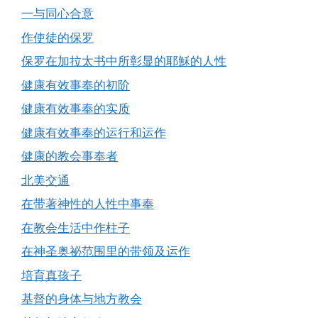
一与同心合意
作使徒的保罗
保罗在加拉太书中所彰显的耶穌的人性
健康有效事奉的初阶
健康有效事奉的实质
健康有效事奉的运行和运作
健康的教会事奉者
北美交通
在带著神性的人性中事奉
在教会生活中作柱子
在神圣奥祕范围里的带领及运作
培育真孩子
基督的身体与地方教会