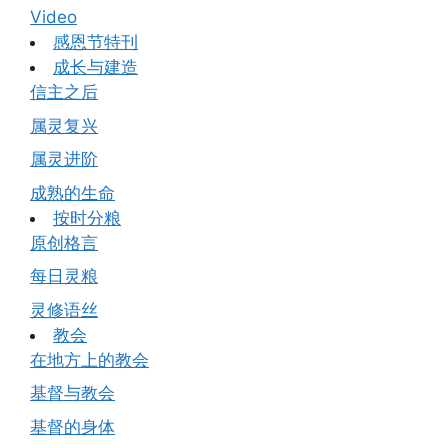
Video
感恩节特刊
成长与建造
信主之后
属灵复兴
属灵进阶
成熟的生命
按时分粮
原创格言
每日灵粮
灵修语丝
教会
在地方上的教会
基督与教会
基督的身体