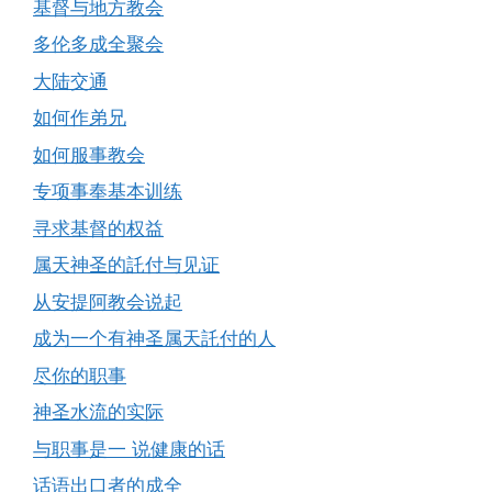
基督与地方教会
多伦多成全聚会
大陆交通
如何作弟兄
如何服事教会
专项事奉基本训练
寻求基督的权益
属天神圣的託付与见证
从安提阿教会说起
成为一个有神圣属天託付的人
尽你的职事
神圣水流的实际
与职事是一 说健康的话
话语出口者的成全