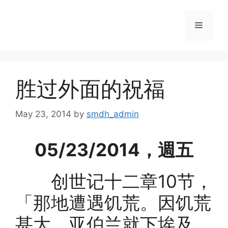
Skip
to
Menu
content
胜过外面的祝福
May 23, 2014
by
smdh_admin
05/23/2014，週五
创世记十二章10节，
「那地遭遇饥荒。因饥荒
甚大，亚伯兰就下埃及