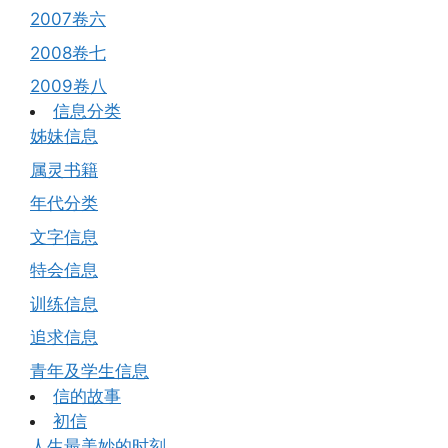
2007卷六
2008卷七
2009卷八
信息分类
姊妹信息
属灵书籍
年代分类
文字信息
特会信息
训练信息
追求信息
青年及学生信息
信的故事
初信
人生最美妙的时刻