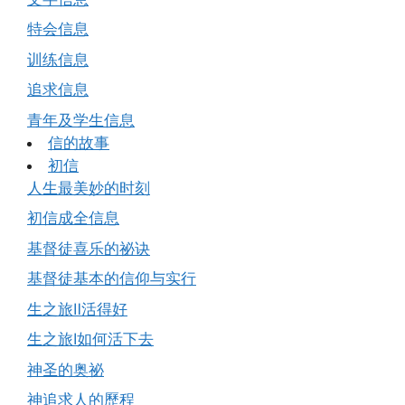
特会信息
训练信息
追求信息
青年及学生信息
信的故事
初信
人生最美妙的时刻
初信成全信息
基督徒喜乐的祕诀
基督徒基本的信仰与实行
生之旅Ⅱ活得好
生之旅Ⅰ如何活下去
神圣的奥祕
神追求人的歷程