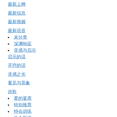
最新上网
最新信息
最新视频
最新语音
未分类
深渊响应
灵感与启示
启示的话
开窍的话
灵感之光
看见与异象
诗歌
爱的宴席
特别推荐
特会训练