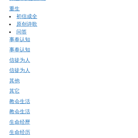
重生
初信成全
原创诗歌
问答
事奉认知
事奉认知
信徒为人
信徒为人
其他
其它
教会生活
教会生活
生命经歷
生命经历