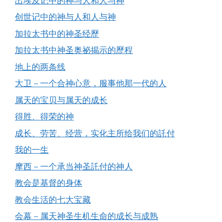
出埃及记中的神与人和人与神
创世记中的神与人和人与神
加拉太书中的神圣经歷
加拉太书中神圣奥祕揭示的歷程
地上的两条线
大卫－一个合神心意，服事他那一代的人
属天的宝贝与属天的成长
得胜、得荣的神
成长、劳苦、经营，实化主所给我们的託付
我的一生
摩西－一个承当神圣託付的神人
教会是基督的身体
教会生活的七大宝藏
会幕－属天神圣生机生命的成长与成熟