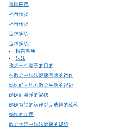
真理应用
福音传扬
福音传扬
追求操练
追求操练
报告事项
姊妹
作为一个妻子的目的
在教会中姊妹健康有效的运作
姊妹们－地方教会生活的祝福
姊妹们喜乐的祕诀
姊妹有福的运作以完成神的经纶
姊妹的功用
教会生活中姊妹健康的规范