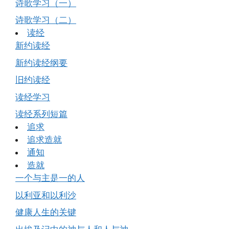
诗歌学习（一）
诗歌学习（二）
读经
新约读经
新约读经纲要
旧约读经
读经学习
读经系列短篇
追求
追求造就
通知
造就
一个与主是一的人
以利亚和以利沙
健康人生的关键