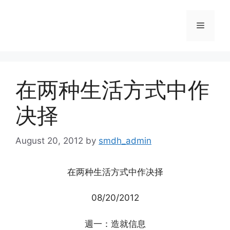
Skip
to
Menu
content
在两种生活方式中作
决择
August 20, 2012
by
smdh_admin
在两种生活方式中作决择
08/20/2012
週一：造就信息