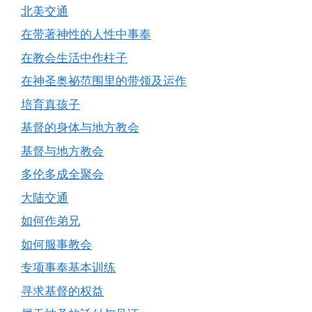
北美交通
在带著神性的人性中事奉
在教会生活中作柱子
在神圣奥祕范围里的带领及运作
培育真孩子
基督的身体与地方教会
基督与地方教会
多伦多成全聚会
大陆交通
如何作弟兄
如何服事教会
专项事奉基本训练
寻求基督的权益