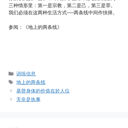
三种情形里：第一是宗教，第二是己，第三是罪。
我们必须在这两种生活方式──两条线中间作抉择。
参阅：《地上的两条线》
Categories
训练信息
Tags
地上的两条线
基督身体的价值在於人位
无非是执事