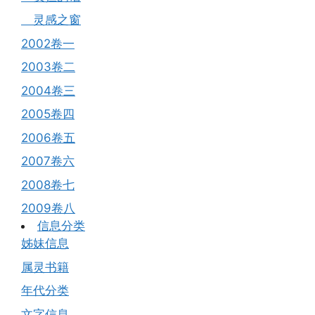
灵感之窗
2002卷一
2003卷二
2004卷三
2005卷四
2006卷五
2007卷六
2008卷七
2009卷八
信息分类
姊妹信息
属灵书籍
年代分类
文字信息