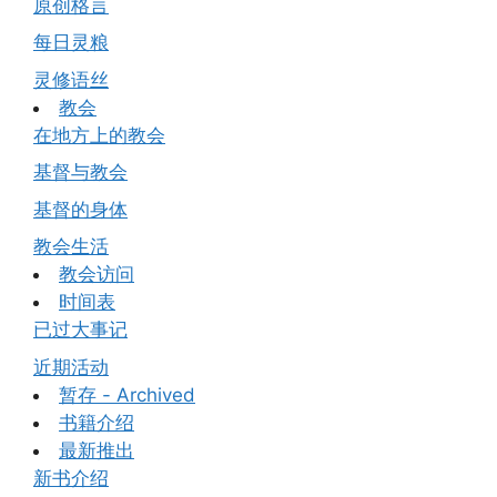
原创格言
每日灵粮
灵修语丝
教会
在地方上的教会
基督与教会
基督的身体
教会生活
教会访问
时间表
已过大事记
近期活动
暂存 - Archived
书籍介绍
最新推出
新书介绍