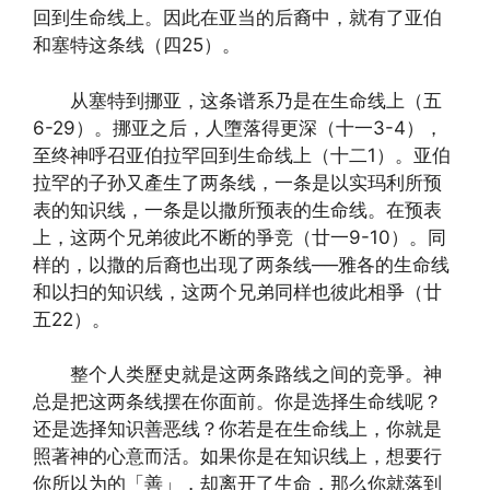
回到生命线上。因此在亚当的后裔中，就有了亚伯
和塞特这条线（四25）。
从塞特到挪亚，这条谱系乃是在生命线上（五
6-29）。挪亚之后，人墮落得更深（十一3-4），
至终神呼召亚伯拉罕回到生命线上（十二1）。亚伯
拉罕的子孙又產生了两条线，一条是以实玛利所预
表的知识线，一条是以撒所预表的生命线。在预表
上，这两个兄弟彼此不断的爭竞（廿一9-10）。同
样的，以撒的后裔也出现了两条线──雅各的生命线
和以扫的知识线，这两个兄弟同样也彼此相爭（廿
五22）。
整个人类歷史就是这两条路线之间的竞爭。神
总是把这两条线摆在你面前。你是选择生命线呢？
还是选择知识善恶线？你若是在生命线上，你就是
照著神的心意而活。如果你是在知识线上，想要行
你所以为的「善」，却离开了生命，那么你就落到