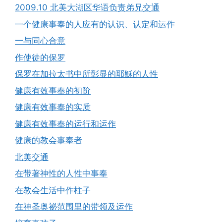
2009.10 北美大湖区华语负责弟兄交通
一个健康事奉的人应有的认识、认定和运作
一与同心合意
作使徒的保罗
保罗在加拉太书中所彰显的耶穌的人性
健康有效事奉的初阶
健康有效事奉的实质
健康有效事奉的运行和运作
健康的教会事奉者
北美交通
在带著神性的人性中事奉
在教会生活中作柱子
在神圣奥祕范围里的带领及运作