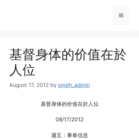
Skip
to
Menu
content
基督身体的价值在於
人位
August 17, 2012
by
smdh_admin
基督身体的价值在於人位
08/17/2012
週五：事奉信息