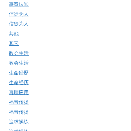
事奉认知
信徒为人
信徒为人
其他
其它
教会生活
教会生活
生命经歷
生命经历
真理应用
福音传扬
福音传扬
追求操练