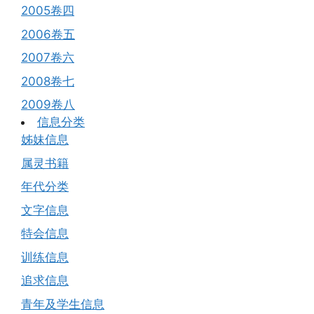
2005卷四
2006卷五
2007卷六
2008卷七
2009卷八
信息分类
姊妹信息
属灵书籍
年代分类
文字信息
特会信息
训练信息
追求信息
青年及学生信息