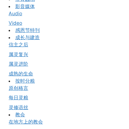
影音媒体
Audio
Video
感恩节特刊
成长与建造
信主之后
属灵复兴
属灵进阶
成熟的生命
按时分粮
原创格言
每日灵粮
灵修语丝
教会
在地方上的教会