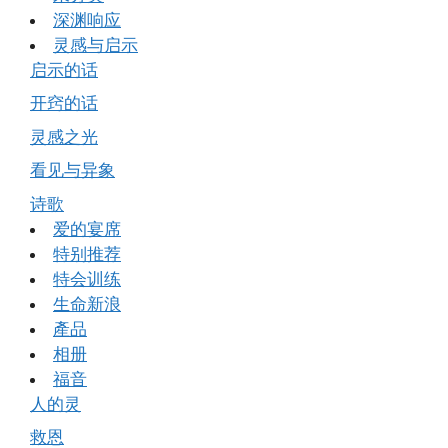
深渊响应
灵感与启示
启示的话
开窍的话
灵感之光
看见与异象
诗歌
爱的宴席
特别推荐
特会训练
生命新浪
產品
相册
福音
人的灵
救恩