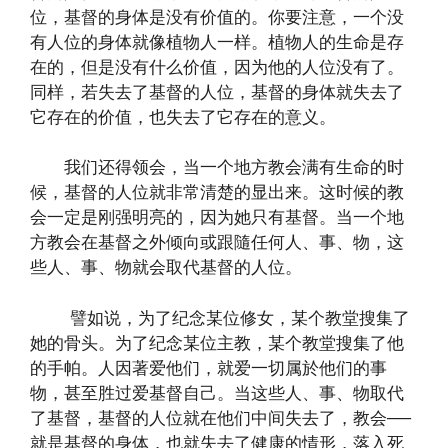
位，基督的身体是没有价值的。你要注意，一个没
有人位的身体就像植物人一样。植物人的生命是存
在的，但是没有什么价值，因为他的人位没有了。
同样，若失去了基督的人位，基督的身体就失去了
它存在的价值，也失去了它存在的意义。
我们还得领会，当一个地方教会满有生命的时
候，基督的人位就非常清楚的显出来。这时候的教
会一定是刚强明亮的，因为她只有基督。当一个地
方教会在基督之外倾向或跟隨任何人、事、物，这
些人、事、物就会取代基督的人位。
譬如说，为了纪念某位修女，某个教堂搜集了
她的骨头。为了纪念某位主教，某个教堂搜集了他
的手帕。人因著爱他们，就爱一切属於他们的事
物，甚至胜过爱基督自己。当这些人、事、物取代
了基督，基督的人位就在他们中间失去了，教会──
就是基督的身体，也就失去了健康的情形，落入死