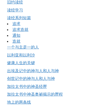
旧约读经
读经学习
读经系列短篇
追求
追求造就
通知
造就
一个与主是一的人
以利亚和以利沙
健康人生的关键
出埃及记中的神与人和人与神
创世记中的神与人和人与神
加拉太书中的神圣经歷
加拉太书中神圣奥祕揭示的歷程
地上的两条线