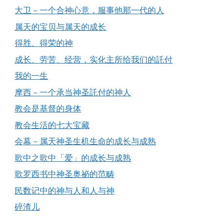
大卫－一个合神心意，服事他那一代的人
属天的宝贝与属天的成长
得胜、得荣的神
成长、劳苦、经营，实化主所给我们的託付
我的一生
摩西－一个承当神圣託付的神人
教会是基督的身体
教会生活的七大宝藏
会幕－属天神圣生机生命的成长与成熟
歌中之歌中「爱」的成长与成熟
歌罗西书中神圣奥祕的范畴
民数记中的神与人和人与神
碎渣儿