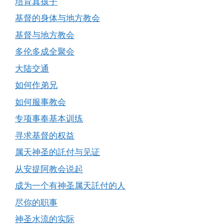
培育真孩子
基督的身体与地方教会
基督与地方教会
多伦多成全聚会
大陆交通
如何作弟兄
如何服事教会
专项事奉基本训练
寻求基督的权益
属天神圣的託付与见证
从安提阿教会说起
成为一个有神圣属天託付的人
尽你的职事
神圣水流的实际