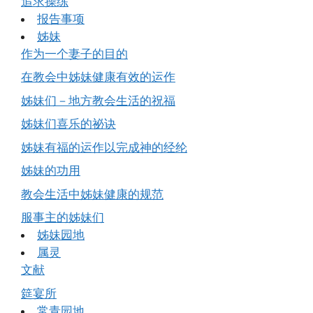
追求操练
报告事项
姊妹
作为一个妻子的目的
在教会中姊妹健康有效的运作
姊妹们－地方教会生活的祝福
姊妹们喜乐的祕诀
姊妹有福的运作以完成神的经纶
姊妹的功用
教会生活中姊妹健康的规范
服事主的姊妹们
姊妹园地
属灵
文献
筵宴所
常青园地