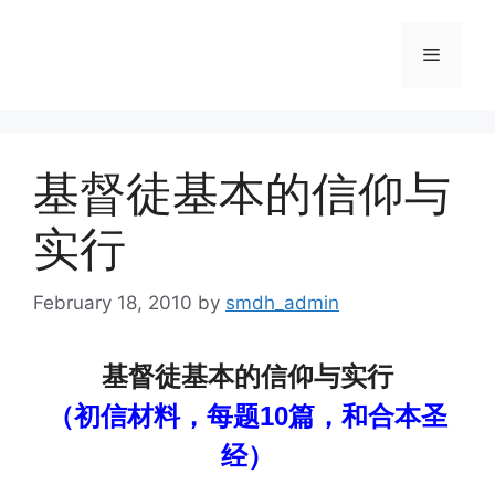
Skip
to
Menu
content
基督徒基本的信仰与
实行
February 18, 2010
by
smdh_admin
基督徒基本的信仰与实行
10
（初信材料，每题
篇，和合本圣
经）