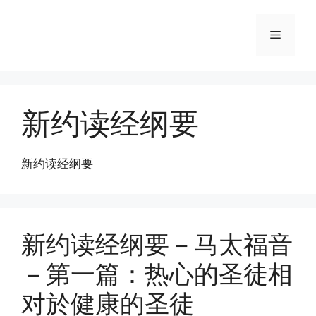
Skip
to
Menu
content
新约读经纲要
新约读经纲要
新约读经纲要－马太福音
－第一篇：热心的圣徒相
对於健康的圣徒