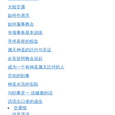
大陆交通
如何作弟兄
如何服事教会
专项事奉基本训练
寻求基督的权益
属天神圣的託付与见证
从安提阿教会说起
成为一个有神圣属天託付的人
尽你的职事
神圣水流的实际
与职事是一 说健康的话
话语出口者的成全
交通报
信息选读