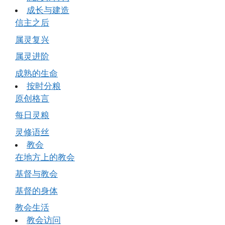
成长与建造
信主之后
属灵复兴
属灵进阶
成熟的生命
按时分粮
原创格言
每日灵粮
灵修语丝
教会
在地方上的教会
基督与教会
基督的身体
教会生活
教会访问