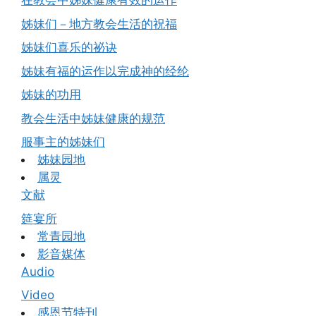
在教会中姊妹健康有效的运作
姊妹们－地方教会生活的祝福
姊妹们喜乐的祕诀
姊妹有福的运作以完成神的经纶
姊妹的功用
教会生活中姊妹健康的规范
服事主的姊妹们
姊妹园地
属灵
文献
筵宴所
常青园地
影音媒体
Audio
Video
感恩节特刊