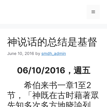
Skip
to
Menu
content
神说话的总结是基督
June 10, 2016
by
smdh_admin
06/10/2016，週五
希伯来书一章1至2
节，「神既在古时藉著眾
先知多次多方地晓諭列