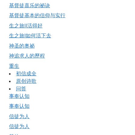
基督徒喜乐的祕诀
基督徒基本的信仰与实行
生之旅Ⅱ活得好
生之旅Ⅰ如何活下去
神圣的奥祕
神追求人的歷程
重生
初信成全
原创诗歌
问答
事奉认知
事奉认知
信徒为人
信徒为人