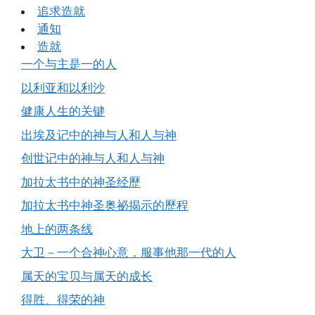
追求造就
通知
造就
一个与主是一的人
以利亚和以利沙
健康人生的关键
出埃及记中的神与人和人与神
创世记中的神与人和人与神
加拉太书中的神圣经歷
加拉太书中神圣奥祕揭示的歷程
地上的两条线
大卫－一个合神心意，服事他那一代的人
属天的宝贝与属天的成长
得胜、得荣的神