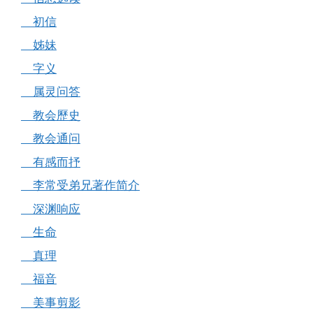
初信
姊妹
字义
属灵问答
教会歷史
教会通问
有感而抒
李常受弟兄著作简介
深渊响应
生命
真理
福音
美事剪影