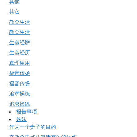
其他
其它
教会生活
教会生活
生命经歷
生命经历
真理应用
福音传扬
福音传扬
追求操练
追求操练
报告事项
姊妹
作为一个妻子的目的