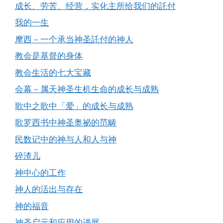
成长、劳苦、经营，实化主所给我们的託付
我的一生
摩西－一个承当神圣託付的神人
教会是基督的身体
教会生活的七大宝藏
会幕－属天神圣生机生命的成长与成熟
歌中之歌中「爱」的成长与成熟
歌罗西书中神圣奥祕的范畴
民数记中的神与人和人与神
碎渣儿
神中心的工作
神人的活出与存在
神的福音
神圣启示和应用的进展