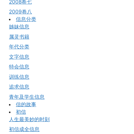
2008卷七
2009卷八
信息分类
姊妹信息
属灵书籍
年代分类
文字信息
特会信息
训练信息
追求信息
青年及学生信息
信的故事
初信
人生最美妙的时刻
初信成全信息