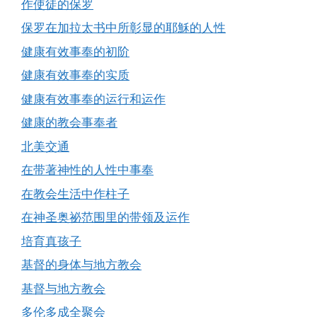
作使徒的保罗
保罗在加拉太书中所彰显的耶穌的人性
健康有效事奉的初阶
健康有效事奉的实质
健康有效事奉的运行和运作
健康的教会事奉者
北美交通
在带著神性的人性中事奉
在教会生活中作柱子
在神圣奥祕范围里的带领及运作
培育真孩子
基督的身体与地方教会
基督与地方教会
多伦多成全聚会