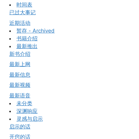
时间表
已过大事记
近期活动
暂存 - Archived
书籍介绍
最新推出
新书介绍
最新上网
最新信息
最新视频
最新语音
未分类
深渊响应
灵感与启示
启示的话
开窍的话