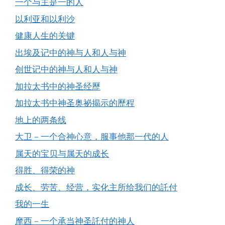
一个与主是一的人
以利亚和以利沙
健康人生的关键
出埃及记中的神与人和人与神
创世记中的神与人和人与神
加拉太书中的神圣经歷
加拉太书中神圣奥祕揭示的歷程
地上的两条线
大卫－一个合神心意，服事他那一代的人
属天的宝贝与属天的成长
得胜、得荣的神
成长、劳苦、经营，实化主所给我们的託付
我的一生
摩西－一个承当神圣託付的神人