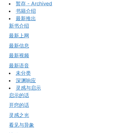
暂存 - Archived
书籍介绍
最新推出
新书介绍
最新上网
最新信息
最新视频
最新语音
未分类
深渊响应
灵感与启示
启示的话
开窍的话
灵感之光
看见与异象