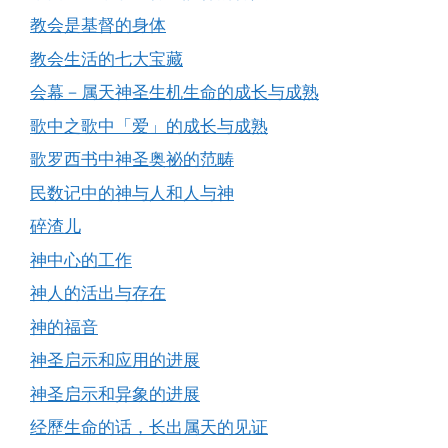
教会是基督的身体
教会生活的七大宝藏
会幕－属天神圣生机生命的成长与成熟
歌中之歌中「爱」的成长与成熟
歌罗西书中神圣奥祕的范畴
民数记中的神与人和人与神
碎渣儿
神中心的工作
神人的活出与存在
神的福音
神圣启示和应用的进展
神圣启示和异象的进展
经歷生命的话，长出属天的见证