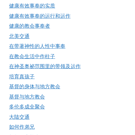
健康有效事奉的实质
健康有效事奉的运行和运作
健康的教会事奉者
北美交通
在带著神性的人性中事奉
在教会生活中作柱子
在神圣奥祕范围里的带领及运作
培育真孩子
基督的身体与地方教会
基督与地方教会
多伦多成全聚会
大陆交通
如何作弟兄