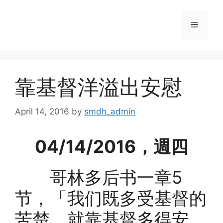
Skip
to
Menu
content
靠基督洋溢出安慰
April 14, 2016
by
smdh_admin
04/14/2016，週四
哥林多后书一章5
节，「我们既多受基督的
苦楚，就靠基督多得安