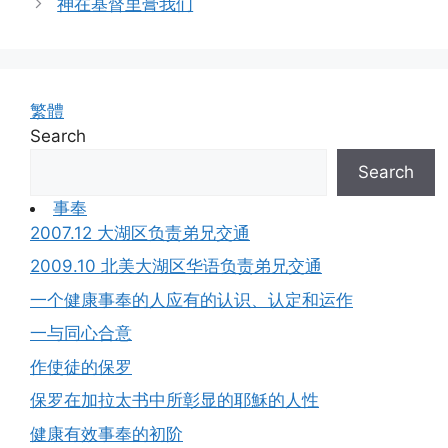
神在基督里膏我们
繁體
Search
Search
事奉
2007.12 大湖区负责弟兄交通
2009.10 北美大湖区华语负责弟兄交通
一个健康事奉的人应有的认识、认定和运作
一与同心合意
作使徒的保罗
保罗在加拉太书中所彰显的耶穌的人性
健康有效事奉的初阶