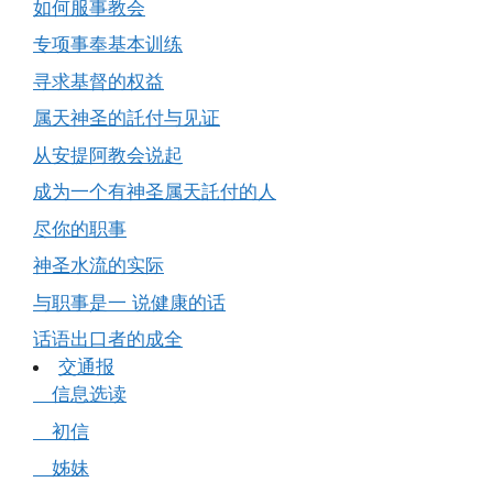
如何服事教会
专项事奉基本训练
寻求基督的权益
属天神圣的託付与见证
从安提阿教会说起
成为一个有神圣属天託付的人
尽你的职事
神圣水流的实际
与职事是一 说健康的话
话语出口者的成全
交通报
信息选读
初信
姊妹