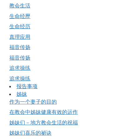
教会生活
生命经歷
生命经历
真理应用
福音传扬
福音传扬
追求操练
追求操练
报告事项
姊妹
作为一个妻子的目的
在教会中姊妹健康有效的运作
姊妹们－地方教会生活的祝福
姊妹们喜乐的祕诀