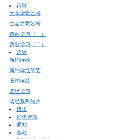
诗歌
大本诗歌赏析
生命之歌赏析
诗歌学习（一）
诗歌学习（二）
读经
新约读经
新约读经纲要
旧约读经
读经学习
读经系列短篇
追求
追求造就
通知
造就