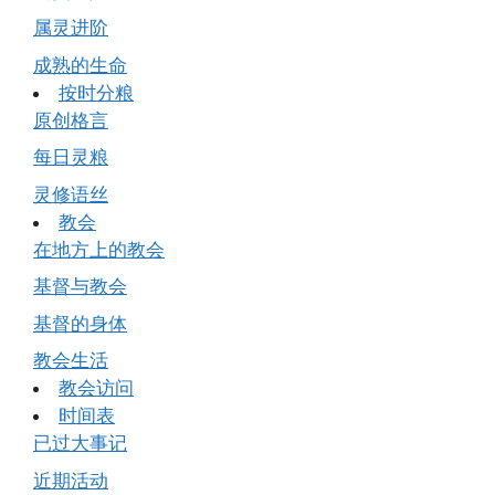
属灵进阶
成熟的生命
按时分粮
原创格言
每日灵粮
灵修语丝
教会
在地方上的教会
基督与教会
基督的身体
教会生活
教会访问
时间表
已过大事记
近期活动