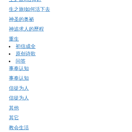
生之旅Ⅰ如何活下去
神圣的奥祕
神追求人的歷程
重生
初信成全
原创诗歌
问答
事奉认知
事奉认知
信徒为人
信徒为人
其他
其它
教会生活