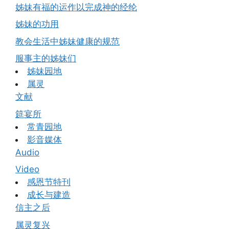
姊妹有福的运作以完成神的经纶
姊妹的功用
教会生活中姊妹健康的规范
服事主的姊妹们
姊妹园地
属灵
文献
筵宴所
常青园地
影音媒体
Audio
Video
感恩节特刊
成长与建造
信主之后
属灵复兴