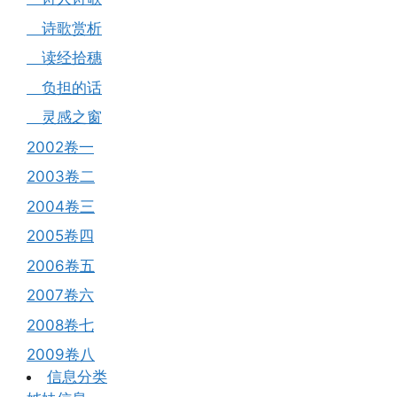
诗歌赏析
读经拾穗
负担的话
灵感之窗
2002卷一
2003卷二
2004卷三
2005卷四
2006卷五
2007卷六
2008卷七
2009卷八
信息分类