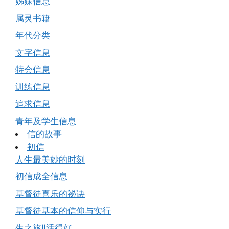
姊妹信息
属灵书籍
年代分类
文字信息
特会信息
训练信息
追求信息
青年及学生信息
信的故事
初信
人生最美妙的时刻
初信成全信息
基督徒喜乐的祕诀
基督徒基本的信仰与实行
生之旅Ⅱ活得好