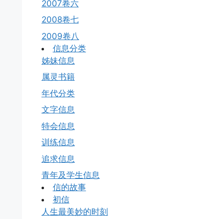
2007卷六
2008卷七
2009卷八
信息分类
姊妹信息
属灵书籍
年代分类
文字信息
特会信息
训练信息
追求信息
青年及学生信息
信的故事
初信
人生最美妙的时刻