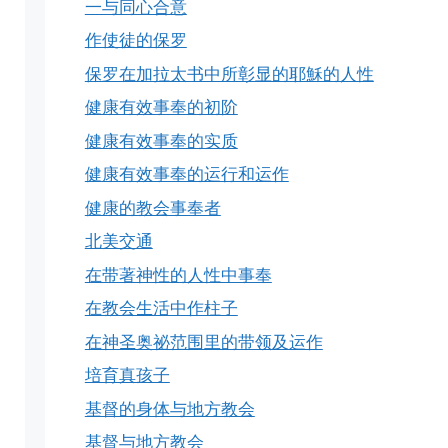
一与同心合意
作使徒的保罗
保罗在加拉太书中所彰显的耶穌的人性
健康有效事奉的初阶
健康有效事奉的实质
健康有效事奉的运行和运作
健康的教会事奉者
北美交通
在带著神性的人性中事奉
在教会生活中作柱子
在神圣奥祕范围里的带领及运作
培育真孩子
基督的身体与地方教会
基督与地方教会