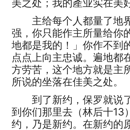
美之处；我的產业实在美
主给每个人都量了地界
强，你只能作主所量给你
地都是我的！」你作不到
点点上向主忠诚。遍地都
方劳苦，这个地方就是主
所说的坐落在佳美之处。
到了新约，保罗就说了
到你们那里去（林后十13
约，乃是新约。在新约的