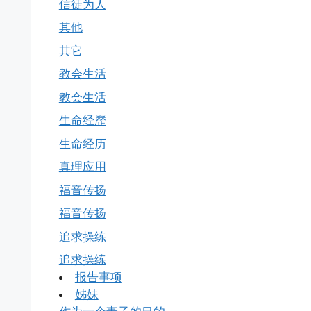
信徒为人
其他
其它
教会生活
教会生活
生命经歷
生命经历
真理应用
福音传扬
福音传扬
追求操练
追求操练
报告事项
姊妹