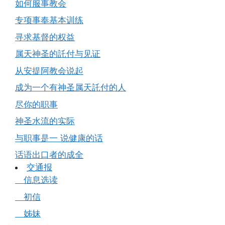
如何服事教会
专项事奉基本训练
寻求基督的权益
属天神圣的託付与见证
从安提阿教会说起
成为一个有神圣属天託付的人
尽你的职事
神圣水流的实际
与职事是一 说健康的话
话语出口者的成全
交通报
信息选读
初信
姊妹