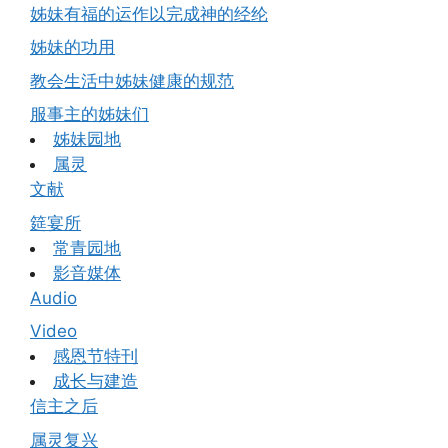
姊妹有福的运作以完成神的经纶
姊妹的功用
教会生活中姊妹健康的规范
服事主的姊妹们
姊妹园地
属灵
文献
筵宴所
常青园地
影音媒体
Audio
Video
感恩节特刊
成长与建造
信主之后
属灵复兴