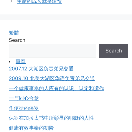
生命的成长就是建造
繁體
Search
Search
事奉
2007.12 大湖区负责弟兄交通
2009.10 北美大湖区华语负责弟兄交通
一个健康事奉的人应有的认识、认定和运作
一与同心合意
作使徒的保罗
保罗在加拉太书中所彰显的耶穌的人性
健康有效事奉的初阶