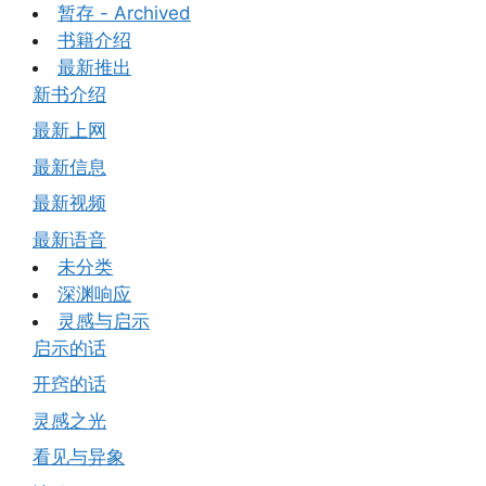
暂存 - Archived
书籍介绍
最新推出
新书介绍
最新上网
最新信息
最新视频
最新语音
未分类
深渊响应
灵感与启示
启示的话
开窍的话
灵感之光
看见与异象