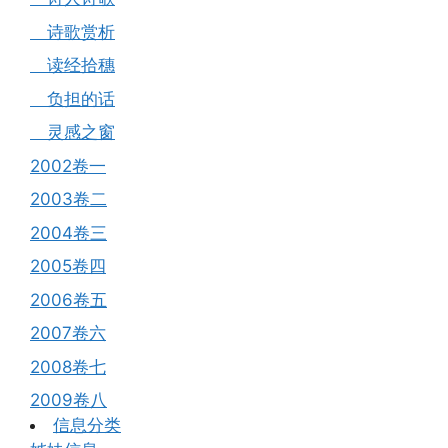
诗歌赏析
读经拾穗
负担的话
灵感之窗
2002卷一
2003卷二
2004卷三
2005卷四
2006卷五
2007卷六
2008卷七
2009卷八
信息分类