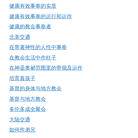
健康有效事奉的实质
健康有效事奉的运行和运作
健康的教会事奉者
北美交通
在带著神性的人性中事奉
在教会生活中作柱子
在神圣奥祕范围里的带领及运作
培育真孩子
基督的身体与地方教会
基督与地方教会
多伦多成全聚会
大陆交通
如何作弟兄