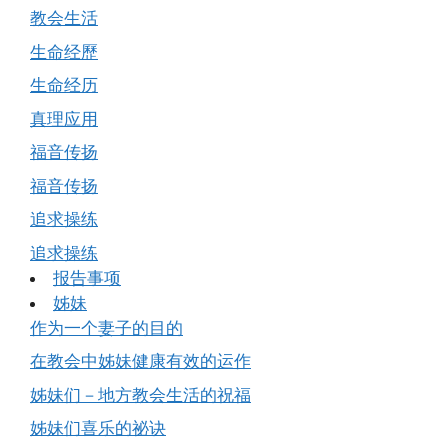
教会生活
生命经歷
生命经历
真理应用
福音传扬
福音传扬
追求操练
追求操练
报告事项
姊妹
作为一个妻子的目的
在教会中姊妹健康有效的运作
姊妹们－地方教会生活的祝福
姊妹们喜乐的祕诀