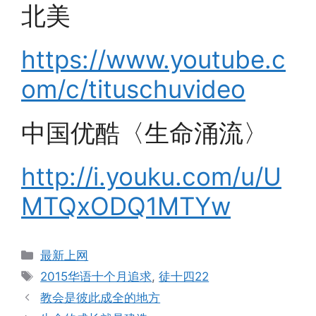
北美
https://www.youtube.c
om/c/tituschuvideo
中国优酷〈生命涌流〉
http://i.youku.com/u/U
MTQxODQ1MTYw
Categories
最新上网
Tags
2015华语十个月追求
,
徒十四22
教会是彼此成全的地方