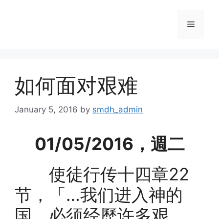
Skip
to
Menu
content
如何面对艰难
January 5, 2016
by
smdh_admin
01/05/2016，週二
使徒行传十四章22
节，「…我们进入神的
国，必须经歷许多艰