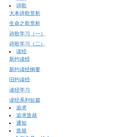
诗歌
大本诗歌赏析
生命之歌赏析
诗歌学习（一）
诗歌学习（二）
读经
新约读经
新约读经纲要
旧约读经
读经学习
读经系列短篇
追求
追求造就
通知
造就