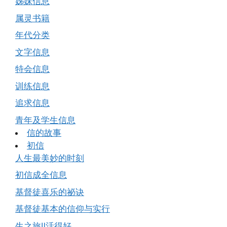
姊妹信息
属灵书籍
年代分类
文字信息
特会信息
训练信息
追求信息
青年及学生信息
信的故事
初信
人生最美妙的时刻
初信成全信息
基督徒喜乐的祕诀
基督徒基本的信仰与实行
生之旅Ⅱ活得好