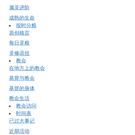
属灵进阶
成熟的生命
按时分粮
原创格言
每日灵粮
灵修语丝
教会
在地方上的教会
基督与教会
基督的身体
教会生活
教会访问
时间表
已过大事记
近期活动