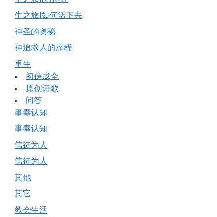
生之旅Ⅰ如何活下去
神圣的奥祕
神追求人的歷程
重生
初信成全
原创诗歌
问答
事奉认知
事奉认知
信徒为人
信徒为人
其他
其它
教会生活