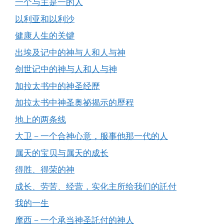
一个与主是一的人
以利亚和以利沙
健康人生的关键
出埃及记中的神与人和人与神
创世记中的神与人和人与神
加拉太书中的神圣经歷
加拉太书中神圣奥祕揭示的歷程
地上的两条线
大卫－一个合神心意，服事他那一代的人
属天的宝贝与属天的成长
得胜、得荣的神
成长、劳苦、经营，实化主所给我们的託付
我的一生
摩西－一个承当神圣託付的神人