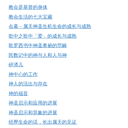
教会是基督的身体
教会生活的七大宝藏
会幕－属天神圣生机生命的成长与成熟
歌中之歌中「爱」的成长与成熟
歌罗西书中神圣奥祕的范畴
民数记中的神与人和人与神
碎渣儿
神中心的工作
神人的活出与存在
神的福音
神圣启示和应用的进展
神圣启示和异象的进展
经歷生命的话，长出属天的见证