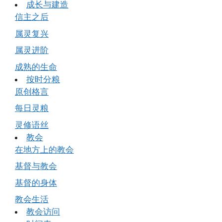
成长与建造
信主之后
属灵复兴
属灵进阶
成熟的生命
按时分粮
原创格言
每日灵粮
灵修语丝
教会
在地方上的教会
基督与教会
基督的身体
教会生活
教会访问