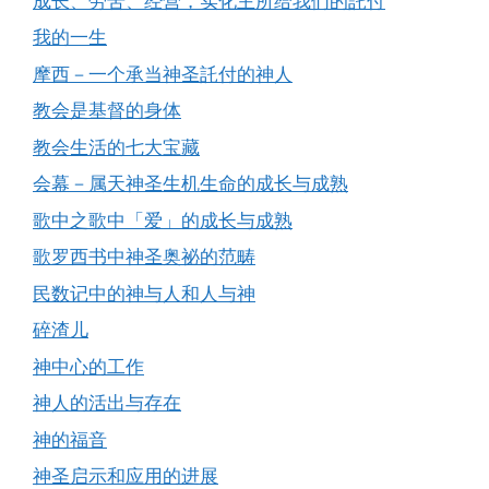
成长、劳苦、经营，实化主所给我们的託付
我的一生
摩西－一个承当神圣託付的神人
教会是基督的身体
教会生活的七大宝藏
会幕－属天神圣生机生命的成长与成熟
歌中之歌中「爱」的成长与成熟
歌罗西书中神圣奥祕的范畴
民数记中的神与人和人与神
碎渣儿
神中心的工作
神人的活出与存在
神的福音
神圣启示和应用的进展