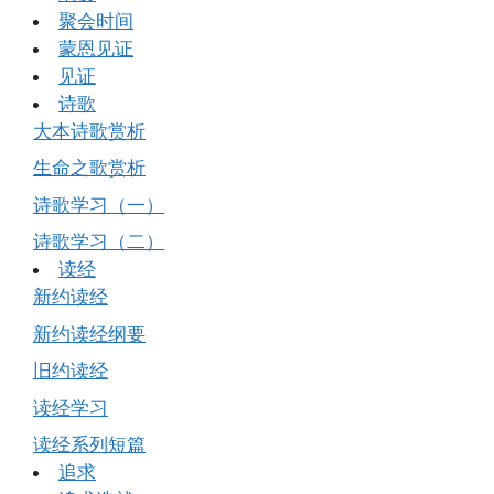
聚会时间
蒙恩见证
见证
诗歌
大本诗歌赏析
生命之歌赏析
诗歌学习（一）
诗歌学习（二）
读经
新约读经
新约读经纲要
旧约读经
读经学习
读经系列短篇
追求