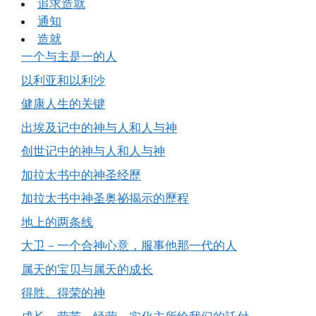
追求造就
通知
造就
一个与主是一的人
以利亚和以利沙
健康人生的关键
出埃及记中的神与人和人与神
创世记中的神与人和人与神
加拉太书中的神圣经歷
加拉太书中神圣奥祕揭示的歷程
地上的两条线
大卫－一个合神心意，服事他那一代的人
属天的宝贝与属天的成长
得胜、得荣的神