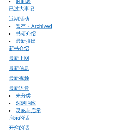
时间表
已过大事记
近期活动
暂存 - Archived
书籍介绍
最新推出
新书介绍
最新上网
最新信息
最新视频
最新语音
未分类
深渊响应
灵感与启示
启示的话
开窍的话