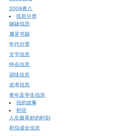
2009卷八
信息分类
姊妹信息
属灵书籍
年代分类
文字信息
特会信息
训练信息
追求信息
青年及学生信息
信的故事
初信
人生最美妙的时刻
初信成全信息