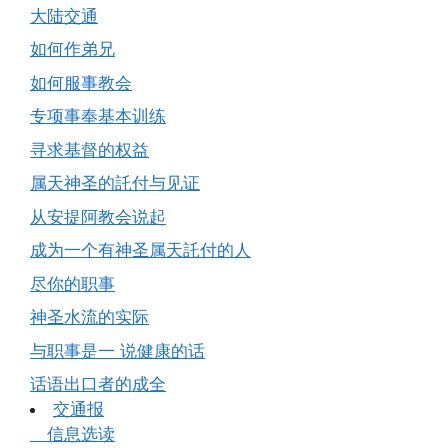
大陆交通
如何作弟兄
如何服事教会
专项事奉基本训练
寻求基督的权益
属天神圣的託付与见证
从安提阿教会说起
成为一个有神圣属天託付的人
尽你的职事
神圣水流的实际
与职事是一 说健康的话
话语出口者的成全
交通报
信息选读