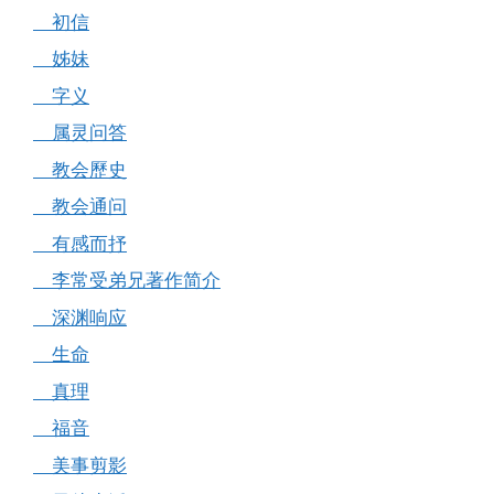
初信
姊妹
字义
属灵问答
教会歷史
教会通问
有感而抒
李常受弟兄著作简介
深渊响应
生命
真理
福音
美事剪影