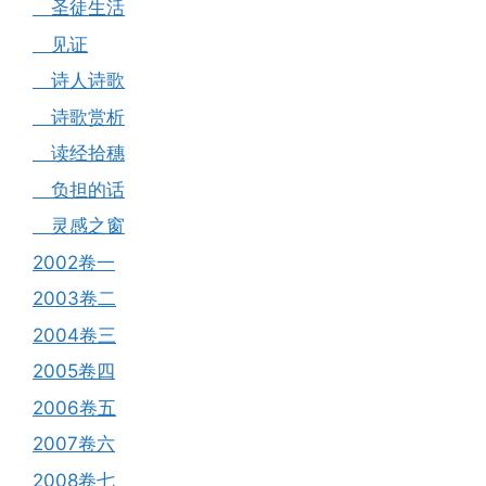
圣徒生活
见证
诗人诗歌
诗歌赏析
读经拾穗
负担的话
灵感之窗
2002卷一
2003卷二
2004卷三
2005卷四
2006卷五
2007卷六
2008卷七