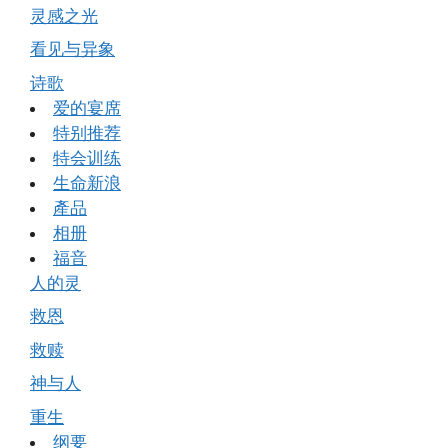
灵感之光
看见与异象
诗歌
爱的宴席
特别推荐
特会训练
生命新浪
產品
相册
福音
人的灵
救恩
救赎
神与人
重生
纲要