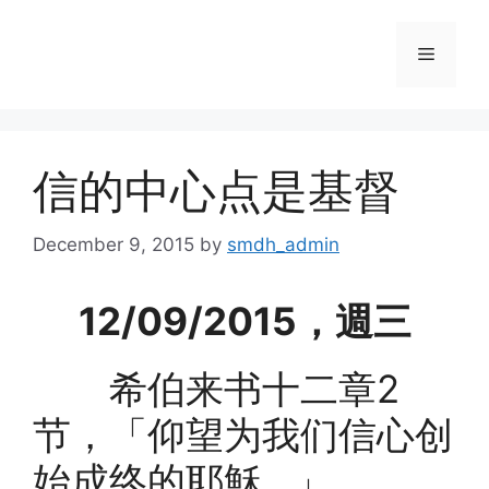
Skip
to
Menu
content
信的中心点是基督
December 9, 2015
by
smdh_admin
12/09/2015，週三
希伯来书十二章2
节，「仰望为我们信心创
始成终的耶穌…」