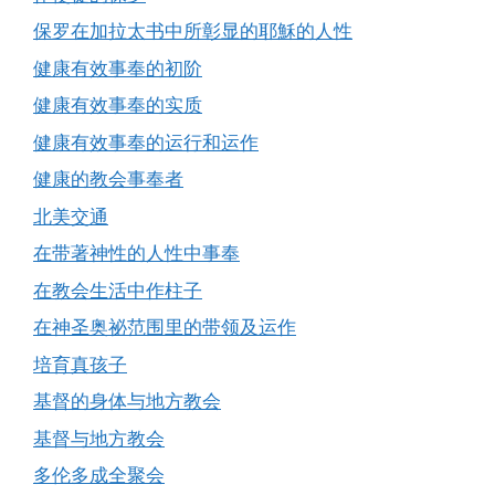
保罗在加拉太书中所彰显的耶穌的人性
健康有效事奉的初阶
健康有效事奉的实质
健康有效事奉的运行和运作
健康的教会事奉者
北美交通
在带著神性的人性中事奉
在教会生活中作柱子
在神圣奥祕范围里的带领及运作
培育真孩子
基督的身体与地方教会
基督与地方教会
多伦多成全聚会