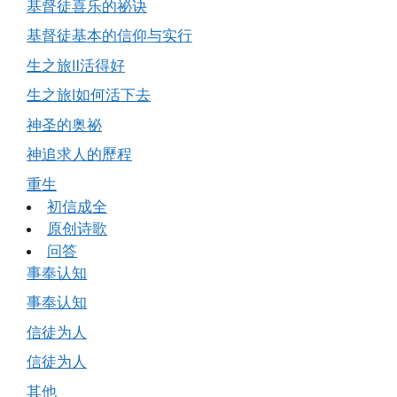
基督徒喜乐的祕诀
基督徒基本的信仰与实行
生之旅Ⅱ活得好
生之旅Ⅰ如何活下去
神圣的奥祕
神追求人的歷程
重生
初信成全
原创诗歌
问答
事奉认知
事奉认知
信徒为人
信徒为人
其他