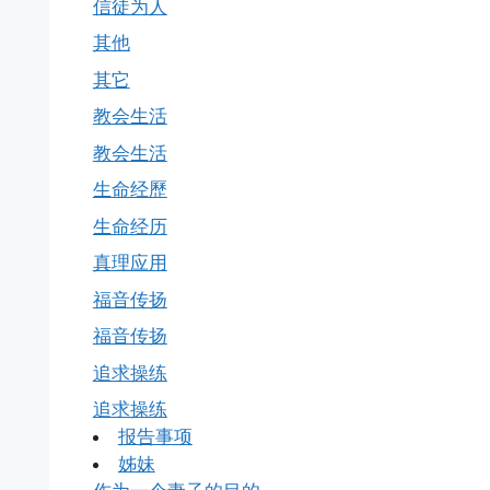
信徒为人
其他
其它
教会生活
教会生活
生命经歷
生命经历
真理应用
福音传扬
福音传扬
追求操练
追求操练
报告事项
姊妹