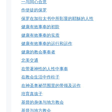
一与同心合意
作使徒的保罗
保罗在加拉太书中所彰显的耶穌的人性
健康有效事奉的初阶
健康有效事奉的实质
健康有效事奉的运行和运作
健康的教会事奉者
北美交通
在带著神性的人性中事奉
在教会生活中作柱子
在神圣奥祕范围里的带领及运作
培育真孩子
基督的身体与地方教会
基督与地方教会