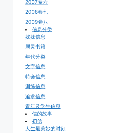
2007卷六
2008卷七
2009卷八
信息分类
姊妹信息
属灵书籍
年代分类
文字信息
特会信息
训练信息
追求信息
青年及学生信息
信的故事
初信
人生最美妙的时刻