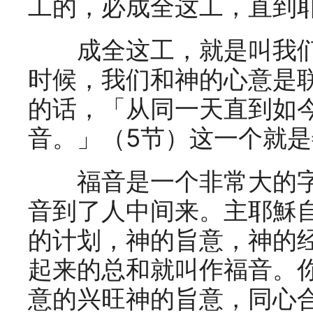
工的，必成全这工，直到
成全这工，就是叫我们
时候，我们和神的心意是
的话，「从同一天直到如
音。」（5节）这一个就
福音是一个非常大的字
音到了人中间来。主耶穌
的计划，神的旨意，神的
起来的总和就叫作福音。
意的兴旺神的旨意，同心