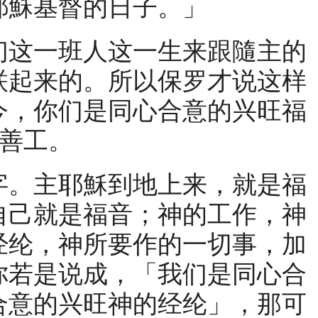
耶穌基督的日子。」
这一班人这一生来跟隨主的
联起来的。所以保罗才说这样
今，你们是同心合意的兴旺福
是善工。
。主耶穌到地上来，就是福
自己就是福音；神的工作，神
经纶，神所要作的一切事，加
你若是说成，「我们是同心合
合意的兴旺神的经纶」，那可