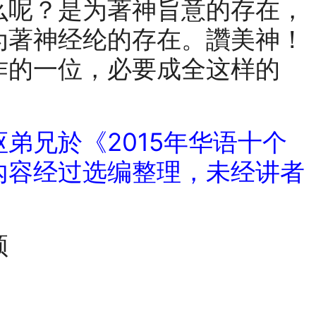
么呢？是为著神旨意的存在，
为著神经纶的存在。讚美神！
作的一位，必要成全这样的
。
弟兄於《2015年华语十个
內容经过选编整理，未经讲者
频