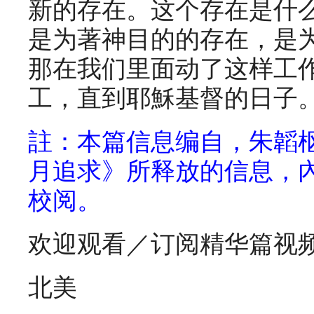
新的存在。这个存在是什
是为著神目的的存在，是
那在我们里面动了这样工
工，直到耶穌基督的日子
註：本篇信息编自，朱韜枢
月追求》所释放的信息，
校阅。
欢迎观看／订阅精华篇视
北美