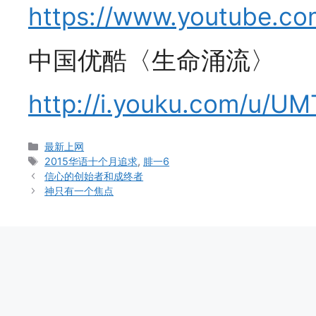
https://www.youtube.co
中国优酷〈生命涌流〉
http://i.youku.com/u
Categories
最新上网
Tags
2015华语十个月追求
,
腓一6
信心的创始者和成终者
神只有一个焦点