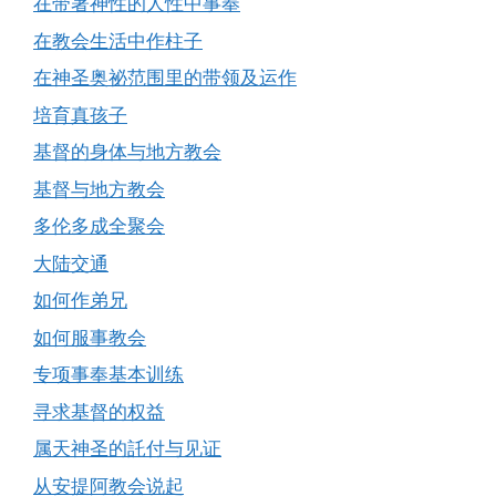
在带著神性的人性中事奉
在教会生活中作柱子
在神圣奥祕范围里的带领及运作
培育真孩子
基督的身体与地方教会
基督与地方教会
多伦多成全聚会
大陆交通
如何作弟兄
如何服事教会
专项事奉基本训练
寻求基督的权益
属天神圣的託付与见证
从安提阿教会说起