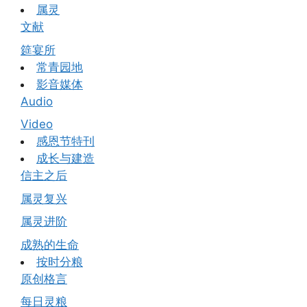
属灵
文献
筵宴所
常青园地
影音媒体
Audio
Video
感恩节特刊
成长与建造
信主之后
属灵复兴
属灵进阶
成熟的生命
按时分粮
原创格言
每日灵粮