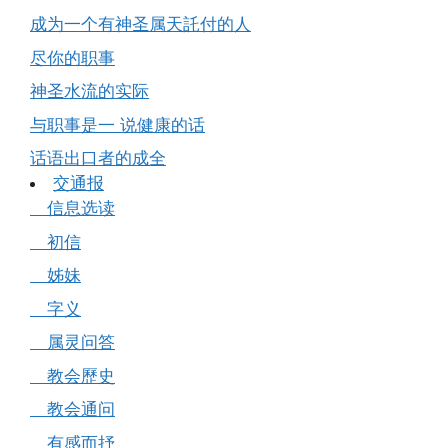
成为一个有神圣属天託付的人
尽你的职事
神圣水流的实际
与职事是一 说健康的话
话语出口者的成全
交通报
信息选读
初信
姊妹
字义
属灵问答
教会歷史
教会通问
有感而抒