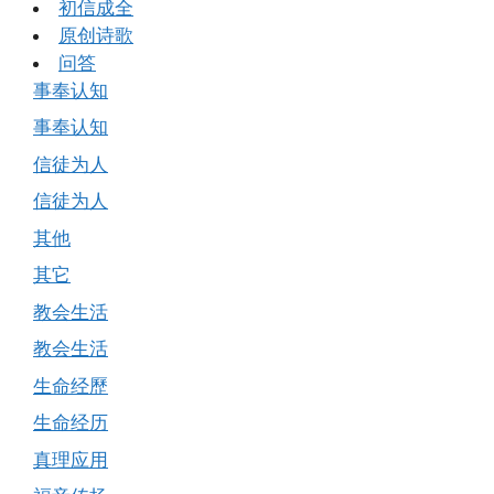
初信成全
原创诗歌
问答
事奉认知
事奉认知
信徒为人
信徒为人
其他
其它
教会生活
教会生活
生命经歷
生命经历
真理应用