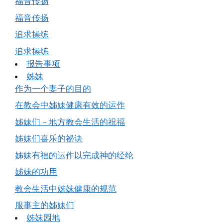
福音传扬
福音传扬
追求操练
追求操练
报告事项
姊妹
作为一个妻子的目的
在教会中姊妹健康有效的运作
姊妹们－地方教会生活的祝福
姊妹们喜乐的祕诀
姊妹有福的运作以完成神的经纶
姊妹的功用
教会生活中姊妹健康的规范
服事主的姊妹们
姊妹园地