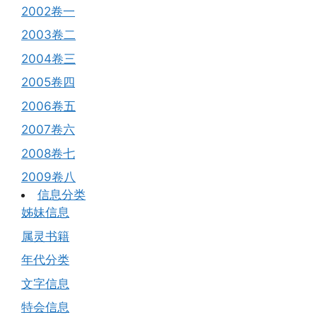
2002卷一
2003卷二
2004卷三
2005卷四
2006卷五
2007卷六
2008卷七
2009卷八
信息分类
姊妹信息
属灵书籍
年代分类
文字信息
特会信息