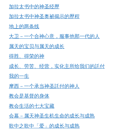
加拉太书中的神圣经歷
加拉太书中神圣奥祕揭示的歷程
地上的两条线
大卫－一个合神心意，服事他那一代的人
属天的宝贝与属天的成长
得胜、得荣的神
成长、劳苦、经营，实化主所给我们的託付
我的一生
摩西－一个承当神圣託付的神人
教会是基督的身体
教会生活的七大宝藏
会幕－属天神圣生机生命的成长与成熟
歌中之歌中「爱」的成长与成熟