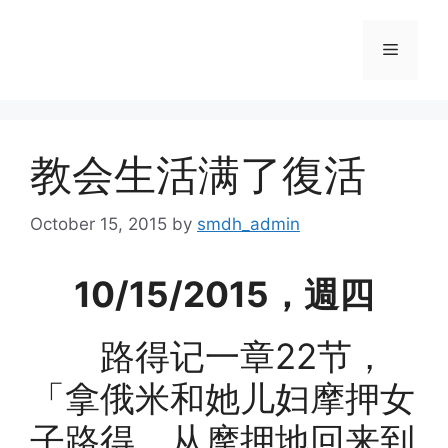
Skip
to
Menu
content
教会生活满了復活
October 15, 2015
by
smdh_admin
10/15/2015，週四
路得记一章22节，
「拿俄米和她儿妇摩押女
子路得，从摩押地回来到