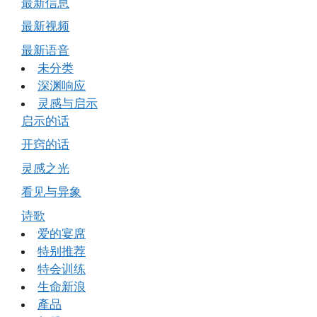
最新信息
最新视频
最新语音
未分类
深渊响应
灵感与启示
启示的话
开窍的话
灵感之光
看见与异象
诗歌
爱的宴席
特别推荐
特会训练
生命新浪
產品