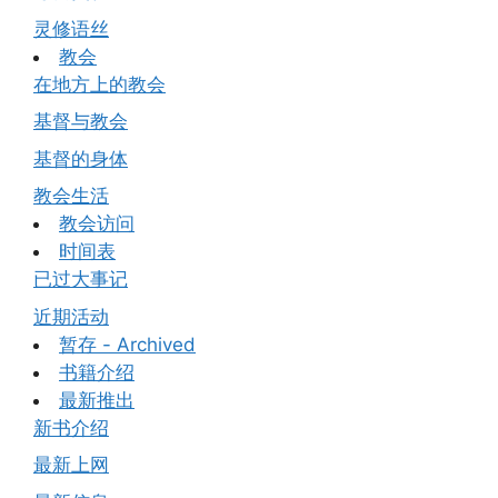
灵修语丝
教会
在地方上的教会
基督与教会
基督的身体
教会生活
教会访问
时间表
已过大事记
近期活动
暂存 - Archived
书籍介绍
最新推出
新书介绍
最新上网