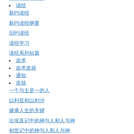
读经
新约读经
新约读经纲要
旧约读经
读经学习
读经系列短篇
追求
追求造就
通知
造就
一个与主是一的人
以利亚和以利沙
健康人生的关键
出埃及记中的神与人和人与神
创世记中的神与人和人与神