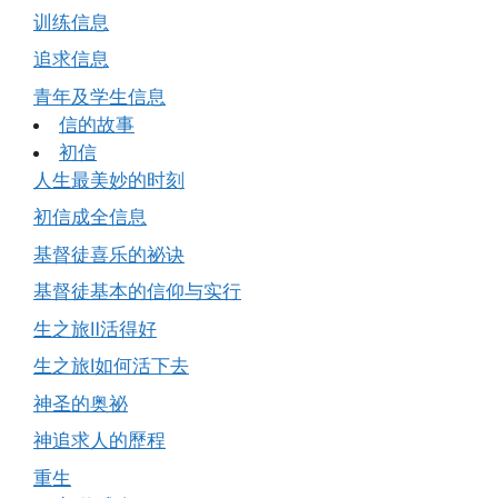
训练信息
追求信息
青年及学生信息
信的故事
初信
人生最美妙的时刻
初信成全信息
基督徒喜乐的祕诀
基督徒基本的信仰与实行
生之旅Ⅱ活得好
生之旅Ⅰ如何活下去
神圣的奥祕
神追求人的歷程
重生