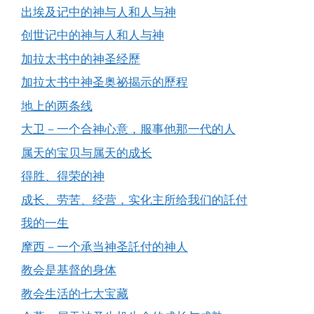
出埃及记中的神与人和人与神
创世记中的神与人和人与神
加拉太书中的神圣经歷
加拉太书中神圣奥祕揭示的歷程
地上的两条线
大卫－一个合神心意，服事他那一代的人
属天的宝贝与属天的成长
得胜、得荣的神
成长、劳苦、经营，实化主所给我们的託付
我的一生
摩西－一个承当神圣託付的神人
教会是基督的身体
教会生活的七大宝藏