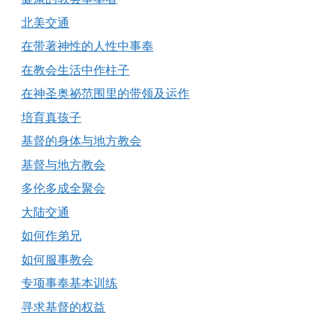
北美交通
在带著神性的人性中事奉
在教会生活中作柱子
在神圣奥祕范围里的带领及运作
培育真孩子
基督的身体与地方教会
基督与地方教会
多伦多成全聚会
大陆交通
如何作弟兄
如何服事教会
专项事奉基本训练
寻求基督的权益