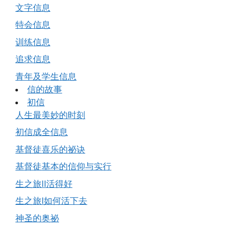
文字信息
特会信息
训练信息
追求信息
青年及学生信息
信的故事
初信
人生最美妙的时刻
初信成全信息
基督徒喜乐的祕诀
基督徒基本的信仰与实行
生之旅Ⅱ活得好
生之旅Ⅰ如何活下去
神圣的奥祕