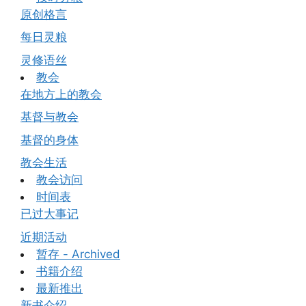
原创格言
每日灵粮
灵修语丝
教会
在地方上的教会
基督与教会
基督的身体
教会生活
教会访问
时间表
已过大事记
近期活动
暂存 - Archived
书籍介绍
最新推出
新书介绍