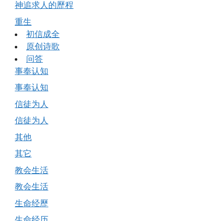
神追求人的歷程
重生
初信成全
原创诗歌
问答
事奉认知
事奉认知
信徒为人
信徒为人
其他
其它
教会生活
教会生活
生命经歷
生命经历