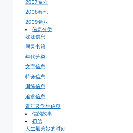
2007卷六
2008卷七
2009卷八
信息分类
姊妹信息
属灵书籍
年代分类
文字信息
特会信息
训练信息
追求信息
青年及学生信息
信的故事
初信
人生最美妙的时刻