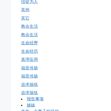
信徒为人
其他
其它
教会生活
教会生活
生命经歷
生命经历
真理应用
福音传扬
福音传扬
追求操练
追求操练
报告事项
姊妹