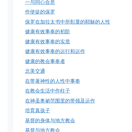
一与同心合意
作使徒的保罗
保罗在加拉太书中所彰显的耶穌的人性
健康有效事奉的初阶
健康有效事奉的实质
健康有效事奉的运行和运作
健康的教会事奉者
北美交通
在带著神性的人性中事奉
在教会生活中作柱子
在神圣奥祕范围里的带领及运作
培育真孩子
基督的身体与地方教会
基督与地方教会