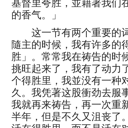
基督里夸胜，並藉著我们
的香气。」
这一节有两个重要的词
隨主的时候，我有许多的
胜」。常常我在祷告的时
挑旺起来了，我有了动力
个得胜里，我並没有一种
久。我凭著这股衝劲去服
我就再来祷告，再一次重
半年，但是不久又沮丧了