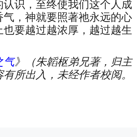
的认识，至终使我们这个人成
香气，神就要照著祂永远的心
上也要越过越浓厚，越过越生
之气
》（朱韜枢弟兄著，归主
容有所出入，未经作者校阅。