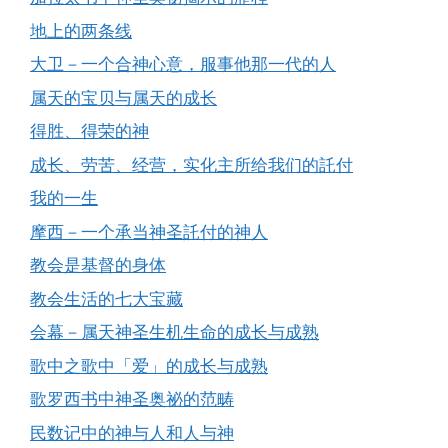
地上的两条线
大卫－一个合神心意，服事他那一代的人
属天的宝贝与属天的成长
得胜、得荣的神
成长、劳苦、经营，实化主所给我们的託付
我的一生
摩西－一个承当神圣託付的神人
教会是基督的身体
教会生活的七大宝藏
会幕－属天神圣生机生命的成长与成熟
歌中之歌中「爱」的成长与成熟
歌罗西书中神圣奥祕的范畴
民数记中的神与人和人与神