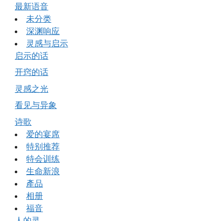
最新语音
未分类
深渊响应
灵感与启示
启示的话
开窍的话
灵感之光
看见与异象
诗歌
爱的宴席
特别推荐
特会训练
生命新浪
產品
相册
福音
人的灵