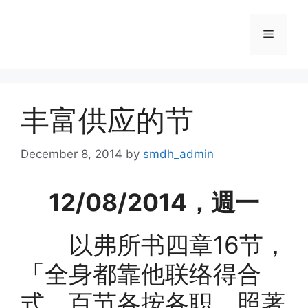
Skip
to
Menu
content
丰富供应的节
December 8, 2014
by
smdh_admin
12/08/2014，週一
以弗所书四章16节，
「全身都靠他联络得合
式，百节各按各职，照著