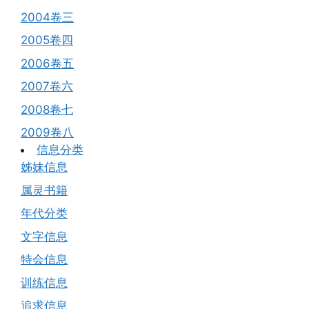
2004卷三
2005卷四
2006卷五
2007卷六
2008卷七
2009卷八
信息分类
姊妹信息
属灵书籍
年代分类
文字信息
特会信息
训练信息
追求信息