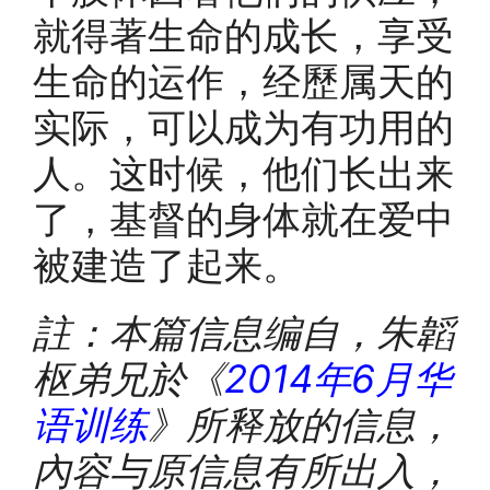
就得著生命的成长，享受
生命的运作，经歷属天的
实际，可以成为有功用的
人。这时候，他们长出来
了，基督的身体就在爱中
被建造了起来。
註：本篇信息编自，朱韜
枢弟兄於《
2014
年
6
月华
语训练
》所释放的信息，
內容与原信息有所出入，