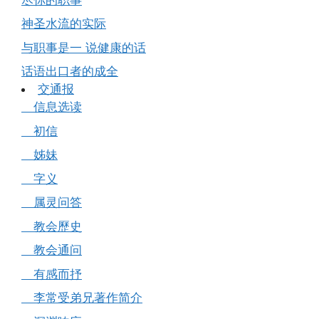
神圣水流的实际
与职事是一 说健康的话
话语出口者的成全
交通报
信息选读
初信
姊妹
字义
属灵问答
教会歷史
教会通问
有感而抒
李常受弟兄著作简介