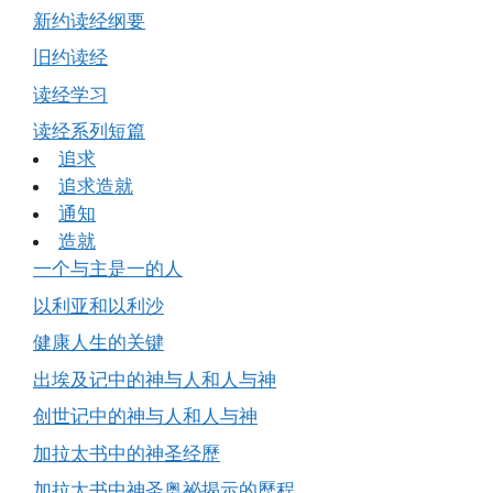
新约读经纲要
旧约读经
读经学习
读经系列短篇
追求
追求造就
通知
造就
一个与主是一的人
以利亚和以利沙
健康人生的关键
出埃及记中的神与人和人与神
创世记中的神与人和人与神
加拉太书中的神圣经歷
加拉太书中神圣奥祕揭示的歷程