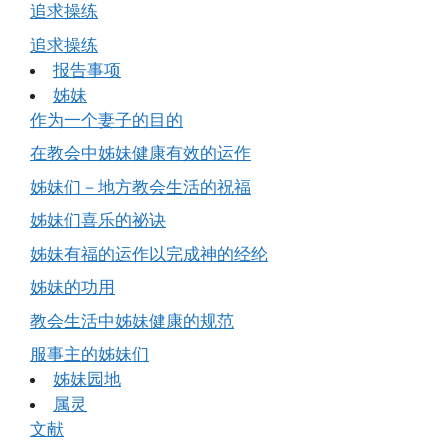
追求操练
追求操练
报告事项
姊妹
作为一个妻子的目的
在教会中姊妹健康有效的运作
姊妹们－地方教会生活的祝福
姊妹们喜乐的祕诀
姊妹有福的运作以完成神的经纶
姊妹的功用
教会生活中姊妹健康的规范
服事主的姊妹们
姊妹园地
属灵
文献