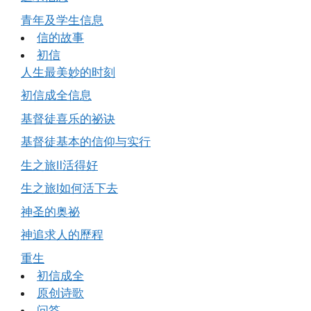
青年及学生信息
信的故事
初信
人生最美妙的时刻
初信成全信息
基督徒喜乐的祕诀
基督徒基本的信仰与实行
生之旅Ⅱ活得好
生之旅Ⅰ如何活下去
神圣的奥祕
神追求人的歷程
重生
初信成全
原创诗歌
问答