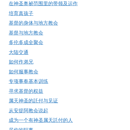
在神圣奥祕范围里的带领及运作
培育真孩子
基督的身体与地方教会
基督与地方教会
多伦多成全聚会
大陆交通
如何作弟兄
如何服事教会
专项事奉基本训练
寻求基督的权益
属天神圣的託付与见证
从安提阿教会说起
成为一个有神圣属天託付的人
尽你的职事