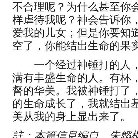
不合理呢？为什么甚至你
样虐待我呢？神会告诉你
爱我的儿女；但是你要知
空了，你能结出生命的果
一个经过神锤打的人，
满有丰盛生命的人。有杯
督的华美。我被神锤打了
的生命成长了，我就结出
美从我的身上显出来了。
註：本篇信息编自，朱韜