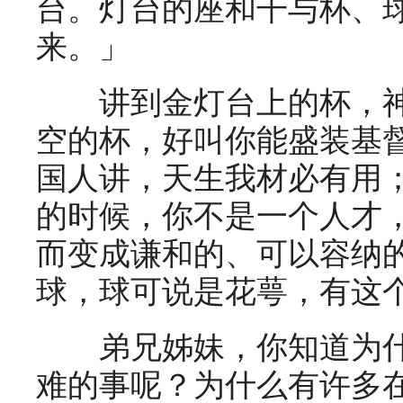
台。灯台的座和干与杯、
来。」
讲到金灯台上的杯，神
空的杯，好叫你能盛装基
国人讲，天生我材必有用
的时候，你不是一个人才
而变成谦和的、可以容纳
球，球可说是花萼，有这
弟兄姊妹，你知道为什
难的事呢？为什么有许多