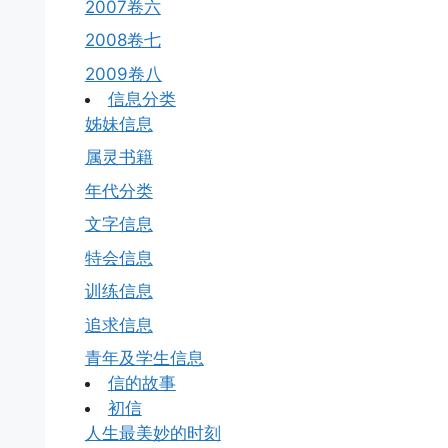
2007卷六
2008卷七
2009卷八
信息分类
姊妹信息
属灵书籍
年代分类
文字信息
特会信息
训练信息
追求信息
青年及学生信息
信的故事
初信
人生最美妙的时刻