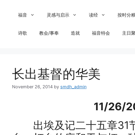
Skip
to
福音
灵感与启示
读经
按时分
content
诗歌
教会/事奉
造就
福音特会
主日
长出基督的华美
November 26, 2014
by
smdh_admin
11/26
出埃及记二十五章31节