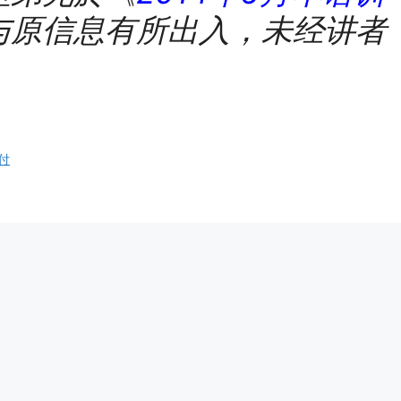
与原信息有所出入，未经讲者
付