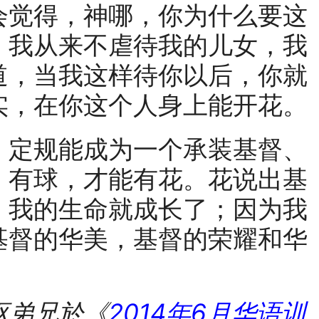
会觉得，神哪，你为什么要这
，我从来不虐待我的儿女，我
道，当我这样待你以后，你就
实，在你这个人身上能开花。
定规能成为一个承装基督、
，有球，才能有花。花说出基
，我的生命就成长了；因为我
基督的华美，基督的荣耀和华
枢弟兄於《
2014年6
月华语训