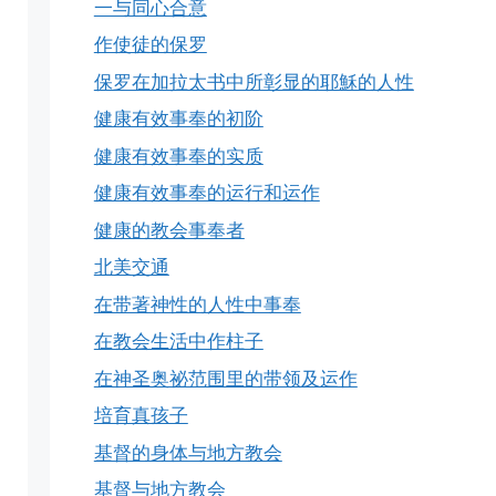
一与同心合意
作使徒的保罗
保罗在加拉太书中所彰显的耶穌的人性
健康有效事奉的初阶
健康有效事奉的实质
健康有效事奉的运行和运作
健康的教会事奉者
北美交通
在带著神性的人性中事奉
在教会生活中作柱子
在神圣奥祕范围里的带领及运作
培育真孩子
基督的身体与地方教会
基督与地方教会