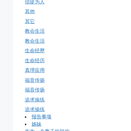
信徒为人
其他
其它
教会生活
教会生活
生命经歷
生命经历
真理应用
福音传扬
福音传扬
追求操练
追求操练
报告事项
姊妹