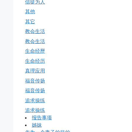
信徒为人
其他
其它
教会生活
教会生活
生命经歷
生命经历
真理应用
福音传扬
福音传扬
追求操练
追求操练
报告事项
姊妹