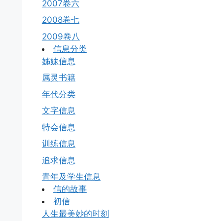
2007卷六
2008卷七
2009卷八
信息分类
姊妹信息
属灵书籍
年代分类
文字信息
特会信息
训练信息
追求信息
青年及学生信息
信的故事
初信
人生最美妙的时刻