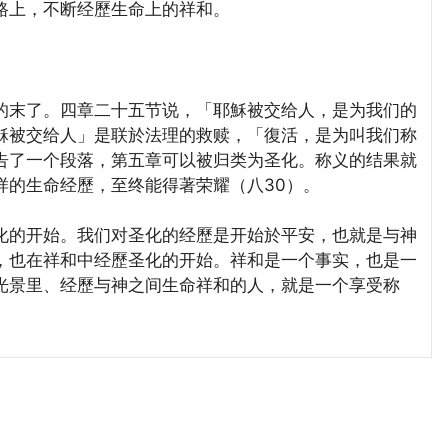
路上，不断经歷生命上的祥和。
末了。四章二十五节说，「耶穌被交给人，是为我们的
穌被交给人」是联於法理的救赎，「復活，是为叫我们称
告了一个段落，第五章可以被归类为圣化。称义的结果就
样的生命经歷，至终能得著荣耀（八30）。
的开始。我们对圣化的经歷是开始於平安，也就是与神
，也在祥和中经歷圣化的开始。祥和是一个事实，也是一
光景里、经歷与神之间生命祥和的人，就是一个享受称