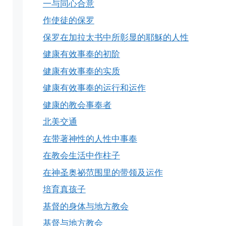
一与同心合意
作使徒的保罗
保罗在加拉太书中所彰显的耶穌的人性
健康有效事奉的初阶
健康有效事奉的实质
健康有效事奉的运行和运作
健康的教会事奉者
北美交通
在带著神性的人性中事奉
在教会生活中作柱子
在神圣奥祕范围里的带领及运作
培育真孩子
基督的身体与地方教会
基督与地方教会