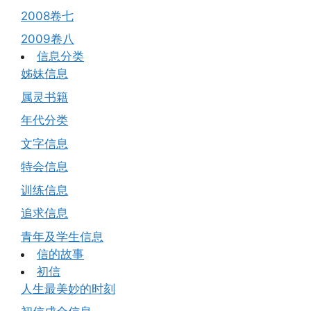
2008卷七
2009卷八
信息分类
姊妹信息
属灵书籍
年代分类
文字信息
特会信息
训练信息
追求信息
青年及学生信息
信的故事
初信
人生最美妙的时刻