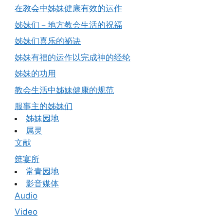
在教会中姊妹健康有效的运作
姊妹们－地方教会生活的祝福
姊妹们喜乐的祕诀
姊妹有福的运作以完成神的经纶
姊妹的功用
教会生活中姊妹健康的规范
服事主的姊妹们
姊妹园地
属灵
文献
筵宴所
常青园地
影音媒体
Audio
Video