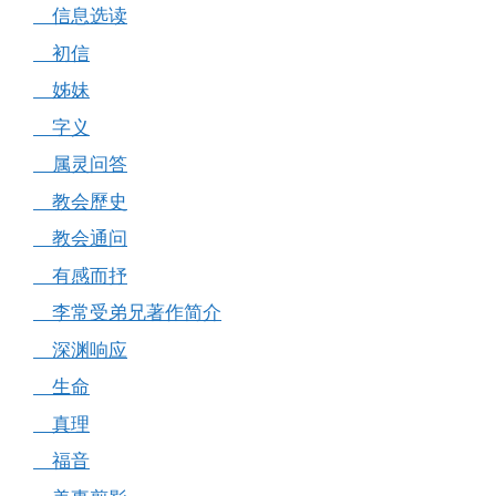
信息选读
初信
姊妹
字义
属灵问答
教会歷史
教会通问
有感而抒
李常受弟兄著作简介
深渊响应
生命
真理
福音