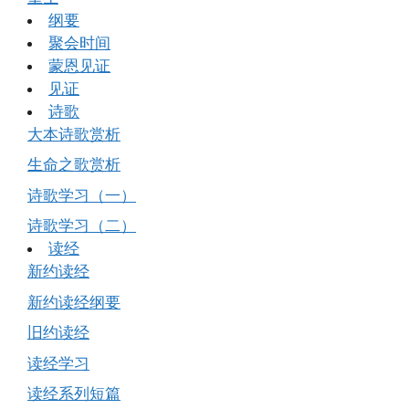
纲要
聚会时间
蒙恩见证
见证
诗歌
大本诗歌赏析
生命之歌赏析
诗歌学习（一）
诗歌学习（二）
读经
新约读经
新约读经纲要
旧约读经
读经学习
读经系列短篇