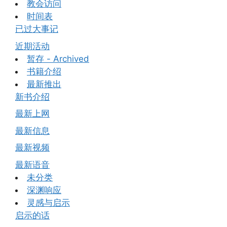
教会访问
时间表
已过大事记
近期活动
暂存 - Archived
书籍介绍
最新推出
新书介绍
最新上网
最新信息
最新视频
最新语音
未分类
深渊响应
灵感与启示
启示的话