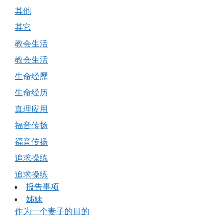
其他
其它
教会生活
教会生活
生命经歷
生命经历
真理应用
福音传扬
福音传扬
追求操练
追求操练
报告事项
姊妹
作为一个妻子的目的