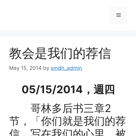
Skip
to
Menu
content
教会是我们的荐信
May 15, 2014
by
smdh_admin
05/15/2014，週四
哥林多后书三章2
节，「你们就是我们的荐
信，写在我们的心里，被