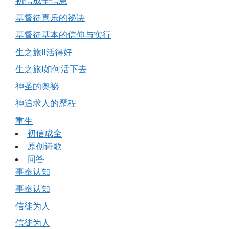
初信成全信息
基督徒喜乐的祕诀
基督徒基本的信仰与实行
生之旅Ⅱ活得好
生之旅Ⅰ如何活下去
神圣的奥祕
神追求人的歷程
重生
初信成全
原创诗歌
问答
事奉认知
事奉认知
信徒为人
信徒为人