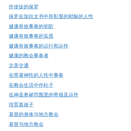
作使徒的保罗
保罗在加拉太书中所彰显的耶穌的人性
健康有效事奉的初阶
健康有效事奉的实质
健康有效事奉的运行和运作
健康的教会事奉者
北美交通
在带著神性的人性中事奉
在教会生活中作柱子
在神圣奥祕范围里的带领及运作
培育真孩子
基督的身体与地方教会
基督与地方教会