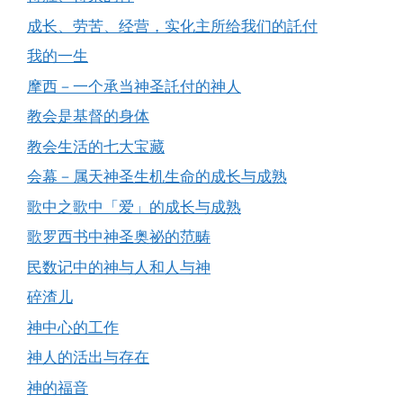
成长、劳苦、经营，实化主所给我们的託付
我的一生
摩西－一个承当神圣託付的神人
教会是基督的身体
教会生活的七大宝藏
会幕－属天神圣生机生命的成长与成熟
歌中之歌中「爱」的成长与成熟
歌罗西书中神圣奥祕的范畴
民数记中的神与人和人与神
碎渣儿
神中心的工作
神人的活出与存在
神的福音