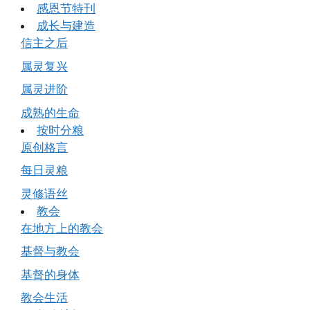
感恩节特刊
成长与建造
信主之后
属灵复兴
属灵进阶
成熟的生命
按时分粮
原创格言
每日灵粮
灵修语丝
教会
在地方上的教会
基督与教会
基督的身体
教会生活