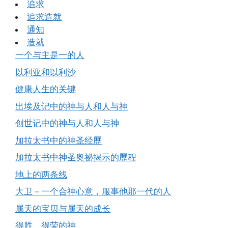
追求
追求造就
通知
造就
一个与主是一的人
以利亚和以利沙
健康人生的关键
出埃及记中的神与人和人与神
创世记中的神与人和人与神
加拉太书中的神圣经歷
加拉太书中神圣奥祕揭示的歷程
地上的两条线
大卫－一个合神心意，服事他那一代的人
属天的宝贝与属天的成长
得胜、得荣的神