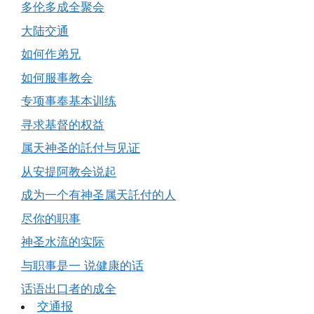
多伦多成全聚会
大陆交通
如何作弟兄
如何服事教会
专项事奉基本训练
寻求基督的权益
属天神圣的託付与见证
从安提阿教会说起
成为一个有神圣属天託付的人
尽你的职事
神圣水流的实际
与职事是一 说健康的话
话语出口者的成全
交通报