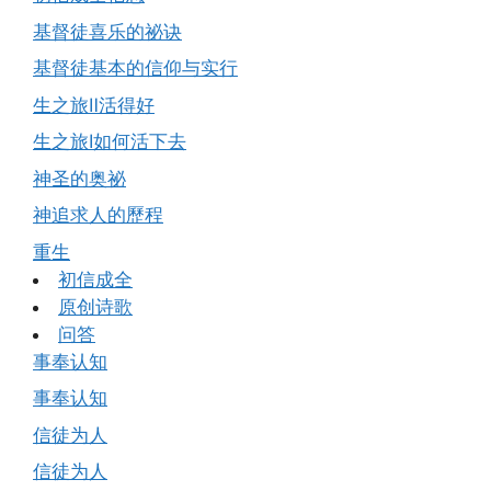
基督徒喜乐的祕诀
基督徒基本的信仰与实行
生之旅Ⅱ活得好
生之旅Ⅰ如何活下去
神圣的奥祕
神追求人的歷程
重生
初信成全
原创诗歌
问答
事奉认知
事奉认知
信徒为人
信徒为人