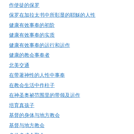
作使徒的保罗
保罗在加拉太书中所彰显的耶穌的人性
健康有效事奉的初阶
健康有效事奉的实质
健康有效事奉的运行和运作
健康的教会事奉者
北美交通
在带著神性的人性中事奉
在教会生活中作柱子
在神圣奥祕范围里的带领及运作
培育真孩子
基督的身体与地方教会
基督与地方教会