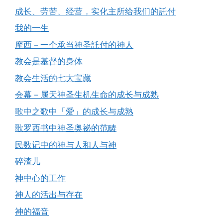
成长、劳苦、经营，实化主所给我们的託付
我的一生
摩西－一个承当神圣託付的神人
教会是基督的身体
教会生活的七大宝藏
会幕－属天神圣生机生命的成长与成熟
歌中之歌中「爱」的成长与成熟
歌罗西书中神圣奥祕的范畴
民数记中的神与人和人与神
碎渣儿
神中心的工作
神人的活出与存在
神的福音