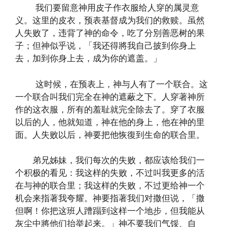
我们要留意神用皮子作衣服给人穿的属灵意
义。这里的皮衣，预表基督成为我们的救赎。虽然
人失败了，违背了神的命令，吃了分別善恶树的果
子；但神似乎说，「我还得將我自己披到你身上
去，加到你身上去，成为你的遮盖。」
这时候，在预表上，神与人有了一个联合。这
一个联合叫我们完全在神的遮蔽之下。人穿著神所
作的这衣服，所有的羞耻就完全除去了。穿了衣服
以后的人，他就知道，神在他的身上，他在神的里
面。人失败以后，神要把他恢復到生命的联合里。
弟兄姊妹，我们每次的失败，都应该给我们一
个积极的看见：我这样的失败，不过叫我更多的活
在与神的联合里；我这样的失败，不过更给神一个
机会来指著我夸耀。神要指著我们对撒但说，「撒
但啊！你把这班人蹧蹋到这样一个地步，但我能从
灰尘中將他们抬举起来。」神不要我们气馁、自