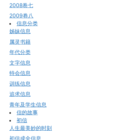
2008卷七
2009卷八
信息分类
姊妹信息
属灵书籍
年代分类
文字信息
特会信息
训练信息
追求信息
青年及学生信息
信的故事
初信
人生最美妙的时刻
初信成全信息