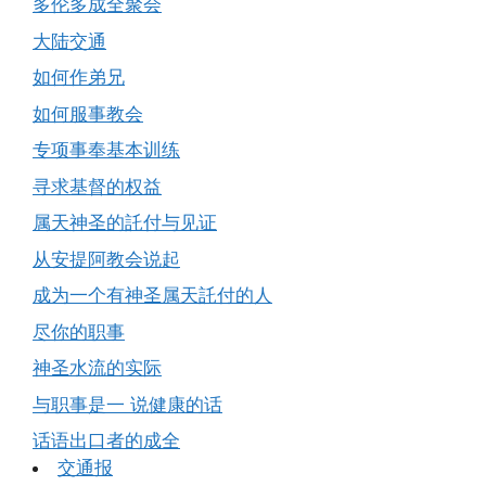
多伦多成全聚会
大陆交通
如何作弟兄
如何服事教会
专项事奉基本训练
寻求基督的权益
属天神圣的託付与见证
从安提阿教会说起
成为一个有神圣属天託付的人
尽你的职事
神圣水流的实际
与职事是一 说健康的话
话语出口者的成全
交通报