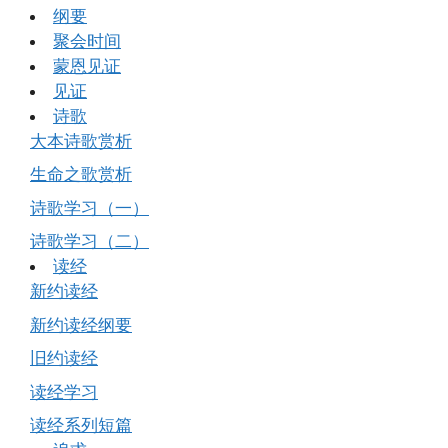
纲要
聚会时间
蒙恩见证
见证
诗歌
大本诗歌赏析
生命之歌赏析
诗歌学习（一）
诗歌学习（二）
读经
新约读经
新约读经纲要
旧约读经
读经学习
读经系列短篇