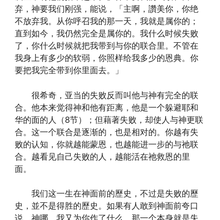
弃，神要我们刚强，能说，「主啊，讚美你，你绝
不放弃我。从你呼召我的那一天，我就是属你的；
直到如今，我仍然完全是属你的。我什么时候失败
了，你什么时候就把我带到与你的联合里。不管在
我身上有多少的软弱，你照样给我多少的恩典。你
要把我完全带到你里面去。」
很希奇，亚当的失败反而叫他与神有完全的联
合。他本来觉得神和他有距离，他是一个躲避耶和
华的面的人（8节）；但藉著失败，却使人与神更联
合。这一个联合是逐渐的，也是相对的。你越有失
败的认知，你就越能蒙恩，也越能进一步的与祂联
合。越看见自己失败的人，越能活在祂救恩的里
面。
我们这一生在神面前的歷史，不过是失败的歷
史，並不是得胜的歷史。如果有人敢到神面前夸口
说，神哪，我又为你作了什么，那一个本身就是失