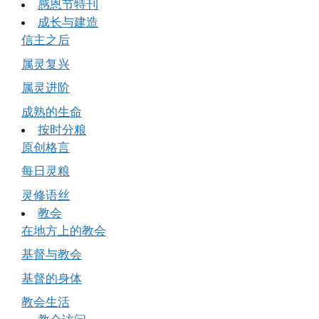
感恩节特刊
成长与建造
信主之后
属灵复兴
属灵进阶
成熟的生命
按时分粮
原创格言
每日灵粮
灵修语丝
教会
在地方上的教会
基督与教会
基督的身体
教会生活