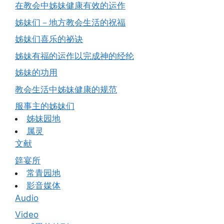
在教会中姊妹健康有效的运作
姊妹们－地方教会生活的祝福
姊妹们喜乐的祕诀
姊妹有福的运作以完成神的经纶
姊妹的功用
教会生活中姊妹健康的规范
服事主的姊妹们
姊妹园地
属灵
文献
筵宴所
常青园地
影音媒体
Audio
Video