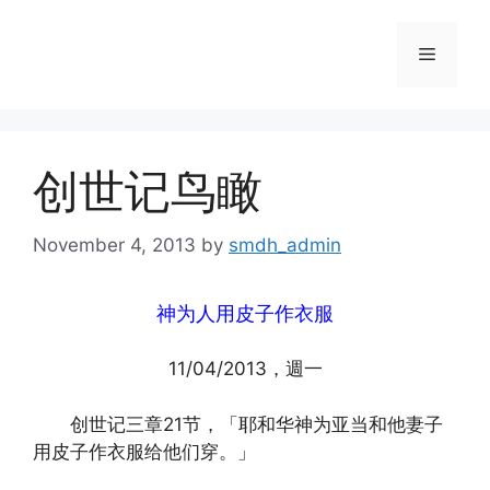
Skip
to
Menu
content
创世记鸟瞰
November 4, 2013
by
smdh_admin
神为人用皮子作衣服
11/04/2013，週一
创世记三章21节，「耶和华神为亚当和他妻子
用皮子作衣服给他们穿。」