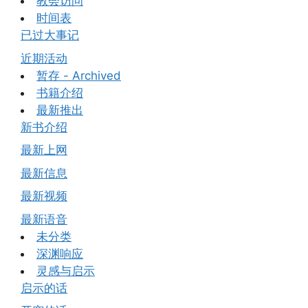
教会访问
时间表
已过大事记
近期活动
暂存 - Archived
书籍介绍
最新推出
新书介绍
最新上网
最新信息
最新视频
最新语音
未分类
深渊响应
灵感与启示
启示的话