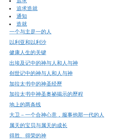
追求
追求造就
通知
造就
一个与主是一的人
以利亚和以利沙
健康人生的关键
出埃及记中的神与人和人与神
创世记中的神与人和人与神
加拉太书中的神圣经歷
加拉太书中神圣奥祕揭示的歷程
地上的两条线
大卫－一个合神心意，服事他那一代的人
属天的宝贝与属天的成长
得胜、得荣的神