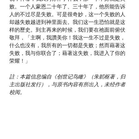
败。一个人蒙恩二十年了、三十年了，他所能告诉
人的不过尽是失败。可是很奇妙，这一个失败的人
却越失败越进到神里面去。我们这一生恐怕就是这
样的歷史。到主再来的时候，我们要在祂面前俯伏
敬拜，「主啊，我讚美你！我这一生不过是失败，
什么也没有，我所有的一切都是失败；然而藉著这
失败，我与你联合了；藉著这失败，我进入了你的
荣耀！」
註：本篇信息编自《创世记鸟瞰》（朱韜枢著，归
主出版社发行），与原书內容有所出入，未经作者
校阅。