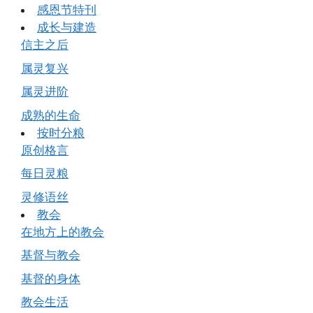
感恩节特刊
成长与建造
信主之后
属灵复兴
属灵进阶
成熟的生命
按时分粮
原创格言
每日灵粮
灵修语丝
教会
在地方上的教会
基督与教会
基督的身体
教会生活