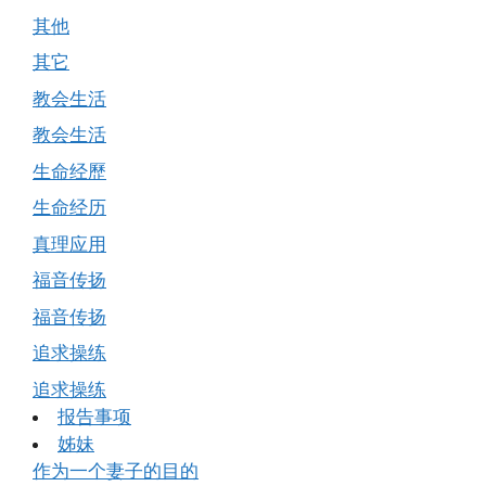
其他
其它
教会生活
教会生活
生命经歷
生命经历
真理应用
福音传扬
福音传扬
追求操练
追求操练
报告事项
姊妹
作为一个妻子的目的