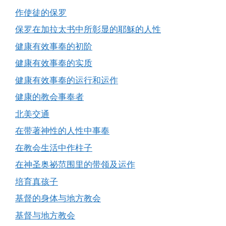
作使徒的保罗
保罗在加拉太书中所彰显的耶穌的人性
健康有效事奉的初阶
健康有效事奉的实质
健康有效事奉的运行和运作
健康的教会事奉者
北美交通
在带著神性的人性中事奉
在教会生活中作柱子
在神圣奥祕范围里的带领及运作
培育真孩子
基督的身体与地方教会
基督与地方教会