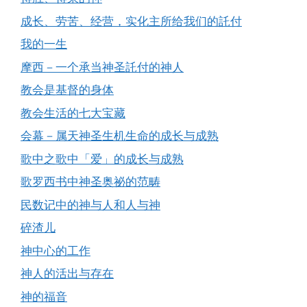
成长、劳苦、经营，实化主所给我们的託付
我的一生
摩西－一个承当神圣託付的神人
教会是基督的身体
教会生活的七大宝藏
会幕－属天神圣生机生命的成长与成熟
歌中之歌中「爱」的成长与成熟
歌罗西书中神圣奥祕的范畴
民数记中的神与人和人与神
碎渣儿
神中心的工作
神人的活出与存在
神的福音