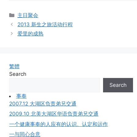
Categories
主日聚会
2013 新生之旅活动行程
爱里的成熟
繁體
Search
Search
事奉
2007.12 大湖区负责弟兄交通
2009.10 北美大湖区华语负责弟兄交通
一个健康事奉的人应有的认识、认定和运作
一与同心合意