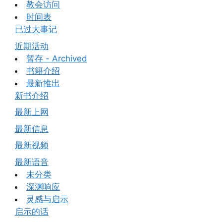
教会访问
时间表
已过大事记
近期活动
暂存 - Archived
书籍介绍
最新推出
新书介绍
最新上网
最新信息
最新视频
最新语音
未分类
深渊响应
灵感与启示
启示的话