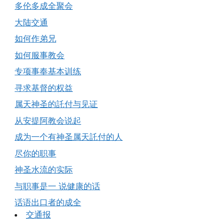
多伦多成全聚会
大陆交通
如何作弟兄
如何服事教会
专项事奉基本训练
寻求基督的权益
属天神圣的託付与见证
从安提阿教会说起
成为一个有神圣属天託付的人
尽你的职事
神圣水流的实际
与职事是一 说健康的话
话语出口者的成全
交通报