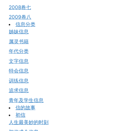
2008卷七
2009卷八
信息分类
姊妹信息
属灵书籍
年代分类
文字信息
特会信息
训练信息
追求信息
青年及学生信息
信的故事
初信
人生最美妙的时刻