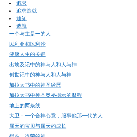
追求
追求造就
通知
造就
一个与主是一的人
以利亚和以利沙
健康人生的关键
出埃及记中的神与人和人与神
创世记中的神与人和人与神
加拉太书中的神圣经歷
加拉太书中神圣奥祕揭示的歷程
地上的两条线
大卫－一个合神心意，服事他那一代的人
属天的宝贝与属天的成长
得胜、得荣的神