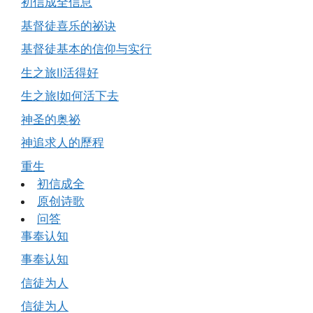
初信成全信息
基督徒喜乐的祕诀
基督徒基本的信仰与实行
生之旅Ⅱ活得好
生之旅Ⅰ如何活下去
神圣的奥祕
神追求人的歷程
重生
初信成全
原创诗歌
问答
事奉认知
事奉认知
信徒为人
信徒为人