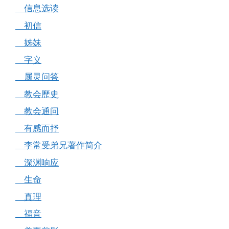
信息选读
初信
姊妹
字义
属灵问答
教会歷史
教会通问
有感而抒
李常受弟兄著作简介
深渊响应
生命
真理
福音