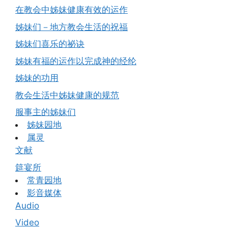
在教会中姊妹健康有效的运作
姊妹们－地方教会生活的祝福
姊妹们喜乐的祕诀
姊妹有福的运作以完成神的经纶
姊妹的功用
教会生活中姊妹健康的规范
服事主的姊妹们
姊妹园地
属灵
文献
筵宴所
常青园地
影音媒体
Audio
Video