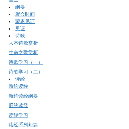
纲要
聚会时间
蒙恩见证
见证
诗歌
大本诗歌赏析
生命之歌赏析
诗歌学习（一）
诗歌学习（二）
读经
新约读经
新约读经纲要
旧约读经
读经学习
读经系列短篇