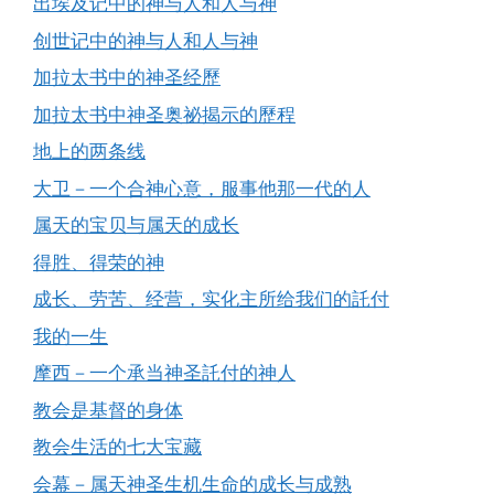
出埃及记中的神与人和人与神
创世记中的神与人和人与神
加拉太书中的神圣经歷
加拉太书中神圣奥祕揭示的歷程
地上的两条线
大卫－一个合神心意，服事他那一代的人
属天的宝贝与属天的成长
得胜、得荣的神
成长、劳苦、经营，实化主所给我们的託付
我的一生
摩西－一个承当神圣託付的神人
教会是基督的身体
教会生活的七大宝藏
会幕－属天神圣生机生命的成长与成熟