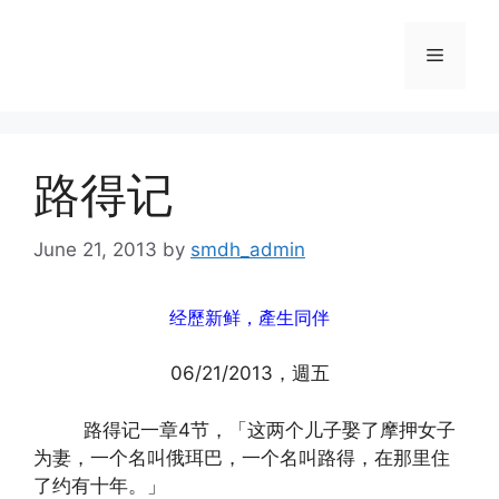
Skip
to
Menu
content
路得记
June 21, 2013
by
smdh_admin
经歷新鲜，產生同伴
06/21/2013，週五
路得记一章4节，「这两个儿子娶了摩押女子
为妻，一个名叫俄珥巴，一个名叫路得，在那里住
了约有十年。」