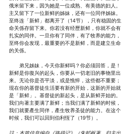
俄米留下来，因为她是一位成熟、有美德的妇人。
主又留下了一位新鲜的姊妹，还有一位同伴姊妹。
至终连「新鲜」都离开了（14节），只有稳固的生
命关係存留下来。你若没有经歷新鲜，你就不会有
扎实的同伴。一旦你有了同伴，有了牧养的能力，
至终你会发现，最重要的不是新鲜，而是建立生命
的关係。
弟兄姊妹，今天你新鲜吗？你必须回答，是！
新鲜是你復兴的起头，你要从一切老旧的事物里出
来。无论你是否平淡，或是憔悴，这些都不重要；
现在你的基督徒生活要有新的开始，这新的开始就
是「新鲜」。基督徒的新起头，是从新鲜开始的。
我们向著主要满了新鲜；当我们满了新鲜的时候，
我们就要產生同伴，產生牧养圣徒的能力。在这个
时候，我们可以回到伯利恆了（19节）。
註：本篇信息编自《路得记》（朱韜枢著，归主出