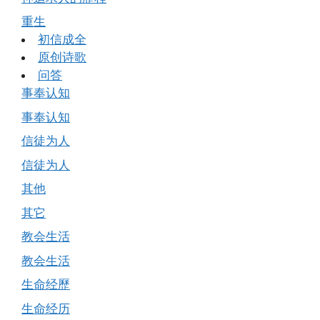
重生
初信成全
原创诗歌
问答
事奉认知
事奉认知
信徒为人
信徒为人
其他
其它
教会生活
教会生活
生命经歷
生命经历