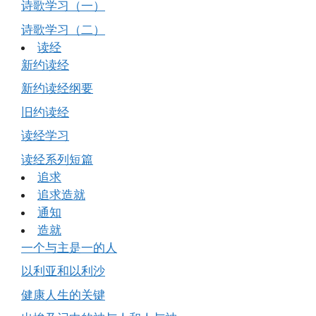
诗歌学习（一）
诗歌学习（二）
读经
新约读经
新约读经纲要
旧约读经
读经学习
读经系列短篇
追求
追求造就
通知
造就
一个与主是一的人
以利亚和以利沙
健康人生的关键