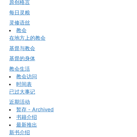
原创格言
每日灵粮
灵修语丝
教会
在地方上的教会
基督与教会
基督的身体
教会生活
教会访问
时间表
已过大事记
近期活动
暂存 - Archived
书籍介绍
最新推出
新书介绍