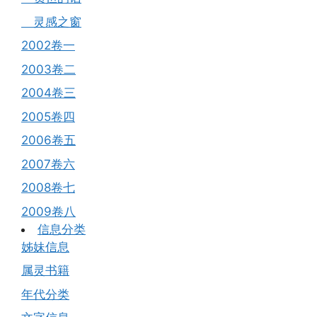
灵感之窗
2002卷一
2003卷二
2004卷三
2005卷四
2006卷五
2007卷六
2008卷七
2009卷八
信息分类
姊妹信息
属灵书籍
年代分类