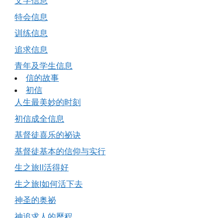
文字信息
特会信息
训练信息
追求信息
青年及学生信息
信的故事
初信
人生最美妙的时刻
初信成全信息
基督徒喜乐的祕诀
基督徒基本的信仰与实行
生之旅Ⅱ活得好
生之旅Ⅰ如何活下去
神圣的奥祕
神追求人的歷程