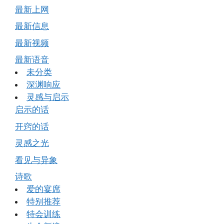
最新上网
最新信息
最新视频
最新语音
未分类
深渊响应
灵感与启示
启示的话
开窍的话
灵感之光
看见与异象
诗歌
爱的宴席
特别推荐
特会训练