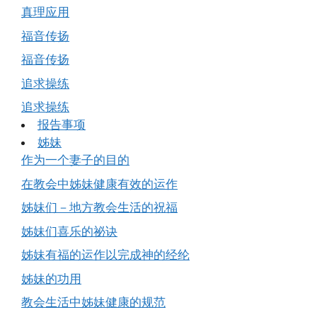
真理应用
福音传扬
福音传扬
追求操练
追求操练
报告事项
姊妹
作为一个妻子的目的
在教会中姊妹健康有效的运作
姊妹们－地方教会生活的祝福
姊妹们喜乐的祕诀
姊妹有福的运作以完成神的经纶
姊妹的功用
教会生活中姊妹健康的规范