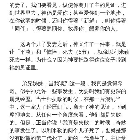
的妻子。我们要看见，纵使你离开了主的见证，进
到世界里去，神仍是爱你；甚至爱你到一个地步，
在你软弱的时候，还叫你得著「新鲜」，叫你得著
「同伴」，得著照顾你、牧养你、餵养你的人。
这两个儿子娶妻之后，神又作了一件事，就是
让「平淡」和「憔悴」死去（5节），就像以利米勒
死去一样。为什么？因为神要把路得这位女子带到
祂的见证里。
弟兄姊妹，当我读到这一段，我真是觉得希
奇。似乎神允许一些事发生，为要叫我们有更深的
属灵经歷。当士师执政的时候，在那一片混乱当
中，这一家人了经歷飢荒，离开了神的见证，下到
摩押地去。从任何一个角度来看，他们都是失败
的。但是，正当你说「我真是失败」的时候，奇妙
的事发生了。以利米勒的两个儿子死了，也就是那
没有盼望的第二代死了，新的一代產生了。主让拿