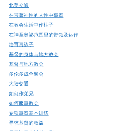
北美交通
在带著神性的人性中事奉
在教会生活中作柱子
在神圣奥祕范围里的带领及运作
培育真孩子
基督的身体与地方教会
基督与地方教会
多伦多成全聚会
大陆交通
如何作弟兄
如何服事教会
专项事奉基本训练
寻求基督的权益