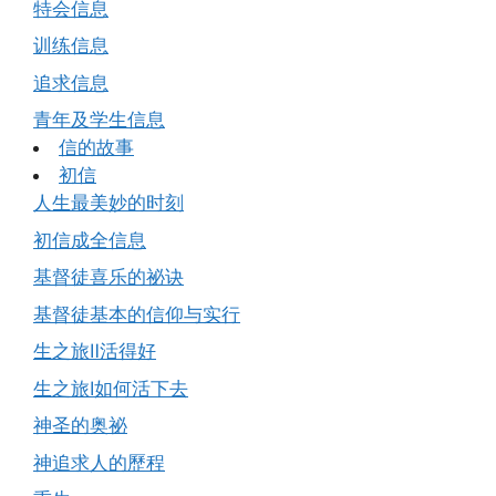
特会信息
训练信息
追求信息
青年及学生信息
信的故事
初信
人生最美妙的时刻
初信成全信息
基督徒喜乐的祕诀
基督徒基本的信仰与实行
生之旅Ⅱ活得好
生之旅Ⅰ如何活下去
神圣的奥祕
神追求人的歷程