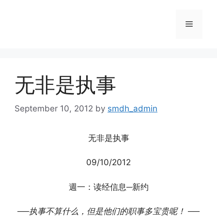
Skip
to
Menu
content
无非是执事
September 10, 2012
by
smdh_admin
无非是执事
09/10/2012
週一：读经信息─新约
──执事不算什么，但是他们的职事多宝贵呢！
──