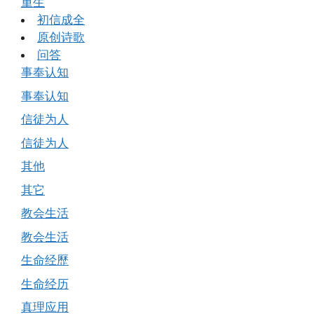
重生
初信成全
原创诗歌
问答
事奉认知
事奉认知
信徒为人
信徒为人
其他
其它
教会生活
教会生活
生命经歷
生命经历
真理应用