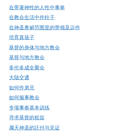
在带著神性的人性中事奉
在教会生活中作柱子
在神圣奥祕范围里的带领及运作
培育真孩子
基督的身体与地方教会
基督与地方教会
多伦多成全聚会
大陆交通
如何作弟兄
如何服事教会
专项事奉基本训练
寻求基督的权益
属天神圣的託付与见证