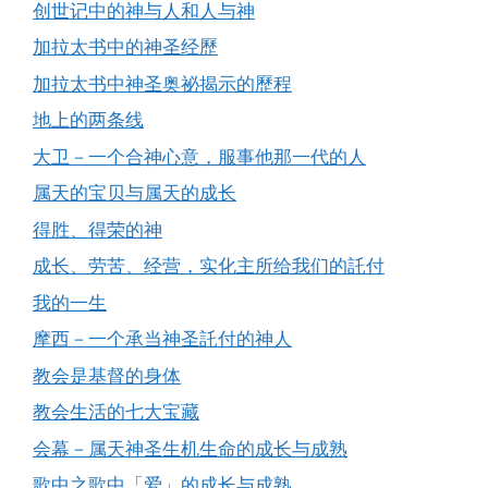
创世记中的神与人和人与神
加拉太书中的神圣经歷
加拉太书中神圣奥祕揭示的歷程
地上的两条线
大卫－一个合神心意，服事他那一代的人
属天的宝贝与属天的成长
得胜、得荣的神
成长、劳苦、经营，实化主所给我们的託付
我的一生
摩西－一个承当神圣託付的神人
教会是基督的身体
教会生活的七大宝藏
会幕－属天神圣生机生命的成长与成熟
歌中之歌中「爱」的成长与成熟