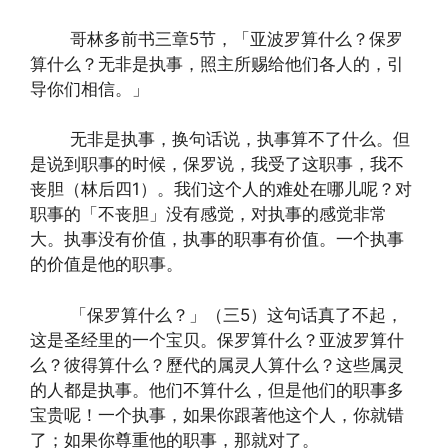
哥林多前书三章5节，「亚波罗算什么？保罗
算什么？无非是执事，照主所赐给他们各人的，引
导你们相信。」
无非是执事，换句话说，执事算不了什么。但
是说到职事的时候，保罗说，我受了这职事，我不
丧胆（林后四1）。我们这个人的难处在哪儿呢？对
职事的「不丧胆」没有感觉，对执事的感觉非常
大。执事没有价值，执事的职事有价值。一个执事
的价值是他的职事。
「保罗算什么？」（三5）这句话真了不起，
这是圣经里的一个宝贝。保罗算什么？亚波罗算什
么？彼得算什么？歷代的属灵人算什么？这些属灵
的人都是执事。他们不算什么，但是他们的职事多
宝贵呢！一个执事，如果你跟著他这个人，你就错
了；如果你尊重他的职事，那就对了。