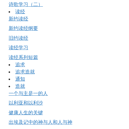
诗歌学习（二）
读经
新约读经
新约读经纲要
旧约读经
读经学习
读经系列短篇
追求
追求造就
通知
造就
一个与主是一的人
以利亚和以利沙
健康人生的关键
出埃及记中的神与人和人与神