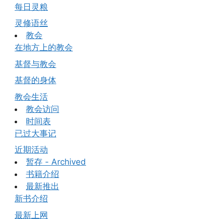
每日灵粮
灵修语丝
教会
在地方上的教会
基督与教会
基督的身体
教会生活
教会访问
时间表
已过大事记
近期活动
暂存 - Archived
书籍介绍
最新推出
新书介绍
最新上网