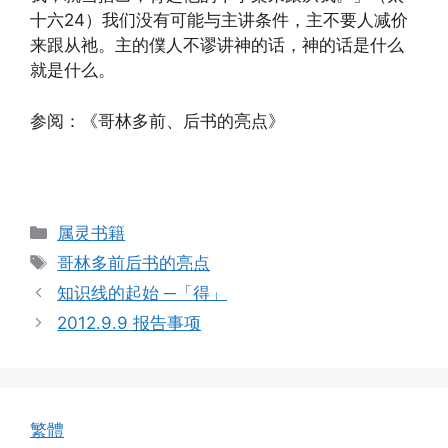
十六24）我们没有可能与主讲条件，主不要人减价
来跟从祂。主的僕人不谬讲神的话，神的话是什么
就是什么。
参阅：《哥林多前、后书的亮点》
Categories
属灵书籍
Tags
哥林多前后书的亮点
知识线的起始 ─「得」
2012.9.9 报告事项
繁體