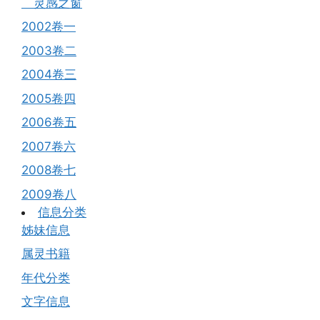
灵感之窗
2002卷一
2003卷二
2004卷三
2005卷四
2006卷五
2007卷六
2008卷七
2009卷八
信息分类
姊妹信息
属灵书籍
年代分类
文字信息