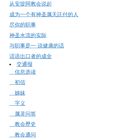
从安提阿教会说起
成为一个有神圣属天託付的人
尽你的职事
神圣水流的实际
与职事是一 说健康的话
话语出口者的成全
交通报
信息选读
初信
姊妹
字义
属灵问答
教会歷史
教会通问