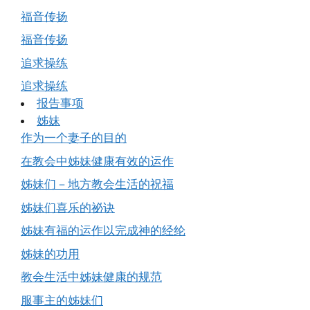
福音传扬
福音传扬
追求操练
追求操练
报告事项
姊妹
作为一个妻子的目的
在教会中姊妹健康有效的运作
姊妹们－地方教会生活的祝福
姊妹们喜乐的祕诀
姊妹有福的运作以完成神的经纶
姊妹的功用
教会生活中姊妹健康的规范
服事主的姊妹们