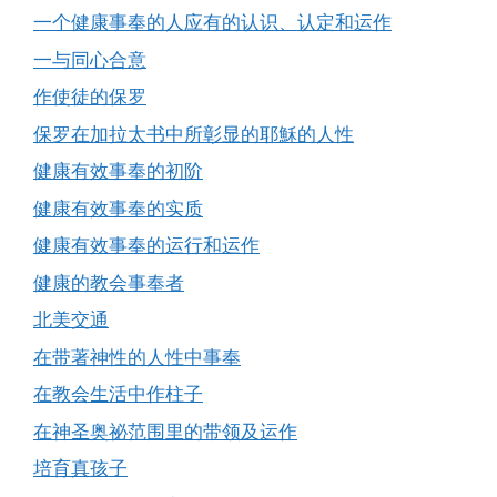
一个健康事奉的人应有的认识、认定和运作
一与同心合意
作使徒的保罗
保罗在加拉太书中所彰显的耶穌的人性
健康有效事奉的初阶
健康有效事奉的实质
健康有效事奉的运行和运作
健康的教会事奉者
北美交通
在带著神性的人性中事奉
在教会生活中作柱子
在神圣奥祕范围里的带领及运作
培育真孩子