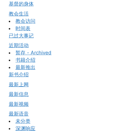
基督的身体
教会生活
教会访问
时间表
已过大事记
近期活动
暂存 - Archived
书籍介绍
最新推出
新书介绍
最新上网
最新信息
最新视频
最新语音
未分类
深渊响应