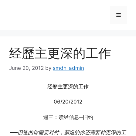
Skip
to
Menu
content
经歷主更深的工作
June 20, 2012
by
smdh_admin
经歷主更深的工作
06/20/2012
週三：读经信息─旧约
──旧造的你需要对付，新造的你还需要神更深的工