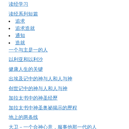
读经学习
读经系列短篇
追求
追求造就
通知
造就
一个与主是一的人
以利亚和以利沙
健康人生的关键
出埃及记中的神与人和人与神
创世记中的神与人和人与神
加拉太书中的神圣经歷
加拉太书中神圣奥祕揭示的歷程
地上的两条线
大卫－一个合神心意，服事他那一代的人