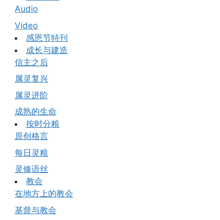
Audio
Video
感恩节特刊
成长与建造
信主之后
属灵复兴
属灵进阶
成熟的生命
按时分粮
原创格言
每日灵粮
灵修语丝
教会
在地方上的教会
基督与教会