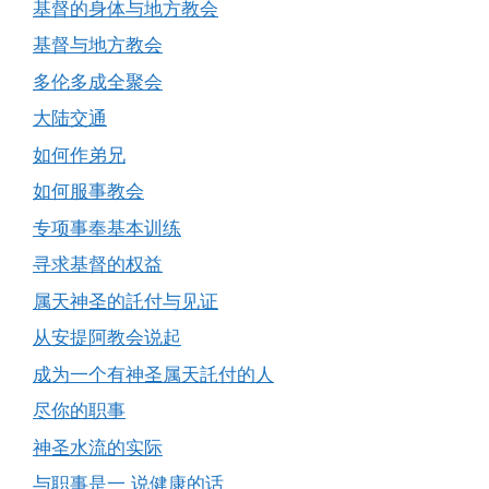
基督的身体与地方教会
基督与地方教会
多伦多成全聚会
大陆交通
如何作弟兄
如何服事教会
专项事奉基本训练
寻求基督的权益
属天神圣的託付与见证
从安提阿教会说起
成为一个有神圣属天託付的人
尽你的职事
神圣水流的实际
与职事是一 说健康的话