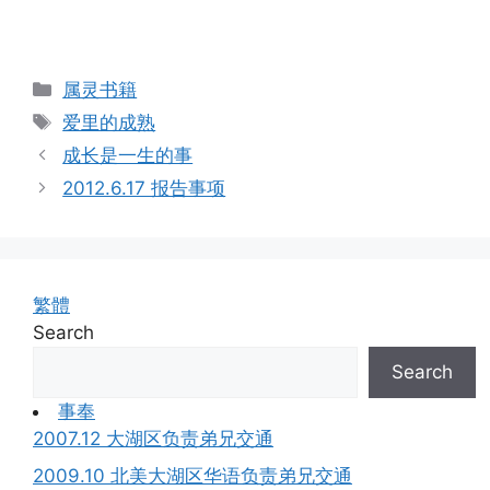
Categories
属灵书籍
Tags
爱里的成熟
成长是一生的事
2012.6.17 报告事项
繁體
Search
Search
事奉
2007.12 大湖区负责弟兄交通
2009.10 北美大湖区华语负责弟兄交通