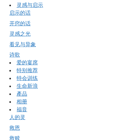
灵感与启示
启示的话
开窍的话
灵感之光
看见与异象
诗歌
爱的宴席
特别推荐
特会训练
生命新浪
產品
相册
福音
人的灵
救恩
救赎