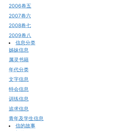
2006卷五
2007卷六
2008卷七
2009卷八
信息分类
姊妹信息
属灵书籍
年代分类
文字信息
特会信息
训练信息
追求信息
青年及学生信息
信的故事