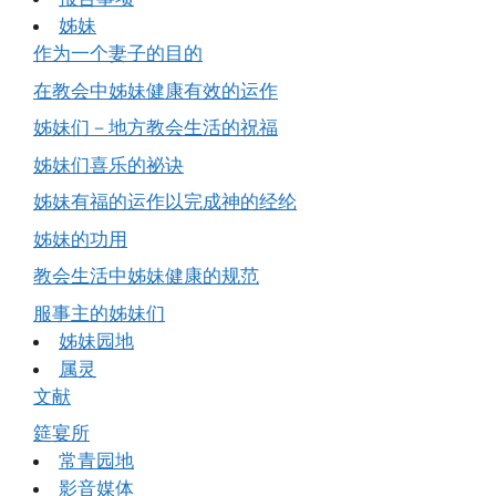
姊妹
作为一个妻子的目的
在教会中姊妹健康有效的运作
姊妹们－地方教会生活的祝福
姊妹们喜乐的祕诀
姊妹有福的运作以完成神的经纶
姊妹的功用
教会生活中姊妹健康的规范
服事主的姊妹们
姊妹园地
属灵
文献
筵宴所
常青园地
影音媒体