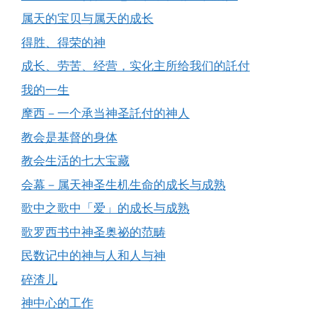
属天的宝贝与属天的成长
得胜、得荣的神
成长、劳苦、经营，实化主所给我们的託付
我的一生
摩西－一个承当神圣託付的神人
教会是基督的身体
教会生活的七大宝藏
会幕－属天神圣生机生命的成长与成熟
歌中之歌中「爱」的成长与成熟
歌罗西书中神圣奥祕的范畴
民数记中的神与人和人与神
碎渣儿
神中心的工作