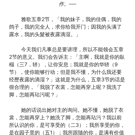
作。
──
雅歌五章2节，「我的妹子，我的佳偶，我的
鸽子，我的完全人，求你给我开门；因我的头满了
露水，我的头髮被夜露滴湿。」
今天我们凡事总是要讲理，所以不能领会五章
2节的意义。我们会告诉主：「主啊，我就是你的臥
榻（三7，轿），让你安息；我就是你的华轿（9
节），使你能够行动；但是我不懂，为什么我还要
经歷夜露的滴湿？」这就是为什么，五章3节的话是
很合理的，「我脱了衣裳，怎能再穿上呢？我洗了
脚，怎能再玷污呢？」
她的话说出她对主的询问。她不懂，她脱了衣
裳，怎能再穿上？她洗了脚，怎能再玷污？我以前
所认识的你，是可享受的（二3）；我所享受的你，
是在园子里的（五1）；我所跟隨的你，是满有价值