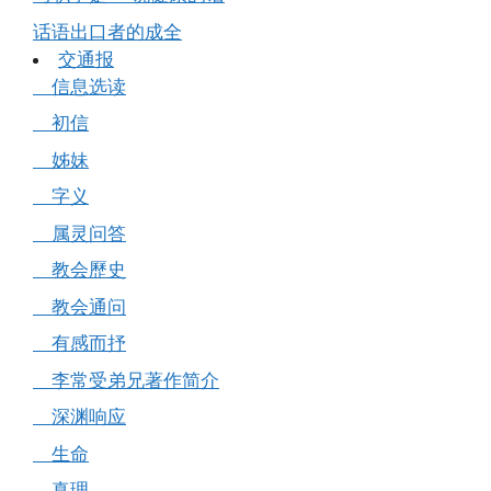
话语出口者的成全
交通报
信息选读
初信
姊妹
字义
属灵问答
教会歷史
教会通问
有感而抒
李常受弟兄著作简介
深渊响应
生命
真理