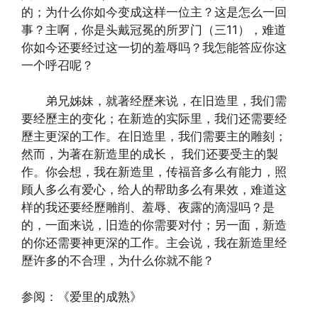
的；为什么你如今变成这样一位主？这是怎么一回
事？主啊，你是头戴冠冕的所罗门（三11），难道
你如今还要经过这一切的羞辱吗？我怎能答应你这
一个呼召呢？
弟兄姊妹，就著经歷来说，在旧造里，我们需
要经歷主的变化；在新造的实际里，我们还需要经
歷主更深的工作。在旧造里，我们需要主的雕刻；
然而，为著在新造里的成长， 我们还要受主的製
作。你会想，我在新造里，传福音多么有能力，照
顾人多么有爱心，给人的帮助多么有果效，难道这
样的我还要经歷雕削、羞辱、夜露的滴湿吗？是
的，一面来说，旧造的你需要对付；另一面，新造
的你还需要神更深的工作。主会说，我在新造里经
歷许多的不合理，为什么你就不能？
参阅：《爱里的成熟》