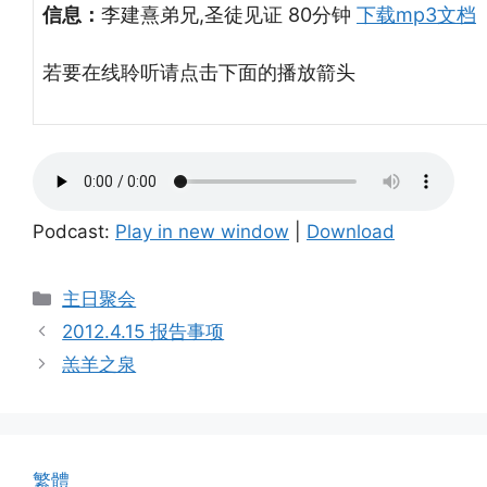
信息：
李建熹
弟兄,圣徒见证 80
分钟
下载mp3文档
若要在线聆听请点击下面的播放箭头
Podcast:
Play in new window
|
Download
Categories
主日聚会
2012.4.15 报告事项
羔羊之泉
繁體