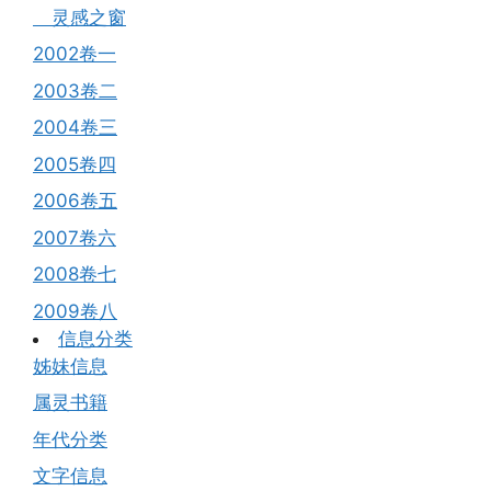
灵感之窗
2002卷一
2003卷二
2004卷三
2005卷四
2006卷五
2007卷六
2008卷七
2009卷八
信息分类
姊妹信息
属灵书籍
年代分类
文字信息