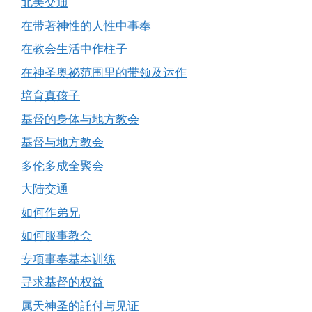
北美交通
在带著神性的人性中事奉
在教会生活中作柱子
在神圣奥祕范围里的带领及运作
培育真孩子
基督的身体与地方教会
基督与地方教会
多伦多成全聚会
大陆交通
如何作弟兄
如何服事教会
专项事奉基本训练
寻求基督的权益
属天神圣的託付与见证