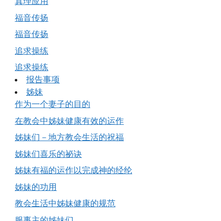
真理应用
福音传扬
福音传扬
追求操练
追求操练
报告事项
姊妹
作为一个妻子的目的
在教会中姊妹健康有效的运作
姊妹们－地方教会生活的祝福
姊妹们喜乐的祕诀
姊妹有福的运作以完成神的经纶
姊妹的功用
教会生活中姊妹健康的规范
服事主的姊妹们