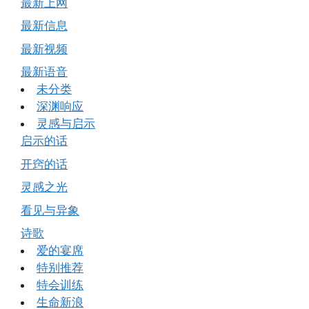
最新上网
最新信息
最新视频
最新语音
未分类
深渊响应
灵感与启示
启示的话
开窍的话
灵感之光
看见与异象
诗歌
爱的宴席
特别推荐
特会训练
生命新浪