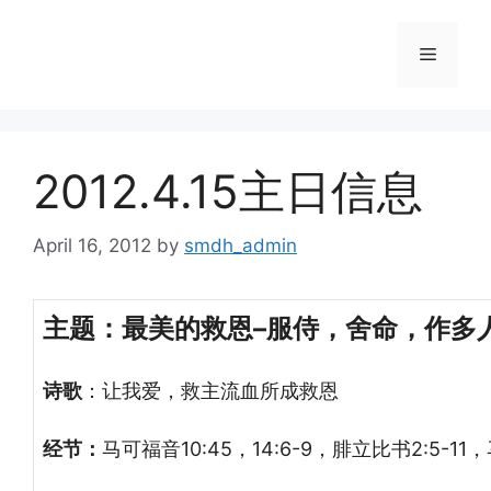
Skip
to
Menu
content
2012.4.15主日信息
April 16, 2012
by
smdh_admin
主题：最美的救恩–服侍，舍命，作多
诗歌
：让我爱，救主流血所成救恩
经节：
马可福音10:45，14:6-9，腓立比书2:5-11，