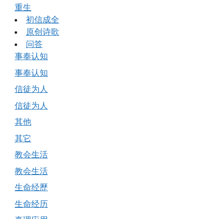
重生
初信成全
原创诗歌
问答
事奉认知
事奉认知
信徒为人
信徒为人
其他
其它
教会生活
教会生活
生命经歷
生命经历