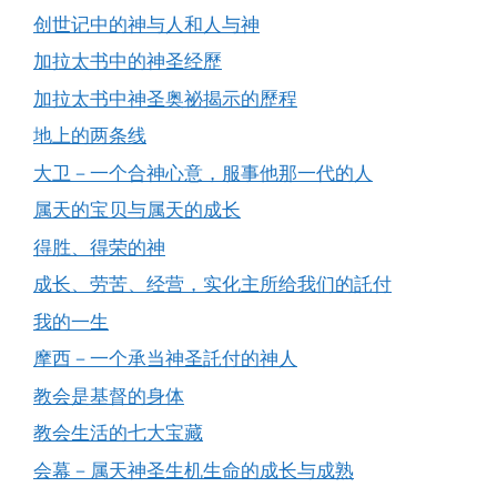
创世记中的神与人和人与神
加拉太书中的神圣经歷
加拉太书中神圣奥祕揭示的歷程
地上的两条线
大卫－一个合神心意，服事他那一代的人
属天的宝贝与属天的成长
得胜、得荣的神
成长、劳苦、经营，实化主所给我们的託付
我的一生
摩西－一个承当神圣託付的神人
教会是基督的身体
教会生活的七大宝藏
会幕－属天神圣生机生命的成长与成熟