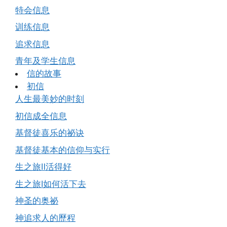
特会信息
训练信息
追求信息
青年及学生信息
信的故事
初信
人生最美妙的时刻
初信成全信息
基督徒喜乐的祕诀
基督徒基本的信仰与实行
生之旅Ⅱ活得好
生之旅Ⅰ如何活下去
神圣的奥祕
神追求人的歷程