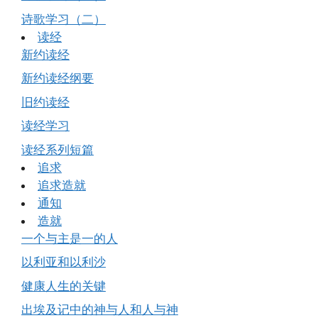
诗歌学习（二）
读经
新约读经
新约读经纲要
旧约读经
读经学习
读经系列短篇
追求
追求造就
通知
造就
一个与主是一的人
以利亚和以利沙
健康人生的关键
出埃及记中的神与人和人与神