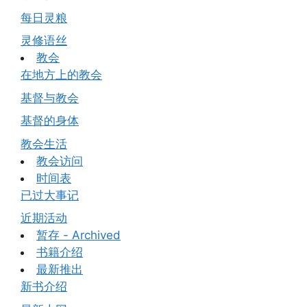
每日灵粮
灵修语丝
教会
在地方上的教会
基督与教会
基督的身体
教会生活
教会访问
时间表
已过大事记
近期活动
暂存 - Archived
书籍介绍
最新推出
新书介绍