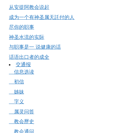
从安提阿教会说起
成为一个有神圣属天託付的人
尽你的职事
神圣水流的实际
与职事是一 说健康的话
话语出口者的成全
交通报
信息选读
初信
姊妹
字义
属灵问答
教会歷史
教会通问