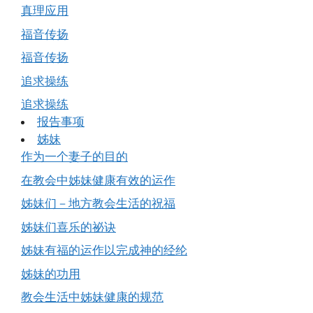
真理应用
福音传扬
福音传扬
追求操练
追求操练
报告事项
姊妹
作为一个妻子的目的
在教会中姊妹健康有效的运作
姊妹们－地方教会生活的祝福
姊妹们喜乐的祕诀
姊妹有福的运作以完成神的经纶
姊妹的功用
教会生活中姊妹健康的规范