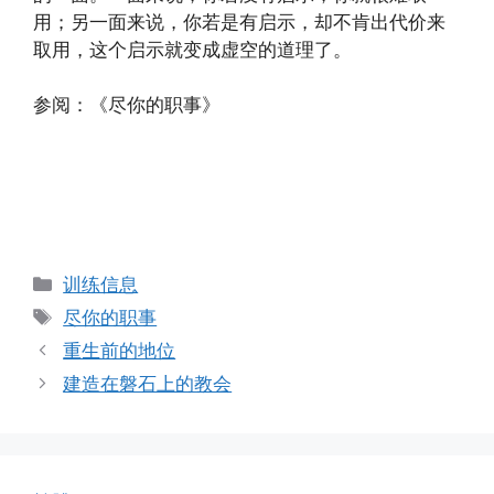
用；另一面来说，你若是有启示，却不肯出代价来
取用，这个启示就变成虚空的道理了。
参阅：《尽你的职事》
Categories
训练信息
Tags
尽你的职事
重生前的地位
建造在磐石上的教会