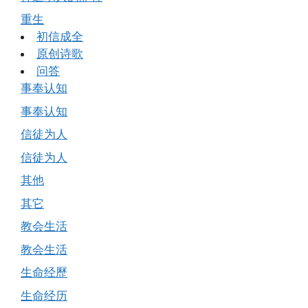
重生
初信成全
原创诗歌
问答
事奉认知
事奉认知
信徒为人
信徒为人
其他
其它
教会生活
教会生活
生命经歷
生命经历