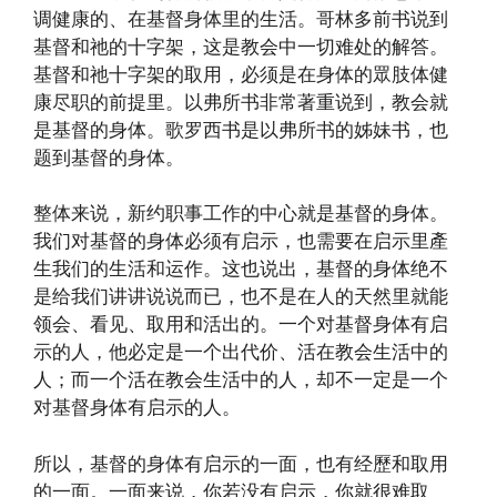
调健康的、在基督身体里的生活。哥林多前书说到
基督和祂的十字架，这是教会中一切难处的解答。
基督和祂十字架的取用，必须是在身体的眾肢体健
康尽职的前提里。以弗所书非常著重说到，教会就
是基督的身体。歌罗西书是以弗所书的姊妹书，也
题到基督的身体。
整体来说，新约职事工作的中心就是基督的身体。
我们对基督的身体必须有启示，也需要在启示里產
生我们的生活和运作。这也说出，基督的身体绝不
是给我们讲讲说说而已，也不是在人的天然里就能
领会、看见、取用和活出的。一个对基督身体有启
示的人，他必定是一个出代价、活在教会生活中的
人；而一个活在教会生活中的人，却不一定是一个
对基督身体有启示的人。
所以，基督的身体有启示的一面，也有经歷和取用
的一面。一面来说，你若没有启示，你就很难取