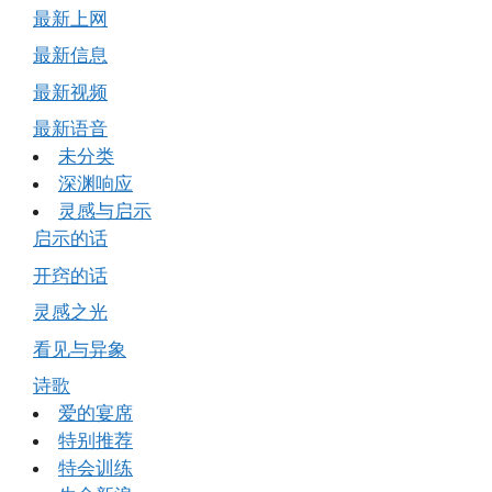
最新上网
最新信息
最新视频
最新语音
未分类
深渊响应
灵感与启示
启示的话
开窍的话
灵感之光
看见与异象
诗歌
爱的宴席
特别推荐
特会训练