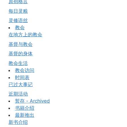
原创格言
每日灵粮
灵修语丝
教会
在地方上的教会
基督与教会
基督的身体
教会生活
教会访问
时间表
已过大事记
近期活动
暂存 - Archived
书籍介绍
最新推出
新书介绍