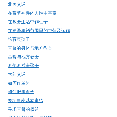
北美交通
在带著神性的人性中事奉
在教会生活中作柱子
在神圣奥祕范围里的带领及运作
培育真孩子
基督的身体与地方教会
基督与地方教会
多伦多成全聚会
大陆交通
如何作弟兄
如何服事教会
专项事奉基本训练
寻求基督的权益