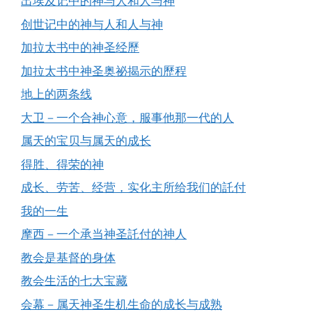
出埃及记中的神与人和人与神
创世记中的神与人和人与神
加拉太书中的神圣经歷
加拉太书中神圣奥祕揭示的歷程
地上的两条线
大卫－一个合神心意，服事他那一代的人
属天的宝贝与属天的成长
得胜、得荣的神
成长、劳苦、经营，实化主所给我们的託付
我的一生
摩西－一个承当神圣託付的神人
教会是基督的身体
教会生活的七大宝藏
会幕－属天神圣生机生命的成长与成熟