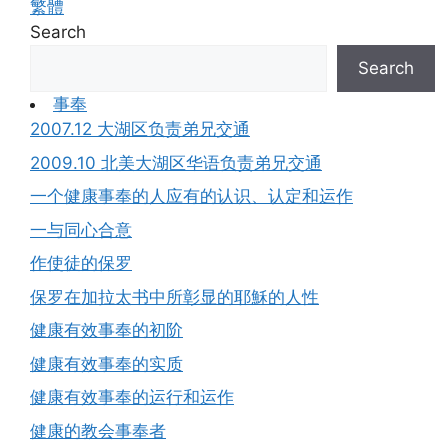
繁體
Search
Search
事奉
2007.12 大湖区负责弟兄交通
2009.10 北美大湖区华语负责弟兄交通
一个健康事奉的人应有的认识、认定和运作
一与同心合意
作使徒的保罗
保罗在加拉太书中所彰显的耶穌的人性
健康有效事奉的初阶
健康有效事奉的实质
健康有效事奉的运行和运作
健康的教会事奉者