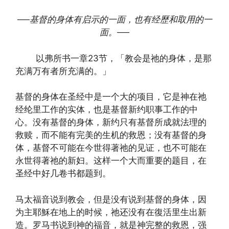
──
基督的身体有启示的一面，也有经歷和取用的一
面。
──
以弗所书一章23节，「教会是祂的身体，是那
充满万有者所充满的。」
基督的身体在圣经中是一个大的项目，它是神在祂
经纶里工作的实体，也是基督新约职事工作的中
心。没有基督的身体，新约只有基督所成就法理的
救赎，而不能有完美的生机的救恩；没有基督的身
体，基督不可能在今世得著祂的见证，也不可能在
永世得著祂的新妇。这样一个大而重要的题目，在
圣经中好几卷书都题到。
马太福音说到教会，但是没有说到基督的身体，因
为主耶穌在地上的时候，祂还没有在復活里生出新
造。罗马书说到神的福音，就是神完整的救恩，强