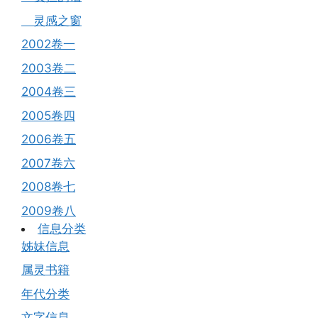
灵感之窗
2002卷一
2003卷二
2004卷三
2005卷四
2006卷五
2007卷六
2008卷七
2009卷八
信息分类
姊妹信息
属灵书籍
年代分类
文字信息