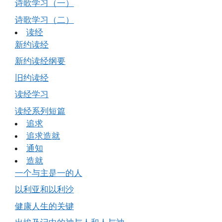
诗歌学习（一）
诗歌学习（二）
读经
新约读经
新约读经纲要
旧约读经
读经学习
读经系列短篇
追求
追求造就
通知
造就
一个与主是一的人
以利亚和以利沙
健康人生的关键