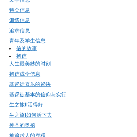
特会信息
训练信息
追求信息
青年及学生信息
信的故事
初信
人生最美妙的时刻
初信成全信息
基督徒喜乐的祕诀
基督徒基本的信仰与实行
生之旅Ⅱ活得好
生之旅Ⅰ如何活下去
神圣的奥祕
神追求人的歷程