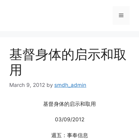
Skip
to
Menu
content
基督身体的启示和取
用
March 9, 2012
by
smdh_admin
基督身体的启示和取用
03/09/2012
週五：事奉信息