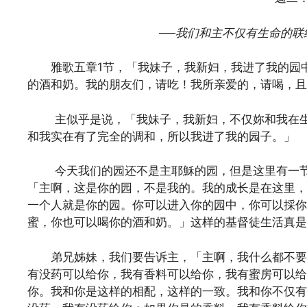
──我们和主不仅有生命的
雅歌五章1节，「我妹子，我新妇，我进了我的园中
的酒和奶。我的朋友们，请吃！我所亲爱的，请喝，且
主似乎是说，「我妹子，我新妇，不仅妳和我在生
和我实在有了完全的调和，所以我进了我的园子。」
今天我们的园还不是主耶穌的园，但是这里有一节
「主啊，这是你的园，不是我的。我的成长是在这里，
一个人就是你的园。你可以进入你的园中，你可以採你
蜜，你也可以喝你的酒和奶。」这样的基督徒生活真是
弟兄姊妹，我们要告诉主，「主啊，我什么都不要，
有没药可以给你，我有香料可以给你，我有蜜房可以给
你。我和你是这样的相配，这样的一致。我和你不仅有