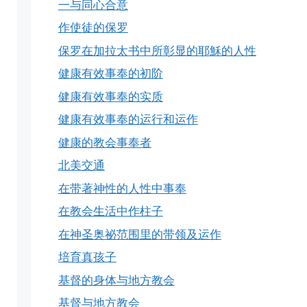
一与同心合意
作使徒的保罗
保罗在加拉太书中所彰显的耶穌的人性
健康有效事奉的初阶
健康有效事奉的实质
健康有效事奉的运行和运作
健康的教会事奉者
北美交通
在带著神性的人性中事奉
在教会生活中作柱子
在神圣奥祕范围里的带领及运作
培育真孩子
基督的身体与地方教会
基督与地方教会