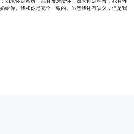
；如果你是蜜房，我有蜜房给你；如果你是蜂蜜，我有蜂
奶给你。我和你是完全一致的。虽然我还有缺欠，但是我