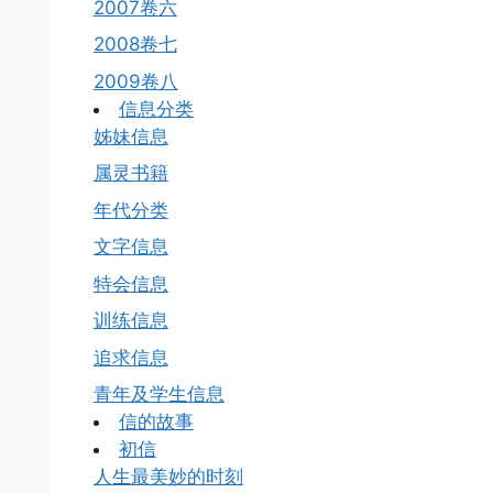
2007卷六
2008卷七
2009卷八
信息分类
姊妹信息
属灵书籍
年代分类
文字信息
特会信息
训练信息
追求信息
青年及学生信息
信的故事
初信
人生最美妙的时刻