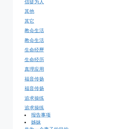
信徒为人
其他
其它
教会生活
教会生活
生命经歷
生命经历
真理应用
福音传扬
福音传扬
追求操练
追求操练
报告事项
姊妹