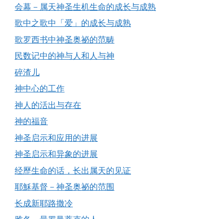
会幕－属天神圣生机生命的成长与成熟
歌中之歌中「爱」的成长与成熟
歌罗西书中神圣奥祕的范畴
民数记中的神与人和人与神
碎渣儿
神中心的工作
神人的活出与存在
神的福音
神圣启示和应用的进展
神圣启示和异象的进展
经歷生命的话，长出属天的见证
耶穌基督－神圣奥祕的范围
长成新耶路撒冷