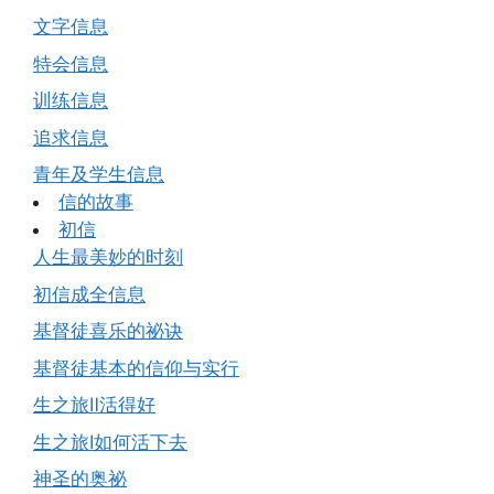
文字信息
特会信息
训练信息
追求信息
青年及学生信息
信的故事
初信
人生最美妙的时刻
初信成全信息
基督徒喜乐的祕诀
基督徒基本的信仰与实行
生之旅Ⅱ活得好
生之旅Ⅰ如何活下去
神圣的奥祕