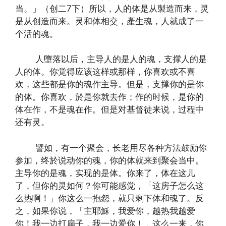
当。」（创二7下）所以，人的体是从製造而来，灵
是从创造而来。灵和体相交，產生魂，人就成了一
个活的魂。
人墮落以后，主导人的是人的魂，支撑人的是
人的体。你觉得应该这样或那样，你喜欢或不喜
欢，这些都是你的魂作主导。但是，支撑你的是你
的体。你喜欢，於是你就去作；作的时候，是你的
体在作，不是魂在作。但是对基督徒来说，过程中
还有灵。
譬如，有一个聚会，长老用尽各种方法鼓励你
参加，终於说动你的魂，你的体就来到聚会当中。
主导你的是魂，实现的是体。你来了，体在这儿
了，但你的灵如何？你可能感觉，「这房子怎么这
么热啊！」你这么一抱怨，就只剩下体和魂了。反
之，如果你说，「主耶穌，我爱你，越热我越爱
你！我一边打扇子，我一边爱你！」这么一来，你