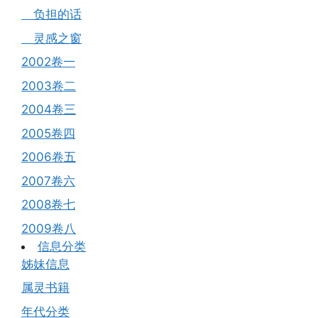
负担的话
灵感之窗
2002卷一
2003卷二
2004卷三
2005卷四
2006卷五
2007卷六
2008卷七
2009卷八
信息分类
姊妹信息
属灵书籍
年代分类