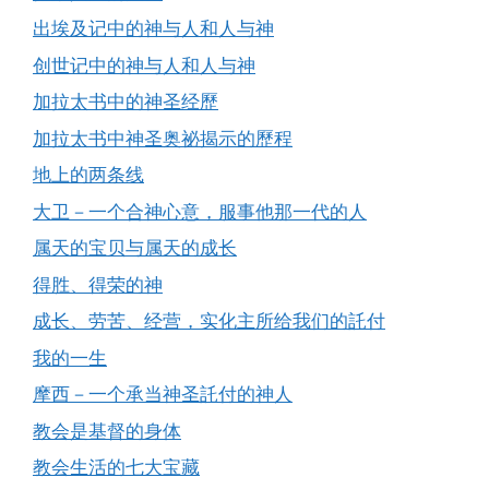
出埃及记中的神与人和人与神
创世记中的神与人和人与神
加拉太书中的神圣经歷
加拉太书中神圣奥祕揭示的歷程
地上的两条线
大卫－一个合神心意，服事他那一代的人
属天的宝贝与属天的成长
得胜、得荣的神
成长、劳苦、经营，实化主所给我们的託付
我的一生
摩西－一个承当神圣託付的神人
教会是基督的身体
教会生活的七大宝藏