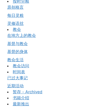
按时分粮
原创格言
每日灵粮
灵修语丝
教会
在地方上的教会
基督与教会
基督的身体
教会生活
教会访问
时间表
已过大事记
近期活动
暂存 - Archived
书籍介绍
最新推出