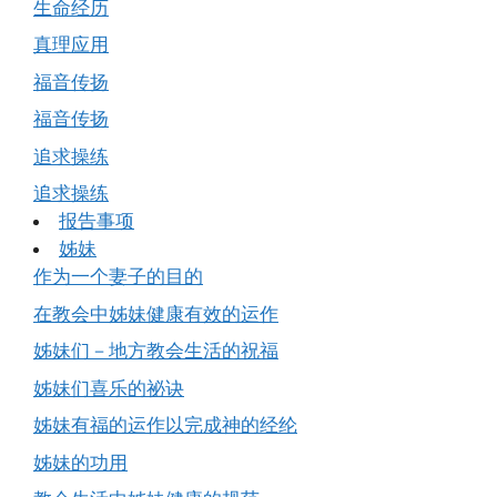
生命经历
真理应用
福音传扬
福音传扬
追求操练
追求操练
报告事项
姊妹
作为一个妻子的目的
在教会中姊妹健康有效的运作
姊妹们－地方教会生活的祝福
姊妹们喜乐的祕诀
姊妹有福的运作以完成神的经纶
姊妹的功用