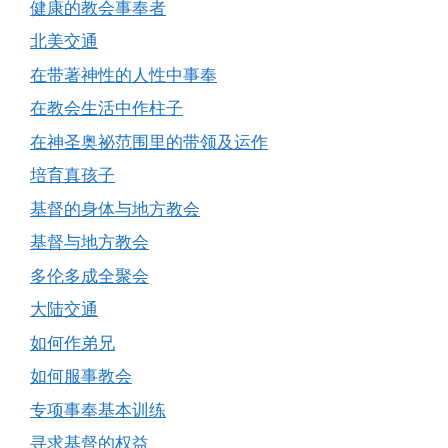
健康的教会事奉者
北美交通
在带著神性的人性中事奉
在教会生活中作柱子
在神圣奥祕范围里的带领及运作
培育真孩子
基督的身体与地方教会
基督与地方教会
多伦多成全聚会
大陆交通
如何作弟兄
如何服事教会
专项事奉基本训练
寻求基督的权益