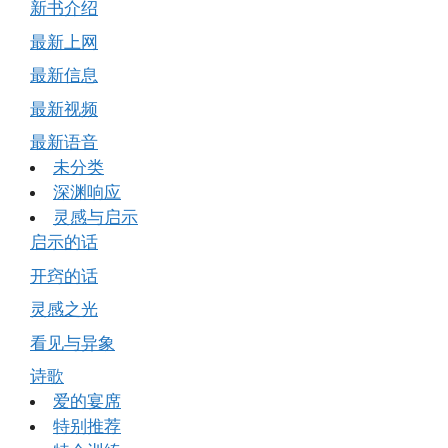
新书介绍
最新上网
最新信息
最新视频
最新语音
未分类
深渊响应
灵感与启示
启示的话
开窍的话
灵感之光
看见与异象
诗歌
爱的宴席
特别推荐