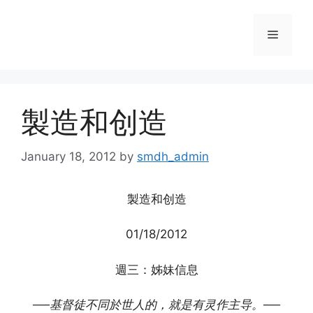
Skip
to
Menu
content
製造和创造
January 18, 2012
by
smdh_admin
製造和创造
01/18/2012
週三：姊妹信息
──基督徒不同於世人的，就是有灵作主导。
──