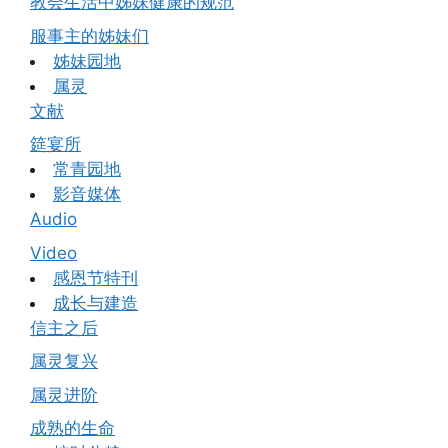
教会生活中姊妹健康的规范
服事主的姊妹们
姊妹园地
属灵
文献
筵宴所
常青园地
影音媒体
Audio
Video
感恩节特刊
成长与建造
信主之后
属灵复兴
属灵进阶
成熟的生命