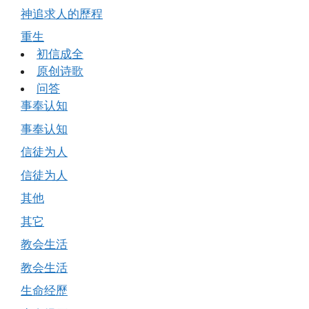
神追求人的歷程
重生
初信成全
原创诗歌
问答
事奉认知
事奉认知
信徒为人
信徒为人
其他
其它
教会生活
教会生活
生命经歷