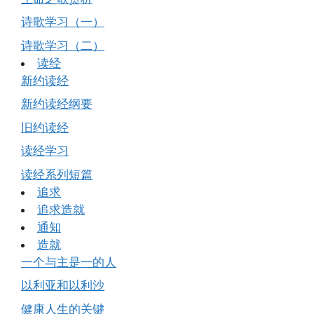
诗歌学习（一）
诗歌学习（二）
读经
新约读经
新约读经纲要
旧约读经
读经学习
读经系列短篇
追求
追求造就
通知
造就
一个与主是一的人
以利亚和以利沙
健康人生的关键