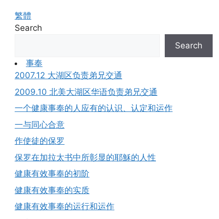
繁體
Search
Search
事奉
2007.12 大湖区负责弟兄交通
2009.10 北美大湖区华语负责弟兄交通
一个健康事奉的人应有的认识、认定和运作
一与同心合意
作使徒的保罗
保罗在加拉太书中所彰显的耶穌的人性
健康有效事奉的初阶
健康有效事奉的实质
健康有效事奉的运行和运作