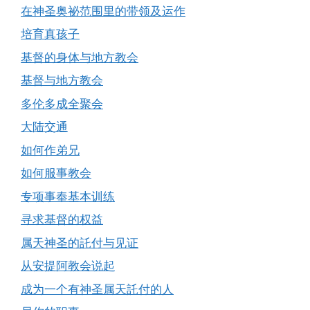
在神圣奥祕范围里的带领及运作
培育真孩子
基督的身体与地方教会
基督与地方教会
多伦多成全聚会
大陆交通
如何作弟兄
如何服事教会
专项事奉基本训练
寻求基督的权益
属天神圣的託付与见证
从安提阿教会说起
成为一个有神圣属天託付的人