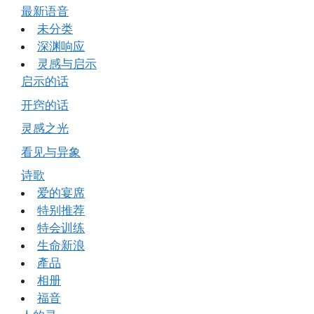
最新语音
未分类
深渊响应
灵感与启示
启示的话
开窍的话
灵感之光
看见与异象
诗歌
爱的宴席
特别推荐
特会训练
生命新浪
產品
相册
福音