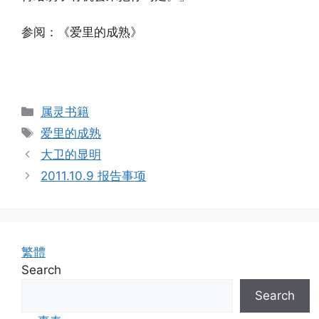
参阅：《爱里的成熟》
Categories
属灵书籍
Tags
爱里的成熟
大卫的显明
2011.10.9 报告事项
繁體
Search
Search