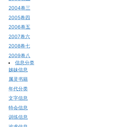
2004卷三
2005卷四
2006卷五
2007卷六
2008卷七
2009卷八
信息分类
姊妹信息
属灵书籍
年代分类
文字信息
特会信息
训练信息
追求信息