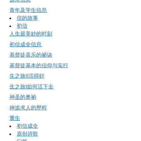
青年及学生信息
信的故事
初信
人生最美妙的时刻
初信成全信息
基督徒喜乐的祕诀
基督徒基本的信仰与实行
生之旅Ⅱ活得好
生之旅Ⅰ如何活下去
神圣的奥祕
神追求人的歷程
重生
初信成全
原创诗歌