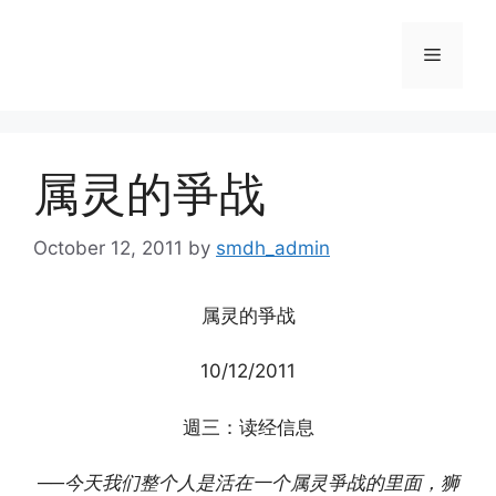
Skip
to
Menu
content
属灵的爭战
October 12, 2011
by
smdh_admin
属灵的爭战
10/12/2011
週三：读经信息
──今天我们整个人是活在一个属灵爭战的里面，狮