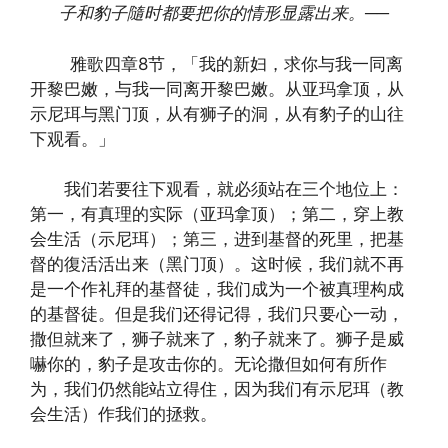
子和豹子隨时都要把你的情形显露出来。
──
雅歌四章8节，「我的新妇，求你与我一同离
开黎巴嫩，与我一同离开黎巴嫩。从亚玛拿顶，从
示尼珥与黑门顶，从有狮子的洞，从有豹子的山往
下观看。」
我们若要往下观看，就必须站在三个地位上：
第一，有真理的实际（亚玛拿顶）；第二，穿上教
会生活（示尼珥）；第三，进到基督的死里，把基
督的復活活出来（黑门顶）。这时候，我们就不再
是一个作礼拜的基督徒，我们成为一个被真理构成
的基督徒。但是我们还得记得，我们只要心一动，
撒但就来了，狮子就来了，豹子就来了。狮子是威
嚇你的，豹子是攻击你的。无论撒但如何有所作
为，我们仍然能站立得住，因为我们有示尼珥（教
会生活）作我们的拯救。