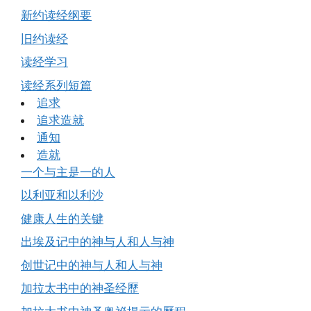
新约读经纲要
旧约读经
读经学习
读经系列短篇
追求
追求造就
通知
造就
一个与主是一的人
以利亚和以利沙
健康人生的关键
出埃及记中的神与人和人与神
创世记中的神与人和人与神
加拉太书中的神圣经歷