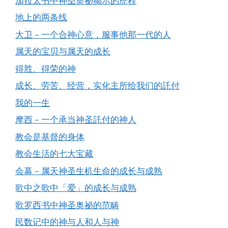
加拉太书中神圣奥祕揭示的歷程
地上的两条线
大卫－一个合神心意，服事他那一代的人
属天的宝贝与属天的成长
得胜、得荣的神
成长、劳苦、经营，实化主所给我们的託付
我的一生
摩西－一个承当神圣託付的神人
教会是基督的身体
教会生活的七大宝藏
会幕－属天神圣生机生命的成长与成熟
歌中之歌中「爱」的成长与成熟
歌罗西书中神圣奥祕的范畴
民数记中的神与人和人与神