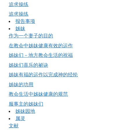
追求操练
追求操练
报告事项
姊妹
作为一个妻子的目的
在教会中姊妹健康有效的运作
姊妹们－地方教会生活的祝福
姊妹们喜乐的祕诀
姊妹有福的运作以完成神的经纶
姊妹的功用
教会生活中姊妹健康的规范
服事主的姊妹们
姊妹园地
属灵
文献