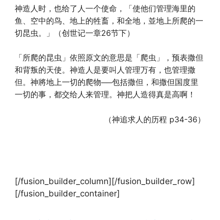
神造人时，也给了人一个使命，「使他们管理海里的
鱼、空中的鸟、地上的牲畜，和全地，並地上所爬的一
切昆虫。」（创世记一章26节下）
「所爬的昆虫」依照原文的意思是「爬虫」，预表撒但
和背叛的天使。神造人是要叫人管理万有，也管理撒
但。神將地上一切的爬物──包括撒但，和撒但国度里
一切的事，都交给人来管理。神把人造得真是高啊！
（神追求人的历程 p34-36）
[/fusion_builder_column][/fusion_builder_row]
[/fusion_builder_container]