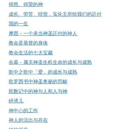
得胜、得荣的神
成长、劳苦、经营，实化主所给我们的託付
我的一生
摩西－一个承当神圣託付的神人
教会是基督的身体
教会生活的七大宝藏
会幕－属天神圣生机生命的成长与成熟
歌中之歌中「爱」的成长与成熟
歌罗西书中神圣奥祕的范畴
民数记中的神与人和人与神
碎渣儿
神中心的工作
神人的活出与存在