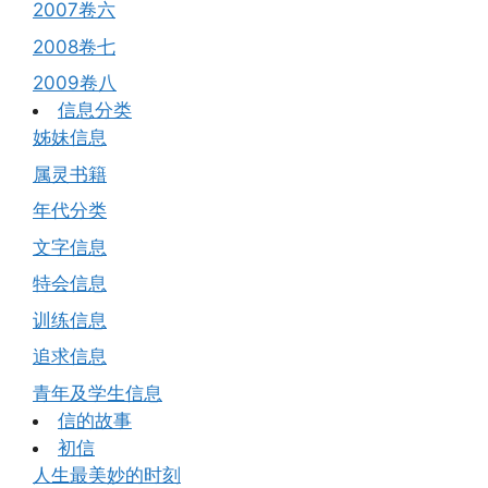
2007卷六
2008卷七
2009卷八
信息分类
姊妹信息
属灵书籍
年代分类
文字信息
特会信息
训练信息
追求信息
青年及学生信息
信的故事
初信
人生最美妙的时刻