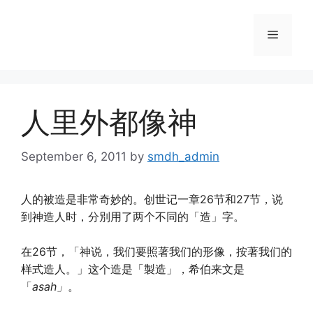
Skip
to
Menu
content
人里外都像神
September 6, 2011
by
smdh_admin
人的被造是非常奇妙的。创世记一章26节和27节，说
到神造人时，分別用了两个不同的「造」字。
在26节，「神说，我们要照著我们的形像，按著我们的
样式造人。」这个造是「製造」，希伯来文是
「
asah
」
。