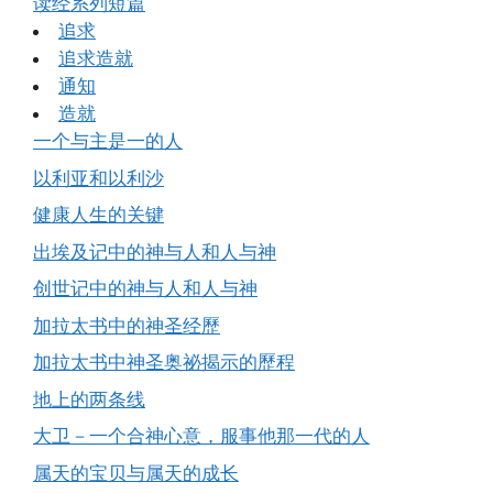
读经系列短篇
追求
追求造就
通知
造就
一个与主是一的人
以利亚和以利沙
健康人生的关键
出埃及记中的神与人和人与神
创世记中的神与人和人与神
加拉太书中的神圣经歷
加拉太书中神圣奥祕揭示的歷程
地上的两条线
大卫－一个合神心意，服事他那一代的人
属天的宝贝与属天的成长