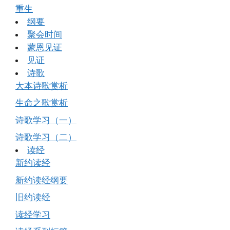
重生
纲要
聚会时间
蒙恩见证
见证
诗歌
大本诗歌赏析
生命之歌赏析
诗歌学习（一）
诗歌学习（二）
读经
新约读经
新约读经纲要
旧约读经
读经学习