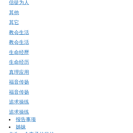
信徒为人
其他
其它
教会生活
教会生活
生命经歷
生命经历
真理应用
福音传扬
福音传扬
追求操练
追求操练
报告事项
姊妹