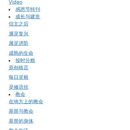
Video
感恩节特刊
成长与建造
信主之后
属灵复兴
属灵进阶
成熟的生命
按时分粮
原创格言
每日灵粮
灵修语丝
教会
在地方上的教会
基督与教会
基督的身体