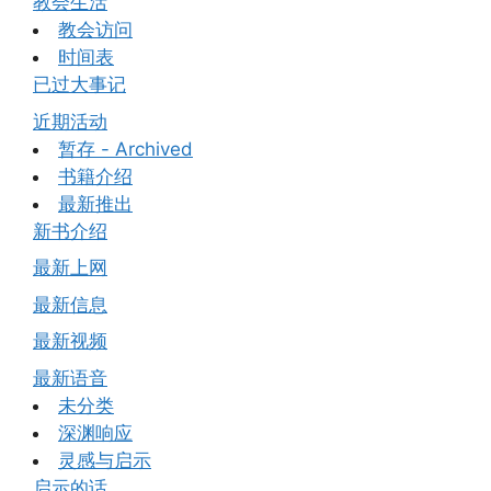
教会生活
教会访问
时间表
已过大事记
近期活动
暂存 - Archived
书籍介绍
最新推出
新书介绍
最新上网
最新信息
最新视频
最新语音
未分类
深渊响应
灵感与启示
启示的话