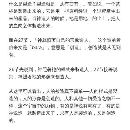
什么是製造？製造就是「从有变有」。譬如说，一个茶
杯是製造出来的，它是用一些原料经过一个过程產生出
来的產品。当神造人的时候，祂是用地上的尘土，把人
的血肉之体製造出来。
而在27节，「神就照著自己的形像造人。」这个造的希
伯来文是「
bara
」，意思是「创造」，创造就是从无到
有。
26节先说到，神照著祂的样式来製造人；27节接著说
到，神照著祂的形像来创造人。
从这里可以看出，人的被造真不简单──人的样式是製
造的，人的形像是创造的。人和其他一切受造之物不一
样，这个宇宙中的万物，有的是神说有就有了，有的是
神说造，就製造出来了，只有人是製造的，又是创造
的。