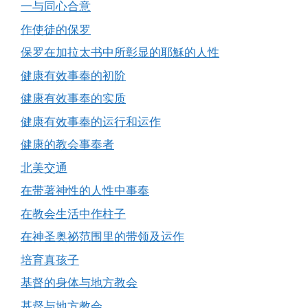
一与同心合意
作使徒的保罗
保罗在加拉太书中所彰显的耶穌的人性
健康有效事奉的初阶
健康有效事奉的实质
健康有效事奉的运行和运作
健康的教会事奉者
北美交通
在带著神性的人性中事奉
在教会生活中作柱子
在神圣奥祕范围里的带领及运作
培育真孩子
基督的身体与地方教会
基督与地方教会