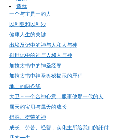
造就
一个与主是一的人
以利亚和以利沙
健康人生的关键
出埃及记中的神与人和人与神
创世记中的神与人和人与神
加拉太书中的神圣经歷
加拉太书中神圣奥祕揭示的歷程
地上的两条线
大卫－一个合神心意，服事他那一代的人
属天的宝贝与属天的成长
得胜、得荣的神
成长、劳苦、经营，实化主所给我们的託付
我的一生