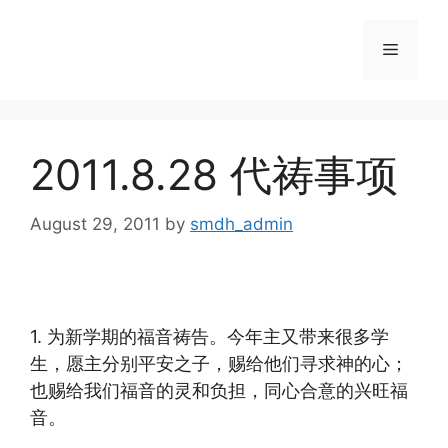
Skip
to
Menu
content
2011.8.28 代祷事项
August 29, 2011
by
smdh_admin
1. 为新学期的福音祷告。今年主又带来很多学
生，
愿主分别平安之子，赐给他们寻求神的心；
也赐给我们福音的灵和负担，同心合意的兴旺福
音。