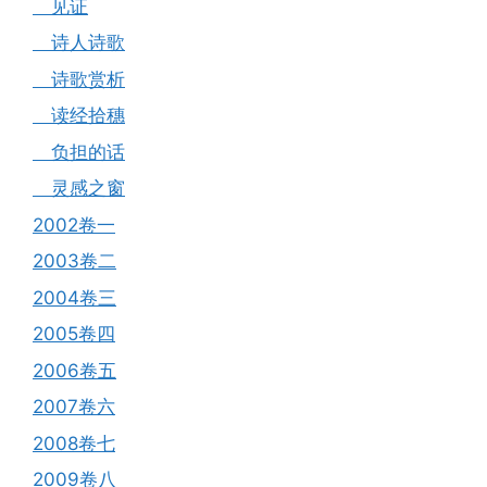
见证
诗人诗歌
诗歌赏析
读经拾穗
负担的话
灵感之窗
2002卷一
2003卷二
2004卷三
2005卷四
2006卷五
2007卷六
2008卷七
2009卷八