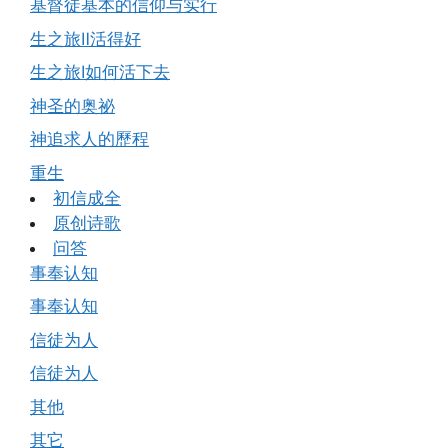
基督徒基本的信仰与实行
生之旅Ⅱ活得好
生之旅Ⅰ如何活下去
神圣的奥祕
神追求人的歷程
重生
初信成全
原创诗歌
问答
事奉认知
事奉认知
信徒为人
信徒为人
其他
其它