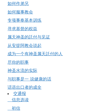
如何作弟兄
如何服事教会
专项事奉基本训练
寻求基督的权益
属天神圣的託付与见证
从安提阿教会说起
成为一个有神圣属天託付的人
尽你的职事
神圣水流的实际
与职事是一 说健康的话
话语出口者的成全
交通报
信息选读
初信