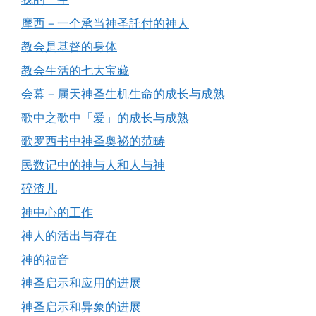
摩西－一个承当神圣託付的神人
教会是基督的身体
教会生活的七大宝藏
会幕－属天神圣生机生命的成长与成熟
歌中之歌中「爱」的成长与成熟
歌罗西书中神圣奥祕的范畴
民数记中的神与人和人与神
碎渣儿
神中心的工作
神人的活出与存在
神的福音
神圣启示和应用的进展
神圣启示和异象的进展