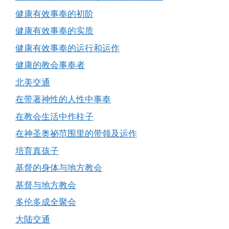
健康有效事奉的初阶
健康有效事奉的实质
健康有效事奉的运行和运作
健康的教会事奉者
北美交通
在带著神性的人性中事奉
在教会生活中作柱子
在神圣奥祕范围里的带领及运作
培育真孩子
基督的身体与地方教会
基督与地方教会
多伦多成全聚会
大陆交通