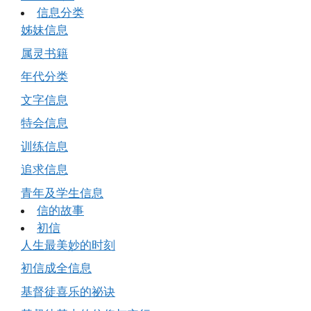
信息分类
姊妹信息
属灵书籍
年代分类
文字信息
特会信息
训练信息
追求信息
青年及学生信息
信的故事
初信
人生最美妙的时刻
初信成全信息
基督徒喜乐的祕诀