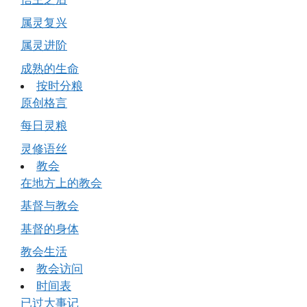
属灵复兴
属灵进阶
成熟的生命
按时分粮
原创格言
每日灵粮
灵修语丝
教会
在地方上的教会
基督与教会
基督的身体
教会生活
教会访问
时间表
已过大事记