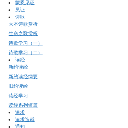
蒙恩见证
见证
诗歌
大本诗歌赏析
生命之歌赏析
诗歌学习（一）
诗歌学习（二）
读经
新约读经
新约读经纲要
旧约读经
读经学习
读经系列短篇
追求
追求造就
通知