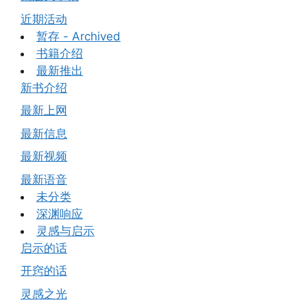
近期活动
暂存 - Archived
书籍介绍
最新推出
新书介绍
最新上网
最新信息
最新视频
最新语音
未分类
深渊响应
灵感与启示
启示的话
开窍的话
灵感之光