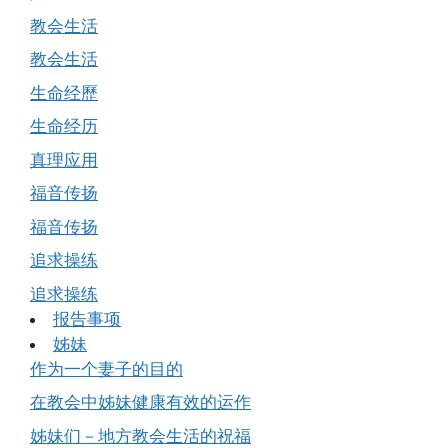
教会生活
教会生活
生命经歷
生命经历
真理应用
福音传扬
福音传扬
追求操练
追求操练
报告事项
姊妹
作为一个妻子的目的
在教会中姊妹健康有效的运作
姊妹们－地方教会生活的祝福