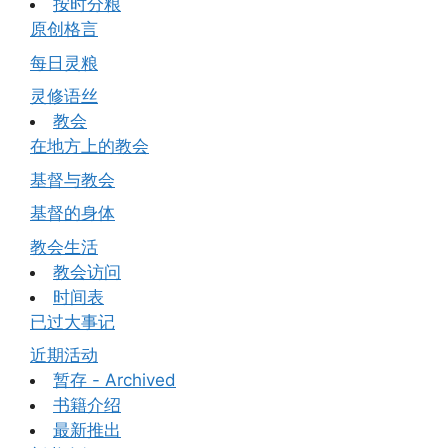
按时分粮
原创格言
每日灵粮
灵修语丝
教会
在地方上的教会
基督与教会
基督的身体
教会生活
教会访问
时间表
已过大事记
近期活动
暂存 - Archived
书籍介绍
最新推出