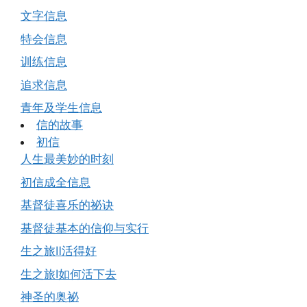
文字信息
特会信息
训练信息
追求信息
青年及学生信息
信的故事
初信
人生最美妙的时刻
初信成全信息
基督徒喜乐的祕诀
基督徒基本的信仰与实行
生之旅Ⅱ活得好
生之旅Ⅰ如何活下去
神圣的奥祕