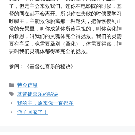
了，但是主会来救我们。连你在电影院的时候，基
督的同在都不会离开。所以你在失败的时候要学习
呼喊主，主能救你脱离那一种迷失，把你恢復到正
常的光景里，叫你成就你所该承担的，叫你实化神
的救恩，叫我们的灵魂体完全得拯救。我们的灵需
要有享受，魂需要圣別（圣化），体需要得赎，神
要叫我们灵魂体都得著完全的拯救。
参阅：《基督徒喜乐的秘诀》
Categories
特会信息
Tags
基督徒喜乐的秘诀
我的主，原来你一直都在
游子回家了！