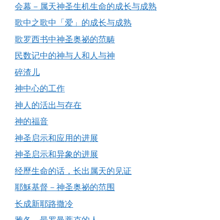
会幕－属天神圣生机生命的成长与成熟
歌中之歌中「爱」的成长与成熟
歌罗西书中神圣奥祕的范畴
民数记中的神与人和人与神
碎渣儿
神中心的工作
神人的活出与存在
神的福音
神圣启示和应用的进展
神圣启示和异象的进展
经歷生命的话，长出属天的见证
耶穌基督－神圣奥祕的范围
长成新耶路撒冷