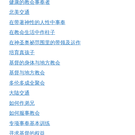
健康的教会事奉者
北美交通
在带著神性的人性中事奉
在教会生活中作柱子
在神圣奥祕范围里的带领及运作
培育真孩子
基督的身体与地方教会
基督与地方教会
多伦多成全聚会
大陆交通
如何作弟兄
如何服事教会
专项事奉基本训练
寻求基督的权益