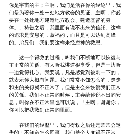
你是宇宙的主；主啊，我们是活在你的经纶里，我
们是为著你一处一处地方教会的见证。主啊，你必
要在一处处地方建造地方教会、建造基督的身
体。」祷告之后，我里面有说不出来的信託。这样
的追求是安息的，蒙福的，而且是可以达到高峰
的。弟兄们，我们要这样来经歷神的救恩。
这一个得救的过程，叫我们不断地可以恢復与
主正常的关係。有人听我讲道很享受，但是一边听
一边觉得扎心。我要说，凡是感觉到被刺一下的，
就表示你大概有问题。我们常常不知怎么的，走走
和主的关係就不正常了，但是主会来恢復我们正常
的关係。我们不正常的时候，主会给你说不出的安
息，叫你在不正常里也可以说，「主啊，谢谢你，
你可以把我救到正常的里面。」
在我们的经歷里，我们得救之后还是常常会迷
失的；不知道怎么回事，我们整个人变得不正常