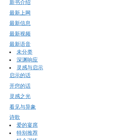
新书介绍
最新上网
最新信息
最新视频
最新语音
未分类
深渊响应
灵感与启示
启示的话
开窍的话
灵感之光
看见与异象
诗歌
爱的宴席
特别推荐