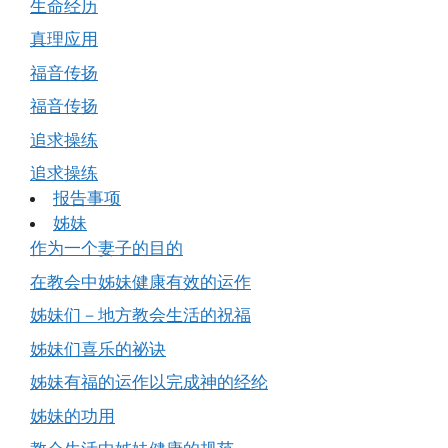
生命经历
真理应用
福音传扬
福音传扬
追求操练
追求操练
报告事项
姊妹
作为一个妻子的目的
在教会中姊妹健康有效的运作
姊妹们－地方教会生活的祝福
姊妹们喜乐的祕诀
姊妹有福的运作以完成神的经纶
姊妹的功用