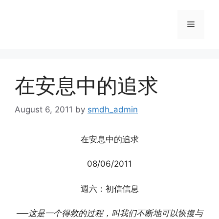
Skip
to
Menu
content
在安息中的追求
August 6, 2011
by
smdh_admin
在安息中的追求
08/06/2011
週六：初信信息
──这是一个得救的过程，叫我们不断地可以恢復与