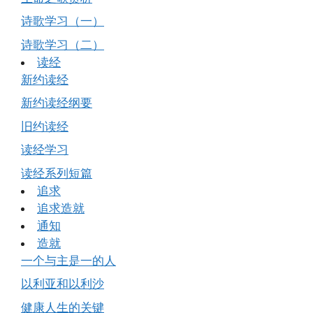
诗歌学习（一）
诗歌学习（二）
读经
新约读经
新约读经纲要
旧约读经
读经学习
读经系列短篇
追求
追求造就
通知
造就
一个与主是一的人
以利亚和以利沙
健康人生的关键