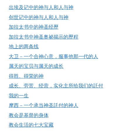
出埃及记中的神与人和人与神
创世记中的神与人和人与神
加拉太书中的神圣经歷
加拉太书中神圣奥祕揭示的歷程
地上的两条线
大卫－一个合神心意，服事他那一代的人
属天的宝贝与属天的成长
得胜、得荣的神
成长、劳苦、经营，实化主所给我们的託付
我的一生
摩西－一个承当神圣託付的神人
教会是基督的身体
教会生活的七大宝藏