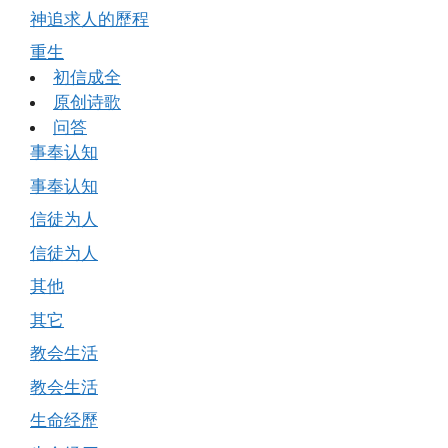
神追求人的歷程
重生
初信成全
原创诗歌
问答
事奉认知
事奉认知
信徒为人
信徒为人
其他
其它
教会生活
教会生活
生命经歷