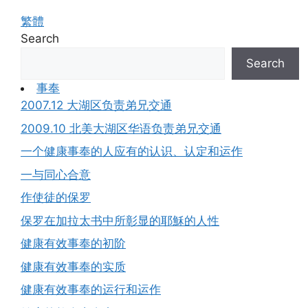
繁體
Search
Search
事奉
2007.12 大湖区负责弟兄交通
2009.10 北美大湖区华语负责弟兄交通
一个健康事奉的人应有的认识、认定和运作
一与同心合意
作使徒的保罗
保罗在加拉太书中所彰显的耶穌的人性
健康有效事奉的初阶
健康有效事奉的实质
健康有效事奉的运行和运作