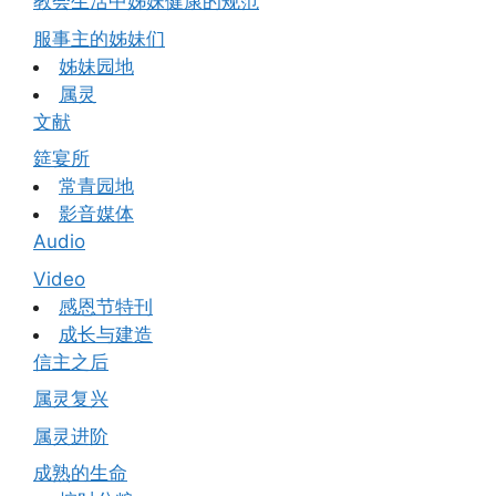
教会生活中姊妹健康的规范
服事主的姊妹们
姊妹园地
属灵
文献
筵宴所
常青园地
影音媒体
Audio
Video
感恩节特刊
成长与建造
信主之后
属灵复兴
属灵进阶
成熟的生命