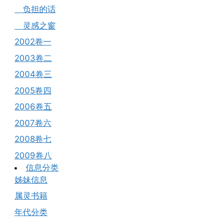
负担的话
灵感之窗
2002卷一
2003卷二
2004卷三
2005卷四
2006卷五
2007卷六
2008卷七
2009卷八
信息分类
姊妹信息
属灵书籍
年代分类