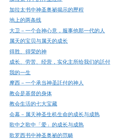
加拉太书中神圣奥祕揭示的歷程
地上的两条线
大卫－一个合神心意，服事他那一代的人
属天的宝贝与属天的成长
得胜、得荣的神
成长、劳苦、经营，实化主所给我们的託付
我的一生
摩西－一个承当神圣託付的神人
教会是基督的身体
教会生活的七大宝藏
会幕－属天神圣生机生命的成长与成熟
歌中之歌中「爱」的成长与成熟
歌罗西书中神圣奥祕的范畴