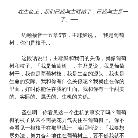
──在生命上，我们已经与主联结了，已经与主是一
了。
──
约翰福音十五章5节，主耶穌说，「我是葡萄
树，你们是枝子…」
这段话说出，主耶穌和我们的关係，就像葡萄
树和枝子。「我是葡萄树」，主乃是说，我是葡萄
树干，我也是葡萄树枝；我是生命的源头，我也是
生命的实际。我和你有什么关係呢？我就住在你的
里面，好叫你能住在我的里面。我和你有一个甜美
的、实际的、属天的、生机的关係。
圣徒啊，你看见这一个生机的事实了吗？葡萄
树的枝子从来不需要花力气去住在葡萄树上。你不
会看见一根枝子在那里流汗、流泪地说：「我要想
尽办法，努力奋斗地住在葡萄树上，要不然我就不