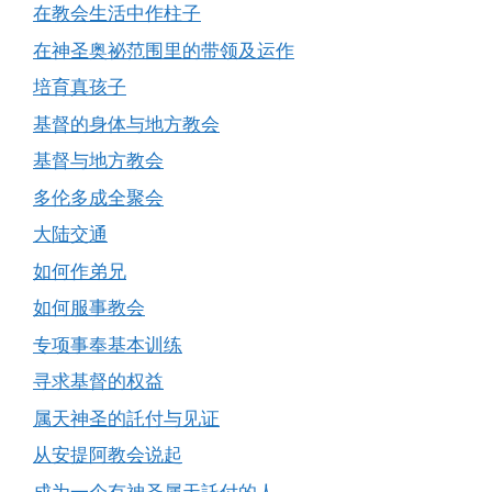
在教会生活中作柱子
在神圣奥祕范围里的带领及运作
培育真孩子
基督的身体与地方教会
基督与地方教会
多伦多成全聚会
大陆交通
如何作弟兄
如何服事教会
专项事奉基本训练
寻求基督的权益
属天神圣的託付与见证
从安提阿教会说起
成为一个有神圣属天託付的人