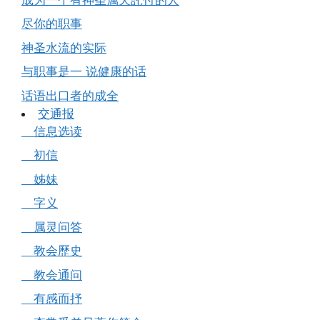
尽你的职事
神圣水流的实际
与职事是一 说健康的话
话语出口者的成全
交通报
信息选读
初信
姊妹
字义
属灵问答
教会歷史
教会通问
有感而抒