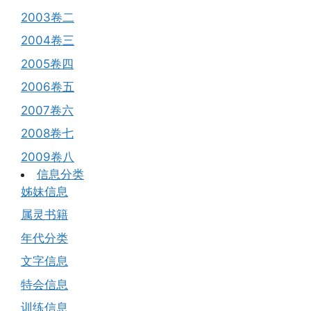
2003卷二
2004卷三
2005卷四
2006卷五
2007卷六
2008卷七
2009卷八
信息分类
姊妹信息
属灵书籍
年代分类
文字信息
特会信息
训练信息