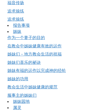
福音传扬
追求操练
追求操练
报告事项
姊妹
作为一个妻子的目的
在教会中姊妹健康有效的运作
姊妹们－地方教会生活的祝福
姊妹们喜乐的祕诀
姊妹有福的运作以完成神的经纶
姊妹的功用
教会生活中姊妹健康的规范
服事主的姊妹们
姊妹园地
属灵