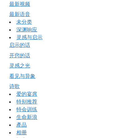
最新视频
最新语音
未分类
深渊响应
灵感与启示
启示的话
开窍的话
灵感之光
看见与异象
诗歌
爱的宴席
特别推荐
特会训练
生命新浪
產品
相册