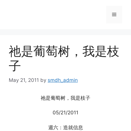
Skip
to
Menu
content
祂是葡萄树，我是枝
子
May 21, 2011
by
smdh_admin
祂是葡萄树，我是枝子
05/21/2011
週六：造就信息