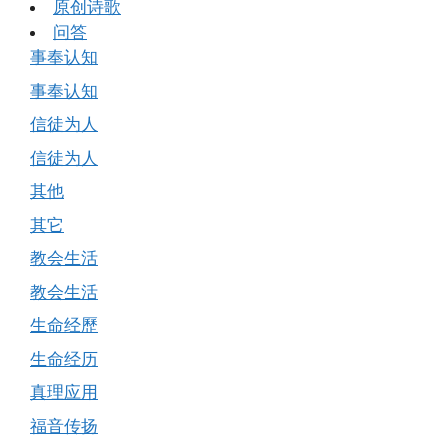
原创诗歌
问答
事奉认知
事奉认知
信徒为人
信徒为人
其他
其它
教会生活
教会生活
生命经歷
生命经历
真理应用
福音传扬