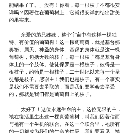
能结果子了。」没有！你看，每一根枝子不都很安
详吗？因著住在葡萄树上，它就很安详的结出甜美
的果实来。
亲爱的弟兄姊妹，整个宇宙中有这样一棵独
特、有价值的葡萄树！这一棵葡萄树，就是基督那
奥祕、属天、神圣的身体。基督的身体就是这一棵
葡萄树，包括无数的枝子，每一根枝子都是基督身
体上的一个肢体。使徒保罗是一根枝子，彼得是一
根枝子，约翰是一根枝子，二十世纪以来每一个圣
徒都是枝子。感谢主！我们也是枝子。有一个事实
是我们不需要去爭取的，而是我们要学会去享受
的，那就是我们都是葡萄树上的枝子。
太好了！这位永远生命的主，这位无限的主，
祂在復活里生出这一棵真葡萄树，叫我们因著信而
与祂有一个生机的联合。在这一个联合里，祂所有
的一切都成为我们的生命的供应。我们要看见，祂