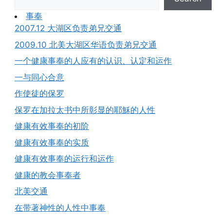
事奉
2007.12 大湖区负责弟兄交通
2009.10 北美大湖区华语负责弟兄交通
一个健康事奉的人应有的认识、认定和运作
一与同心合意
作使徒的保罗
保罗在加拉太书中所彰显的耶穌的人性
健康有效事奉的初阶
健康有效事奉的实质
健康有效事奉的运行和运作
健康的教会事奉者
北美交通
在带著神性的人性中事奉