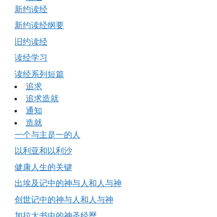
新约读经
新约读经纲要
旧约读经
读经学习
读经系列短篇
追求
追求造就
通知
造就
一个与主是一的人
以利亚和以利沙
健康人生的关键
出埃及记中的神与人和人与神
创世记中的神与人和人与神
加拉太书中的神圣经歷