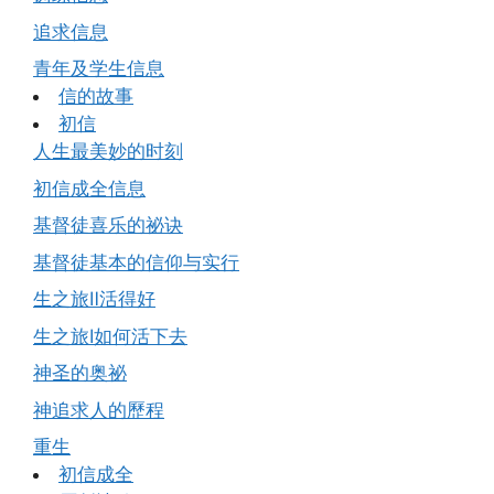
追求信息
青年及学生信息
信的故事
初信
人生最美妙的时刻
初信成全信息
基督徒喜乐的祕诀
基督徒基本的信仰与实行
生之旅Ⅱ活得好
生之旅Ⅰ如何活下去
神圣的奥祕
神追求人的歷程
重生
初信成全