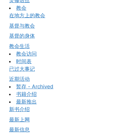
灵修语丝
教会
在地方上的教会
基督与教会
基督的身体
教会生活
教会访问
时间表
已过大事记
近期活动
暂存 - Archived
书籍介绍
最新推出
新书介绍
最新上网
最新信息