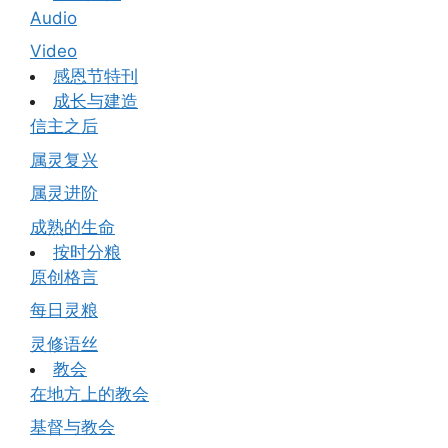
Audio
Video
感恩节特刊
成长与建造
信主之后
属灵复兴
属灵进阶
成熟的生命
按时分粮
原创格言
每日灵粮
灵修语丝
教会
在地方上的教会
基督与教会