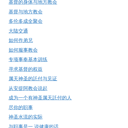
基督的身体与地方教会
基督与地方教会
多伦多成全聚会
大陆交通
如何作弟兄
如何服事教会
专项事奉基本训练
寻求基督的权益
属天神圣的託付与见证
从安提阿教会说起
成为一个有神圣属天託付的人
尽你的职事
神圣水流的实际
与职事是一 说健康的话