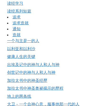
读经学习
读经系列短篇
追求
追求造就
通知
造就
一个与主是一的人
以利亚和以利沙
健康人生的关键
出埃及记中的神与人和人与神
创世记中的神与人和人与神
加拉太书中的神圣经歷
加拉太书中神圣奥祕揭示的歷程
地上的两条线
大卫－一个合神心意，服事他那一代的人