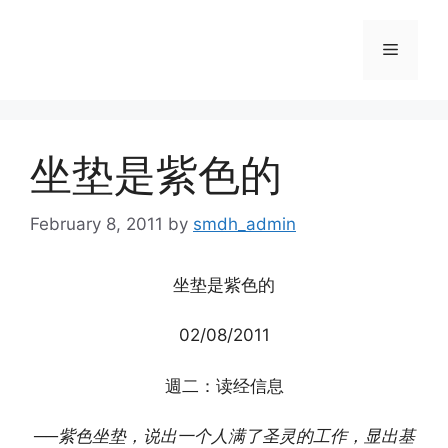
Skip
to
Menu
content
坐垫是紫色的
February 8, 2011
by
smdh_admin
坐垫是紫色的
02/08/2011
週二：读经信息
──紫色坐垫，说出一个人满了圣灵的工作，显出基