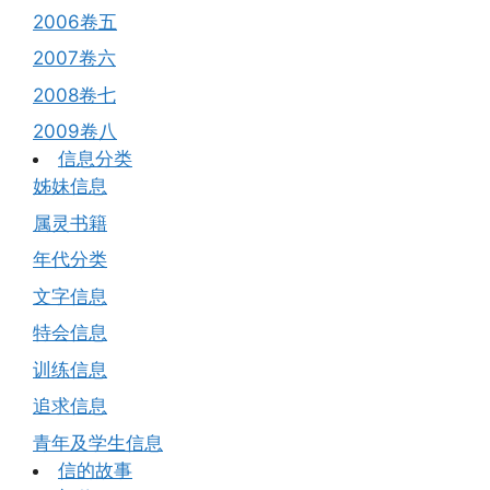
2006卷五
2007卷六
2008卷七
2009卷八
信息分类
姊妹信息
属灵书籍
年代分类
文字信息
特会信息
训练信息
追求信息
青年及学生信息
信的故事