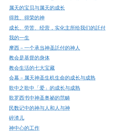
属天的宝贝与属天的成长
得胜、得荣的神
成长、劳苦、经营，实化主所给我们的託付
我的一生
摩西－一个承当神圣託付的神人
教会是基督的身体
教会生活的七大宝藏
会幕－属天神圣生机生命的成长与成熟
歌中之歌中「爱」的成长与成熟
歌罗西书中神圣奥祕的范畴
民数记中的神与人和人与神
碎渣儿
神中心的工作