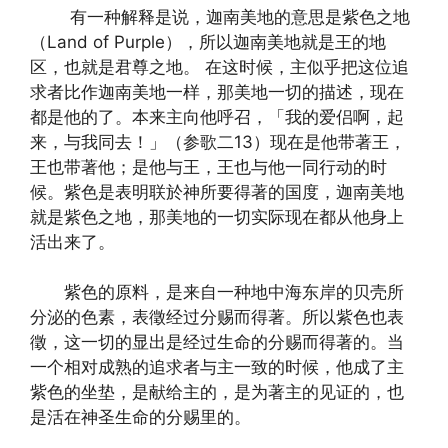
有一种解释是说，迦南美地的意思是紫色之地
（Land of Purple），所以迦南美地就是王的地
区，也就是君尊之地。 在这时候，主似乎把这位追
求者比作迦南美地一样，那美地一切的描述，现在
都是他的了。本来主向他呼召，「我的爱侣啊，起
来，与我同去！」（参歌二13）现在是他带著王，
王也带著他；是他与王，王也与他一同行动的时
候。紫色是表明联於神所要得著的国度，迦南美地
就是紫色之地，那美地的一切实际现在都从他身上
活出来了。
紫色的原料，是来自一种地中海东岸的贝壳所
分泌的色素，表徵经过分赐而得著。所以紫色也表
徵，这一切的显出是经过生命的分赐而得著的。当
一个相对成熟的追求者与主一致的时候，他成了主
紫色的坐垫，是献给主的，是为著主的见证的，也
是活在神圣生命的分赐里的。