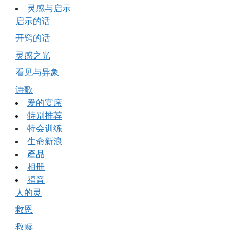
灵感与启示
启示的话
开窍的话
灵感之光
看见与异象
诗歌
爱的宴席
特别推荐
特会训练
生命新浪
產品
相册
福音
人的灵
救恩
救赎