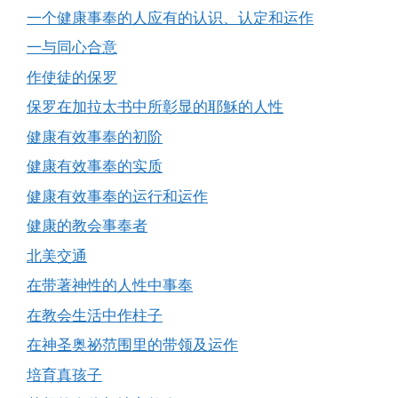
一个健康事奉的人应有的认识、认定和运作
一与同心合意
作使徒的保罗
保罗在加拉太书中所彰显的耶穌的人性
健康有效事奉的初阶
健康有效事奉的实质
健康有效事奉的运行和运作
健康的教会事奉者
北美交通
在带著神性的人性中事奉
在教会生活中作柱子
在神圣奥祕范围里的带领及运作
培育真孩子