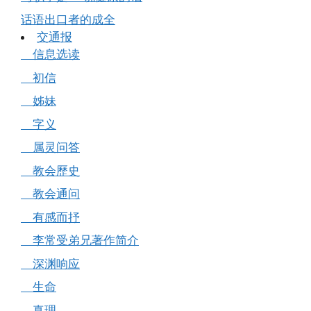
话语出口者的成全
交通报
信息选读
初信
姊妹
字义
属灵问答
教会歷史
教会通问
有感而抒
李常受弟兄著作简介
深渊响应
生命
真理