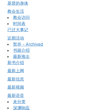
基督的身体
教会生活
教会访问
时间表
已过大事记
近期活动
暂存 - Archived
书籍介绍
最新推出
新书介绍
最新上网
最新信息
最新视频
最新语音
未分类
深渊响应