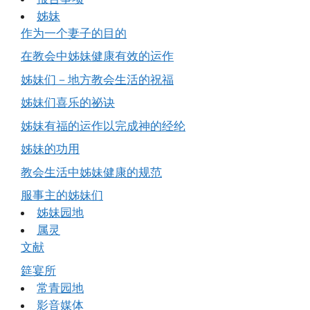
姊妹
作为一个妻子的目的
在教会中姊妹健康有效的运作
姊妹们－地方教会生活的祝福
姊妹们喜乐的祕诀
姊妹有福的运作以完成神的经纶
姊妹的功用
教会生活中姊妹健康的规范
服事主的姊妹们
姊妹园地
属灵
文献
筵宴所
常青园地
影音媒体