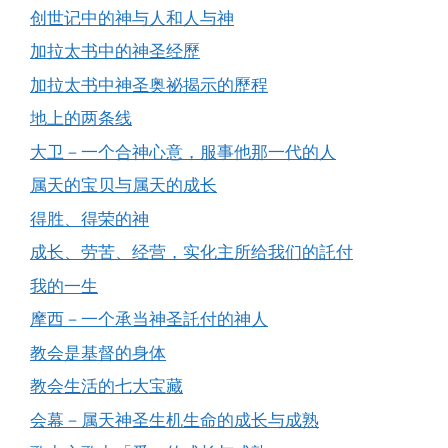
创世记中的神与人和人与神
加拉太书中的神圣经歷
加拉太书中神圣奥祕揭示的歷程
地上的两条线
大卫－一个合神心意，服事他那一代的人
属天的宝贝与属天的成长
得胜、得荣的神
成长、劳苦、经营，实化主所给我们的託付
我的一生
摩西－一个承当神圣託付的神人
教会是基督的身体
教会生活的七大宝藏
会幕－属天神圣生机生命的成长与成熟