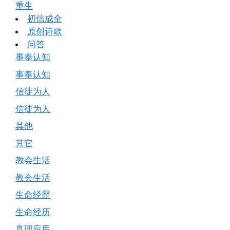
重生
初信成全
原创诗歌
问答
事奉认知
事奉认知
信徒为人
信徒为人
其他
其它
教会生活
教会生活
生命经歷
生命经历
真理应用