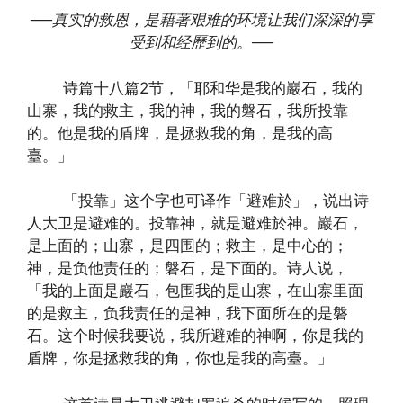
──
真实的救恩，是藉著艰难的环境让我们深深的享
受到和经歷到的。
──
诗篇十八篇2节，「耶和华是我的巖石，我的
山寨，我的救主，我的神，我的磐石，我所投靠
的。他是我的盾牌，是拯救我的角，是我的高
臺。」
「投靠」这个字也可译作「避难於」，说出诗
人大卫是避难的。投靠神，就是避难於神。巖石，
是上面的；山寨，是四围的；救主，是中心的；
神，是负他责任的；磐石，是下面的。诗人说，
「我的上面是巖石，包围我的是山寨，在山寨里面
的是救主，负我责任的是神，我下面所在的是磐
石。这个时候我要说，我所避难的神啊，你是我的
盾牌，你是拯救我的角，你也是我的高臺。」