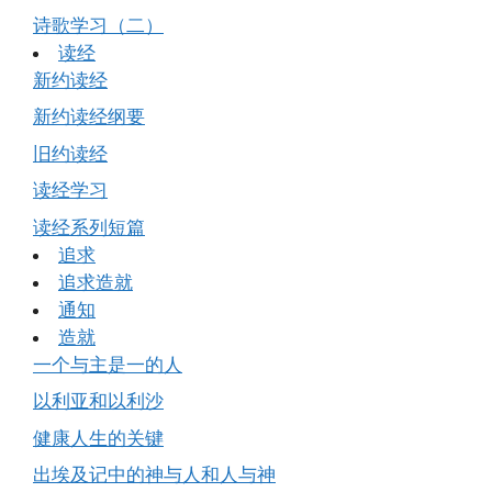
诗歌学习（二）
读经
新约读经
新约读经纲要
旧约读经
读经学习
读经系列短篇
追求
追求造就
通知
造就
一个与主是一的人
以利亚和以利沙
健康人生的关键
出埃及记中的神与人和人与神