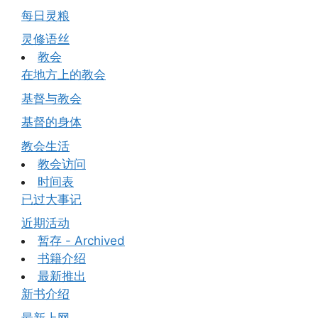
每日灵粮
灵修语丝
教会
在地方上的教会
基督与教会
基督的身体
教会生活
教会访问
时间表
已过大事记
近期活动
暂存 - Archived
书籍介绍
最新推出
新书介绍
最新上网