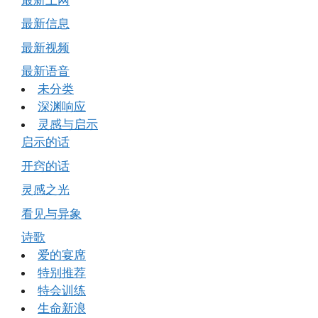
最新信息
最新视频
最新语音
未分类
深渊响应
灵感与启示
启示的话
开窍的话
灵感之光
看见与异象
诗歌
爱的宴席
特别推荐
特会训练
生命新浪