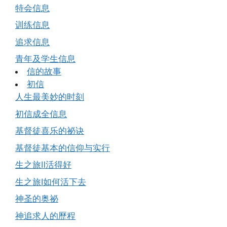
特会信息
训练信息
追求信息
青年及学生信息
信的故事
初信
人生最美妙的时刻
初信成全信息
基督徒喜乐的祕诀
基督徒基本的信仰与实行
生之旅Ⅱ活得好
生之旅Ⅰ如何活下去
神圣的奥祕
神追求人的歷程