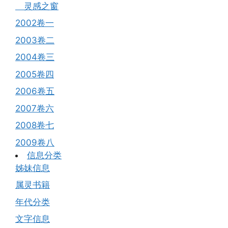
灵感之窗
2002卷一
2003卷二
2004卷三
2005卷四
2006卷五
2007卷六
2008卷七
2009卷八
信息分类
姊妹信息
属灵书籍
年代分类
文字信息