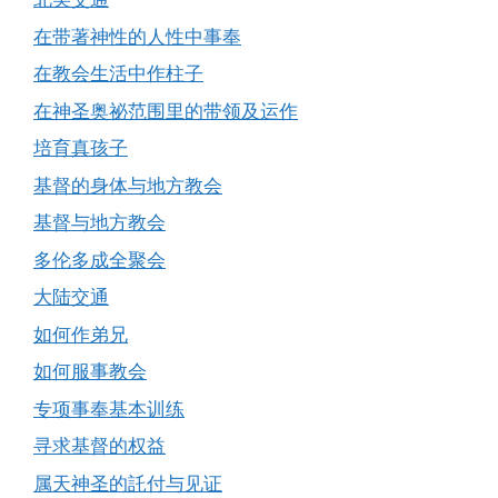
在带著神性的人性中事奉
在教会生活中作柱子
在神圣奥祕范围里的带领及运作
培育真孩子
基督的身体与地方教会
基督与地方教会
多伦多成全聚会
大陆交通
如何作弟兄
如何服事教会
专项事奉基本训练
寻求基督的权益
属天神圣的託付与见证