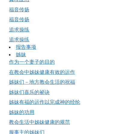
福音传扬
福音传扬
追求操练
追求操练
报告事项
姊妹
作为一个妻子的目的
在教会中姊妹健康有效的运作
姊妹们－地方教会生活的祝福
姊妹们喜乐的祕诀
姊妹有福的运作以完成神的经纶
姊妹的功用
教会生活中姊妹健康的规范
服事主的姊妹们