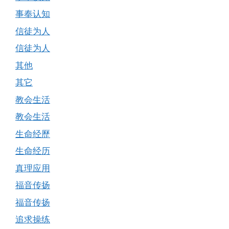
事奉认知
信徒为人
信徒为人
其他
其它
教会生活
教会生活
生命经歷
生命经历
真理应用
福音传扬
福音传扬
追求操练