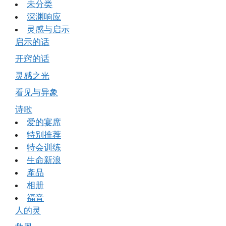
未分类
深渊响应
灵感与启示
启示的话
开窍的话
灵感之光
看见与异象
诗歌
爱的宴席
特别推荐
特会训练
生命新浪
產品
相册
福音
人的灵