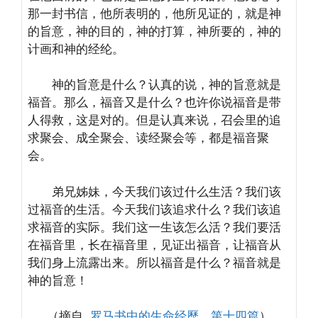
那一封书信，他所表明的，他所见证的，就是神
的旨意，神的目的，神的打算，神所要的，神的
计画和神的经纶。
神的旨意是什么？认真的说，神的旨意就是
福音。那么，福音又是什么？也许你说福音是带
人得救，这是对的。但是认真来说，召会里的追
求聚会、成全聚会、读经聚会等，都是福音聚
会。
弟兄姊妹，今天我们该过什么生活？我们该
过福音的生活。今天我们该追求什么？我们该追
求福音的实际。我们这一生该怎么活？我们要活
在福音里，长在福音里，见证出福音，让福音从
我们身上流露出来。所以福音是什么？福音就是
神的旨意！
（摘自
罗马书中的生命经歷，第十四篇
）