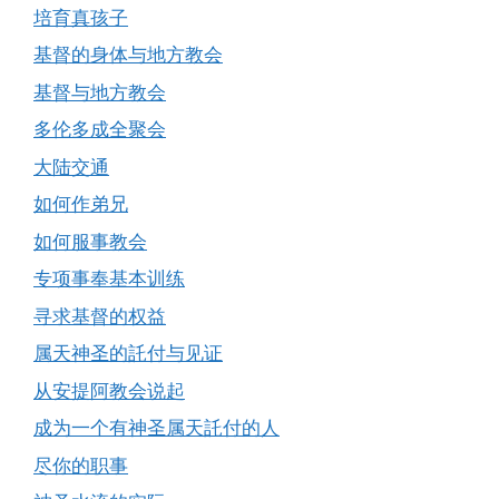
培育真孩子
基督的身体与地方教会
基督与地方教会
多伦多成全聚会
大陆交通
如何作弟兄
如何服事教会
专项事奉基本训练
寻求基督的权益
属天神圣的託付与见证
从安提阿教会说起
成为一个有神圣属天託付的人
尽你的职事