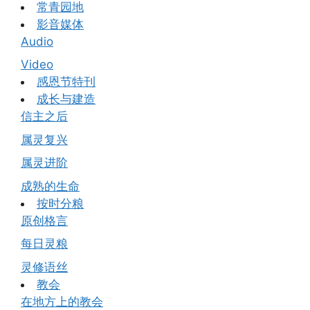
常青园地
影音媒体
Audio
Video
感恩节特刊
成长与建造
信主之后
属灵复兴
属灵进阶
成熟的生命
按时分粮
原创格言
每日灵粮
灵修语丝
教会
在地方上的教会