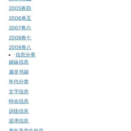
2005卷四
2006卷五
2007卷六
2008卷七
2009卷八
信息分类
姊妹信息
属灵书籍
年代分类
文字信息
特会信息
训练信息
追求信息
青年及学生信息