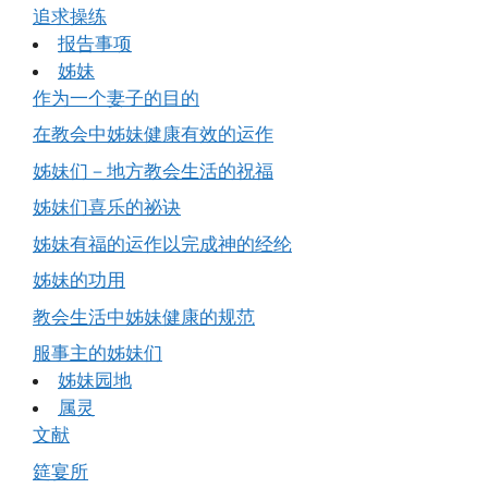
追求操练
报告事项
姊妹
作为一个妻子的目的
在教会中姊妹健康有效的运作
姊妹们－地方教会生活的祝福
姊妹们喜乐的祕诀
姊妹有福的运作以完成神的经纶
姊妹的功用
教会生活中姊妹健康的规范
服事主的姊妹们
姊妹园地
属灵
文献
筵宴所