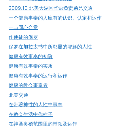
2009.10 北美大湖区华语负责弟兄交通
一个健康事奉的人应有的认识、认定和运作
一与同心合意
作使徒的保罗
保罗在加拉太书中所彰显的耶穌的人性
健康有效事奉的初阶
健康有效事奉的实质
健康有效事奉的运行和运作
健康的教会事奉者
北美交通
在带著神性的人性中事奉
在教会生活中作柱子
在神圣奥祕范围里的带领及运作