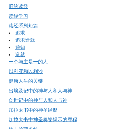
旧约读经
读经学习
读经系列短篇
追求
追求造就
通知
造就
一个与主是一的人
以利亚和以利沙
健康人生的关键
出埃及记中的神与人和人与神
创世记中的神与人和人与神
加拉太书中的神圣经歷
加拉太书中神圣奥祕揭示的歷程