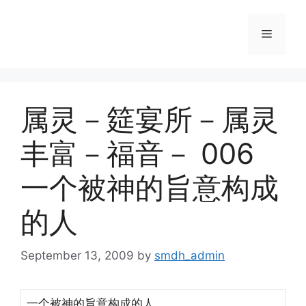
Skip
to
Menu
content
属灵－筵宴所－属灵
丰富－福音－ 006
一个被神的旨意构成
的人
September 13, 2009
by
smdh_admin
一个被神的旨意构成的人