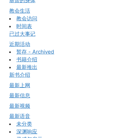
基督的身体
教会生活
教会访问
时间表
已过大事记
近期活动
暂存 - Archived
书籍介绍
最新推出
新书介绍
最新上网
最新信息
最新视频
最新语音
未分类
深渊响应