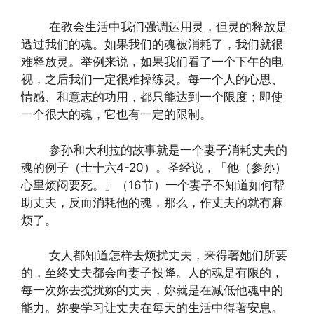
在教会生活中我们强调运用灵，但灵的释放是
透过我们的魂。如果我们的魂被消耗了，我们就很
难释放灵。举例来说，如果我们看了一个下午的电
视，之后我们一定很难操练灵。每一个人的心思、
情感、和意志的功用，都只能达到一个限度；即使
一个很大的魂，它也有一定的限制。
参孙和大利拉的故事就是一个妻子消耗丈夫的
魂的例子（士十六4-20）。圣经说，「他（参孙）
心里烦闷要死。」（16节）一个妻子不知道如何帮
助丈夫，反而消耗他的魂，那么，作丈夫的就有麻
烦了。
女人都知道怎样去烦扰丈夫，来得著她们所要
的，至终丈夫都会向妻子投降。人的魂是有限的，
每一次妳去搅扰妳的丈夫，妳就是在减低他魂中的
能力。妳要学习让丈夫在每天的生活中得著安息。