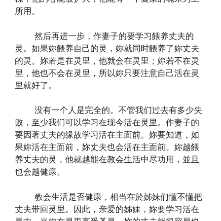
所用。
然后再进一步，作妻子的要学习餵养丈夫的
灵。如果妳餵养自己的灵，妳就同时餵养了妳丈夫
的灵。妳若是在灵里，他就会在灵里；妳若不在灵
里，他也不会在灵里，所以妳只要注意自己活在灵
里就好了。
没有一个人是完全的。不管我们过去有多少失
败，至少我们可以学习在现今活在灵里。作妻子的
要因著丈夫的缘故学习活在主面前。妳要知道，如
果妳活在主面前，妳丈夫也会活在主面前。妳越餵
养丈夫的灵，他就越能在教会生活中尽功用，並且
也会越健康。
教会生活是否健康，相当在於姊妹们懂不懂把
丈夫带回灵里。因此，亲爱的姊妹，妳要学习活在