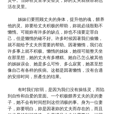
灵中。当妳在灵里享受圣灵，妳的丈夫就很容易也
活在灵里。
姊妹们要照顾丈夫的身体，提升他的魂，餵养
他的灵。妳要给丈夫积极的帮助，妳就必须殷勤不
懒惰。可能妳有许多的缺点，妳也不须要定罪自
己，但是懒惰的確不好。许多时候因著我们偷懒，
就不能给予丈夫所需要的帮助。因著懒惰，我们在
许多事上就不积极。懒惰的姊妹，她很可能整天坐
在那里想，她的丈夫有多糟糕、她自己怎么被其他
的姊妹误会、她是多么可怜、多么寂寞，她甚至想
像自己有各样的疾病。这都是因著懒惰，没有合適
的安排时间，所產生的结果。
有时我们软弱，是因为我们没有操练灵，而陷
到自怜和自爱的里面。一个积极餵养丈夫的灵的妻
子，她不会有时间想到这些消极的事。身为一位妻
子，妳要明白，妳是因著妳的丈夫而存在的，而且