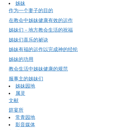
姊妹
作为一个妻子的目的
在教会中姊妹健康有效的运作
姊妹们－地方教会生活的祝福
姊妹们喜乐的祕诀
姊妹有福的运作以完成神的经纶
姊妹的功用
教会生活中姊妹健康的规范
服事主的姊妹们
姊妹园地
属灵
文献
筵宴所
常青园地
影音媒体