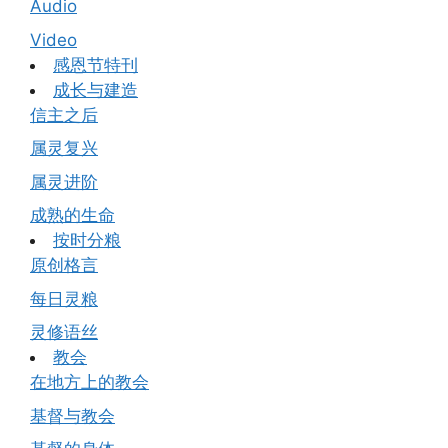
Audio
Video
感恩节特刊
成长与建造
信主之后
属灵复兴
属灵进阶
成熟的生命
按时分粮
原创格言
每日灵粮
灵修语丝
教会
在地方上的教会
基督与教会