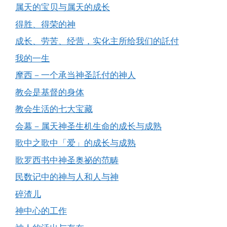
属天的宝贝与属天的成长
得胜、得荣的神
成长、劳苦、经营，实化主所给我们的託付
我的一生
摩西－一个承当神圣託付的神人
教会是基督的身体
教会生活的七大宝藏
会幕－属天神圣生机生命的成长与成熟
歌中之歌中「爱」的成长与成熟
歌罗西书中神圣奥祕的范畴
民数记中的神与人和人与神
碎渣儿
神中心的工作