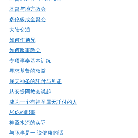
基督与地方教会
多伦多成全聚会
大陆交通
如何作弟兄
如何服事教会
专项事奉基本训练
寻求基督的权益
属天神圣的託付与见证
从安提阿教会说起
成为一个有神圣属天託付的人
尽你的职事
神圣水流的实际
与职事是一 说健康的话