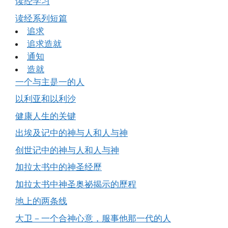
读经学习
读经系列短篇
追求
追求造就
通知
造就
一个与主是一的人
以利亚和以利沙
健康人生的关键
出埃及记中的神与人和人与神
创世记中的神与人和人与神
加拉太书中的神圣经歷
加拉太书中神圣奥祕揭示的歷程
地上的两条线
大卫－一个合神心意，服事他那一代的人