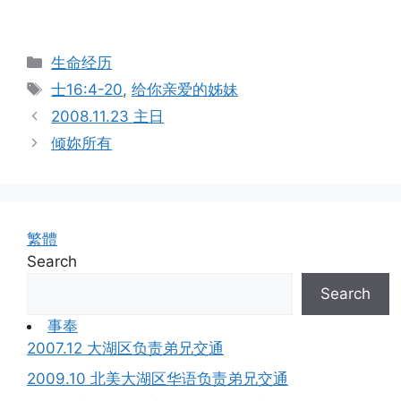
Categories
生命经历
Tags
士16:4-20
,
给你亲爱的姊妹
2008.11.23 主日
倾妳所有
繁體
Search
Search
事奉
2007.12 大湖区负责弟兄交通
2009.10 北美大湖区华语负责弟兄交通