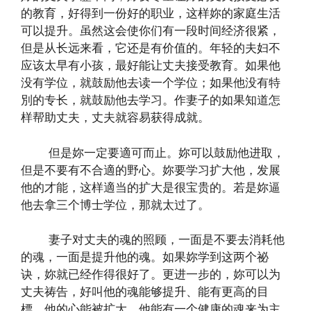
的教育，好得到一份好的职业，这样妳的家庭生活
可以提升。虽然这会使你们有一段时间经济很紧，
但是从长远来看，它还是有价值的。年轻的夫妇不
应该太早有小孩，最好能让丈夫接受教育。如果他
没有学位，就鼓励他去读一个学位；如果他没有特
別的专长，就鼓励他去学习。作妻子的如果知道怎
样帮助丈夫，丈夫就容易获得成就。
但是妳一定要適可而止。妳可以鼓励他进取，
但是不要有不合適的野心。妳要学习扩大他，发展
他的才能，这样適当的扩大是很宝贵的。若是妳逼
他去拿三个博士学位，那就太过了。
妻子对丈夫的魂的照顾，一面是不要去消耗他
的魂，一面是提升他的魂。如果妳学到这两个祕
诀，妳就已经作得很好了。更进一步的，妳可以为
丈夫祷告，好叫他的魂能够提升、能有更高的目
標，他的心能被扩大，他能有一个健康的魂来为主