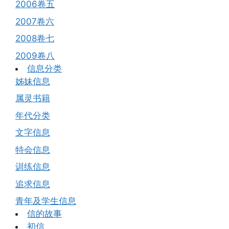
2006卷五
2007卷六
2008卷七
2009卷八
信息分类
姊妹信息
属灵书籍
年代分类
文字信息
特会信息
训练信息
追求信息
青年及学生信息
信的故事
初信