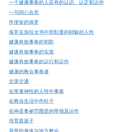
一个健康事奉的人应有的认识、认定和运作
一与同心合意
作使徒的保罗
保罗在加拉太书中所彰显的耶穌的人性
健康有效事奉的初阶
健康有效事奉的实质
健康有效事奉的运行和运作
健康的教会事奉者
北美交通
在带著神性的人性中事奉
在教会生活中作柱子
在神圣奥祕范围里的带领及运作
培育真孩子
基督的身体与地方教会