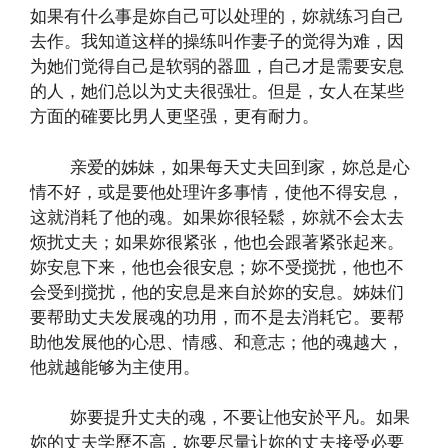
如果有什么事是妳自己可以处理的，妳就练习自己
去作。我知道这样的操练叫作妻子的觉得为难，因
为她们觉得自己是软弱的器皿，自己才是需要安息
的人，她们总以为丈夫很强壮。但是，女人在某些
方面的確要比男人更坚强，更有耐力。
亲爱的姊妹，如果每天丈夫回到家，妳总是心
情不好，或是要他处理许多事情，使他不得安息，
这就消耗了他的魂。如果妳很轻鬆，妳就不会太去
烦扰丈夫；如果妳很紧张，他也会跟著紧张起来。
妳安息下来，他也会很安息；妳不受搅扰，他也不
会受到搅扰，他的安息是来自於妳的安息。姊妹们
要帮助丈夫发展魂的功用，而不是去消耗它。要帮
助他发展他的心思、情感、和意志；他的魂越大，
他就越能够为主使用。
妳要提升丈夫的魂，不要让他安於平凡。如果
妳的丈夫学歷不高，妳要尽量让妳的丈夫接受必要