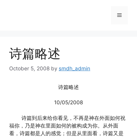
Skip
to
Menu
content
诗篇略述
October 5, 2008
by
smdh_admin
诗篇略述
10/05/2008
诗篇到后来给你看见，不再是神在外面如何祝
福你，乃是神在里面如何的被构成为你。从外面
看，诗篇都是人的感觉；但是从里面看，诗篇又是