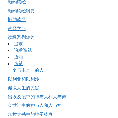
新约读经
新约读经纲要
旧约读经
读经学习
读经系列短篇
追求
追求造就
通知
造就
一个与主是一的人
以利亚和以利沙
健康人生的关键
出埃及记中的神与人和人与神
创世记中的神与人和人与神
加拉太书中的神圣经歷