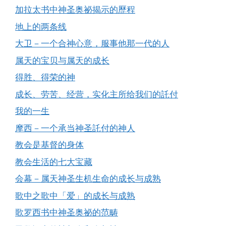
加拉太书中神圣奥祕揭示的歷程
地上的两条线
大卫－一个合神心意，服事他那一代的人
属天的宝贝与属天的成长
得胜、得荣的神
成长、劳苦、经营，实化主所给我们的託付
我的一生
摩西－一个承当神圣託付的神人
教会是基督的身体
教会生活的七大宝藏
会幕－属天神圣生机生命的成长与成熟
歌中之歌中「爱」的成长与成熟
歌罗西书中神圣奥祕的范畴