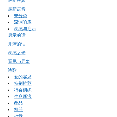
最新视频
最新语音
未分类
深渊响应
灵感与启示
启示的话
开窍的话
灵感之光
看见与异象
诗歌
爱的宴席
特别推荐
特会训练
生命新浪
產品
相册
福音