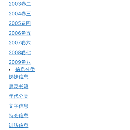
2003卷二
2004卷三
2005卷四
2006卷五
2007卷六
2008卷七
2009卷八
信息分类
姊妹信息
属灵书籍
年代分类
文字信息
特会信息
训练信息