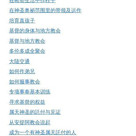
在教会生活中作柱子
在神圣奥祕范围里的带领及运作
培育真孩子
基督的身体与地方教会
基督与地方教会
多伦多成全聚会
大陆交通
如何作弟兄
如何服事教会
专项事奉基本训练
寻求基督的权益
属天神圣的託付与见证
从安提阿教会说起
成为一个有神圣属天託付的人