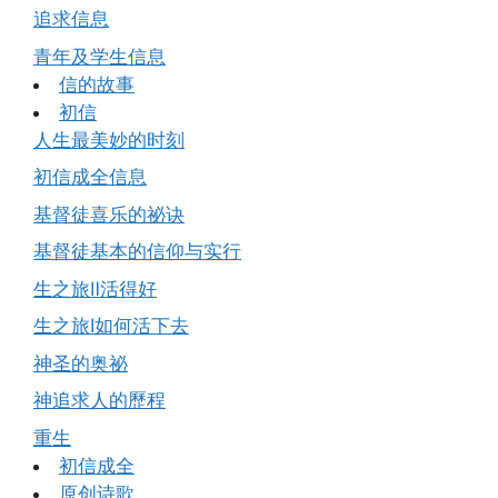
追求信息
青年及学生信息
信的故事
初信
人生最美妙的时刻
初信成全信息
基督徒喜乐的祕诀
基督徒基本的信仰与实行
生之旅Ⅱ活得好
生之旅Ⅰ如何活下去
神圣的奥祕
神追求人的歷程
重生
初信成全
原创诗歌