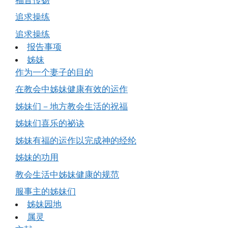
追求操练
追求操练
报告事项
姊妹
作为一个妻子的目的
在教会中姊妹健康有效的运作
姊妹们－地方教会生活的祝福
姊妹们喜乐的祕诀
姊妹有福的运作以完成神的经纶
姊妹的功用
教会生活中姊妹健康的规范
服事主的姊妹们
姊妹园地
属灵