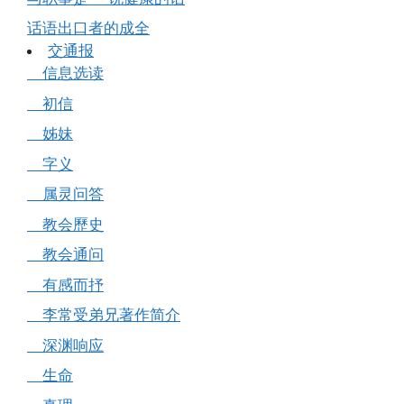
话语出口者的成全
交通报
信息选读
初信
姊妹
字义
属灵问答
教会歷史
教会通问
有感而抒
李常受弟兄著作简介
深渊响应
生命