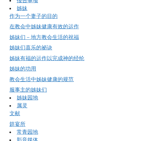
报告事项
姊妹
作为一个妻子的目的
在教会中姊妹健康有效的运作
姊妹们－地方教会生活的祝福
姊妹们喜乐的祕诀
姊妹有福的运作以完成神的经纶
姊妹的功用
教会生活中姊妹健康的规范
服事主的姊妹们
姊妹园地
属灵
文献
筵宴所
常青园地
影音媒体