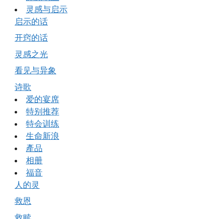
灵感与启示
启示的话
开窍的话
灵感之光
看见与异象
诗歌
爱的宴席
特别推荐
特会训练
生命新浪
產品
相册
福音
人的灵
救恩
救赎