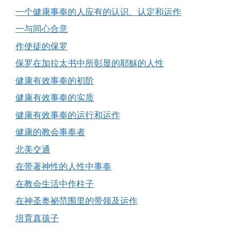
一个健康事奉的人应有的认识、认定和运作
一与同心合意
作使徒的保罗
保罗在加拉太书中所彰显的耶穌的人性
健康有效事奉的初阶
健康有效事奉的实质
健康有效事奉的运行和运作
健康的教会事奉者
北美交通
在带著神性的人性中事奉
在教会生活中作柱子
在神圣奥祕范围里的带领及运作
培育真孩子