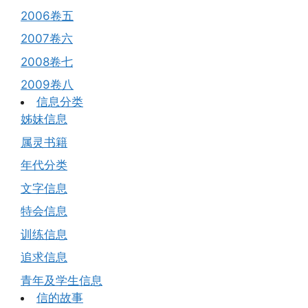
2006卷五
2007卷六
2008卷七
2009卷八
信息分类
姊妹信息
属灵书籍
年代分类
文字信息
特会信息
训练信息
追求信息
青年及学生信息
信的故事