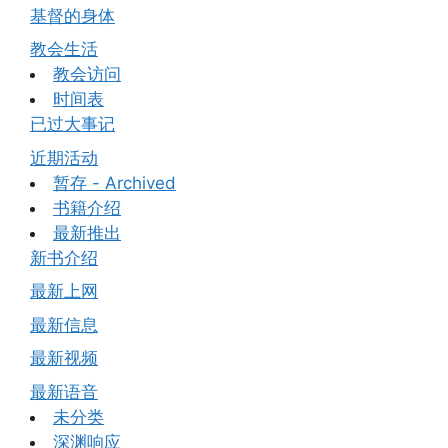
基督的身体
教会生活
教会访问
时间表
已过大事记
近期活动
暂存 - Archived
书籍介绍
最新推出
新书介绍
最新上网
最新信息
最新视频
最新语音
未分类
深渊响应