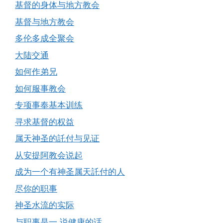
基督的身体与地方教会
基督与地方教会
多伦多成全聚会
大陆交通
如何作弟兄
如何服事教会
专项事奉基本训练
寻求基督的权益
属天神圣的託付与见证
从安提阿教会说起
成为一个有神圣属天託付的人
尽你的职事
神圣水流的实际
与职事是一 说健康的话