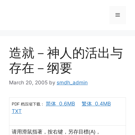
Skip
to
Menu
content
造就－神人的活出与
存在－纲要
March 20, 2005
by
smdh_admin
简体 0.6MB
繁体 0.4MB
档压缩下载：
PDF
TXT
请用滑鼠指著，按右键，另存目標
，
(A)