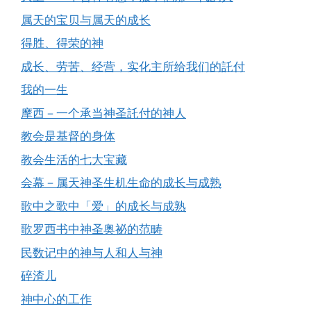
属天的宝贝与属天的成长
得胜、得荣的神
成长、劳苦、经营，实化主所给我们的託付
我的一生
摩西－一个承当神圣託付的神人
教会是基督的身体
教会生活的七大宝藏
会幕－属天神圣生机生命的成长与成熟
歌中之歌中「爱」的成长与成熟
歌罗西书中神圣奥祕的范畴
民数记中的神与人和人与神
碎渣儿
神中心的工作