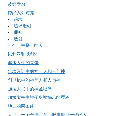
读经学习
读经系列短篇
追求
追求造就
通知
造就
一个与主是一的人
以利亚和以利沙
健康人生的关键
出埃及记中的神与人和人与神
创世记中的神与人和人与神
加拉太书中的神圣经歷
加拉太书中神圣奥祕揭示的歷程
地上的两条线
大卫－一个合神心意，服事他那一代的人