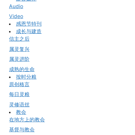
Audio
Video
感恩节特刊
成长与建造
信主之后
属灵复兴
属灵进阶
成熟的生命
按时分粮
原创格言
每日灵粮
灵修语丝
教会
在地方上的教会
基督与教会