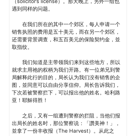
（solicitor’s license）。那天晚上，另外一组也
遇到同样的问题。
在我们所在的其中一个郊区，每人申请一个
销售执照的费用是五十美元，而在另一个郊区，
还需要背景调查，和五百美元的保险契约金，並
取指纹。
我们知道是主带领我们来到这些地方，所以
就求主用祂的权柄为我们开路。有一位弟兄到警
局解释此行的目的，局长认为我们没有销售的企
图，並同意可以自由分享信仰。局长告诉我们，
下次若被警察拦下，可以报出他的姓名。哈利路
亚！耶穌得胜！
之后，又有一组遭到警察的拦阻，当他们报
出局长的姓名时，那位警察说：「讚美神！」，
並拿了一份丰收报（The Harvest）。从此之