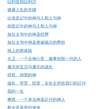
以利亚和以利沙
健康人生的关键
出埃及记中的神与人和人与神
创世记中的神与人和人与神
加拉太书中的神圣经歷
加拉太书中神圣奥祕揭示的歷程
地上的两条线
大卫－一个合神心意，服事他那一代的人
属天的宝贝与属天的成长
得胜、得荣的神
成长、劳苦、经营，实化主所给我们的託付
我的一生
摩西－一个承当神圣託付的神人
教会是基督的身体