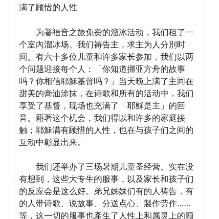
满了顾惜的人性
为著福音之旅免费的溜冰活动，我们租了一
个室內溜冰场。我们祷告主，求主为人分別时
间。有六十多位儿童和许多家长参加，我们以两
个问题迎接每个人：「你知道挪亚方舟的故事
吗？你相信耶穌基督吗？」当天晚上满了主同在
甜美的膏油涂抹，在诗歌和所有的活动中，我们
享受了基督，现场也充满了「耶穌是主」的回
音。藉著这个机会，我们得以和许多的家庭接
触；耶穌满有顾惜的人性，也在与孩子们之间的
互动中彰显出来。
我们还举办了三场暑期儿童圣经营。实在没
有想到，这些大专生的服事，以及家长和孩子们
的反应会是这么好。弟兄姊妹们有的人祷告，有
的人带诗歌、说故事、分送点心、製作劳作……
等，这一切的服事也產生了人性上和属灵上的顾