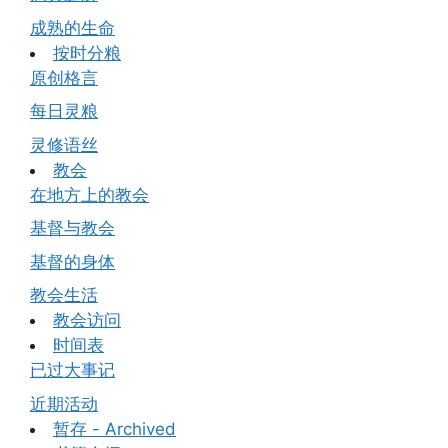
成熟的生命
按时分粮
原创格言
每日灵粮
灵修语丝
教会
在地方上的教会
基督与教会
基督的身体
教会生活
教会访问
时间表
已过大事记
近期活动
暂存 - Archived