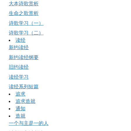
大本诗歌赏析
生命之歌赏析
诗歌学习（一）
诗歌学习（二）
读经
新约读经
新约读经纲要
旧约读经
读经学习
读经系列短篇
追求
追求造就
通知
造就
一个与主是一的人