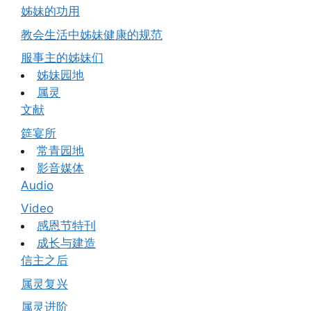
姊妹的功用
教会生活中姊妹健康的规范
服事主的姊妹们
姊妹园地
属灵
文献
筵宴所
常青园地
影音媒体
Audio
Video
感恩节特刊
成长与建造
信主之后
属灵复兴
属灵进阶