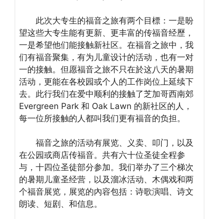
此次大专生的福音之旅有两个目標：一是盼
望这些大专生能有更新、更丰富的传福音经歷，
一是希望他们能接触新社区。在福音之旅中，我
们有福音聚集，有为儿童设计的活动，也有一对
一的接触。但愿福音之旅不只在於这八天的暑期
活动，更能在各校园或个人的工作岗位上延续下
去。此行我们在爱中顺利的接触了芝加哥西南郊
Evergreen Park 和 Oak Lawn 的新社区的人，
每一位所接触的人都叫我们更有福音的负担。
福音之旅的活动有展览、义卖、叩门，以及
在公园或商店传福音。共有六十位圣徒全程参
与，十四位圣徒部分参加。我们举办了三个梯次
的暑期儿童圣经营，以及溜冰活动、木偶戏和两
个福音展览，展览的內容包括：诗歌演唱、诗文
朗读、短剧、和信息。