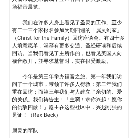
场福音展览。
我们在许多人身上看见了圣灵的工作。至少
有二十三个家报名参加为期四週的「属灵到家」
（Christ for the Family）回访座谈会。有四十多
人填意愿单，渴慕有更多交通、圣经研读和后续
回访。当我们看见了主所作的，也看见美国人向
福音敞开，並寻求基督时，实在很受激励。
今年是第三年举办福音之旅。第一年我们访
问了十个城市，带领了许多人得救；第二年我们
重在回访；而第三年我们与人建立了亲切的、爱
的关係。我们祷告主：「主啊！求你兴起！愿你
的仇敌四散！」愿主在这些社区中，兴起刚强的
见证！（Rex Beck）
属灵的军队