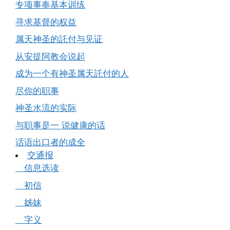
专项事奉基本训练
寻求基督的权益
属天神圣的託付与见证
从安提阿教会说起
成为一个有神圣属天託付的人
尽你的职事
神圣水流的实际
与职事是一 说健康的话
话语出口者的成全
交通报
信息选读
初信
姊妹
字义