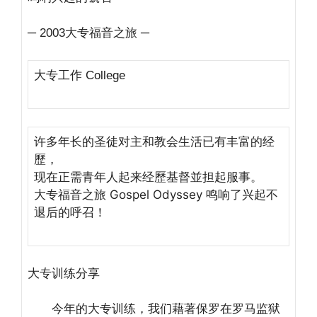
─
大专福音之旅 ─
2003
大专工作
College
许多年长的圣徒对主和教会生活已有丰富的经
歷，
现在正需青年人起来经歷基督並担起服事。
大专福音之旅 Gospel Odyssey 鸣响了兴起不
退后的呼召！
大专训练分享
今年的大专训练，我们藉著保罗在罗马监狱