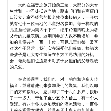
大约在福音之旅开始前三週，大部分的大专
生就和一些圣徒抵达当地，藉由叩门和在商店门
口设立儿童圣经营的报名摊位来接触人，一开始
就有七十三位当地的儿童报名参加。每一梯次的
儿童圣经营为期四个下午，结束於週四晚上为著
父母的儿童表演。这期间参加人数不断增加，参
加的儿童共有一百一十位，可见儿童们都非常喜
欢这个圣经营，我们实在深受他们鼓舞。接触这
些孩子是让大专生操练在各方面尽功用的好机
会，藉此他们也流露出对孩子及他们的父母温暖
的关爱。
在这整週里，我们也一对一的向和许多人传
福音，並邀请他们来参加我们的聚集。我们以叩
门的方式接触人，总共叩了二千六百多户，接触
了一千多人，
带领了至少五个人信主，有一个人
受浸。有八十多人参加我们的溜冰活动，一百多
人前来观赏木偶戏，並且有四十多人参加其中一