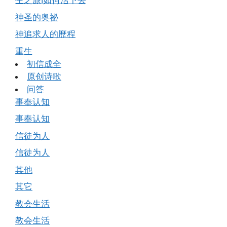
生之旅Ⅰ如何活下去
神圣的奥祕
神追求人的歷程
重生
初信成全
原创诗歌
问答
事奉认知
事奉认知
信徒为人
信徒为人
其他
其它
教会生活
教会生活