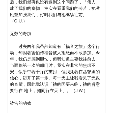
后，我们就再也没有遇到这个问题了，「伟人」
成了我们的食物！主实在看重我们的劳苦，祂激
励並加强我们，好叫我们与祂继续往前。
（G.U.）
无数的奇蹟
过去两年我虽然知道有「福音之旅」这个行
动，却因著害怕传福音被人拒绝而不敢参加。今
年，我仍是感到胆怯，但我知道主要我往前去。
当面临第一次的叩门时，我实在非常的焦虑不
安，似乎带著千斤的重担，但我凭著在基督里的
信心，迈开了第一步。每一天主让我看见了无数
的奇蹟，因此我认识「祂的国要来临，祂的旨意
要行在 地上，如同行在天上」。（J.W.）
祷告的功效