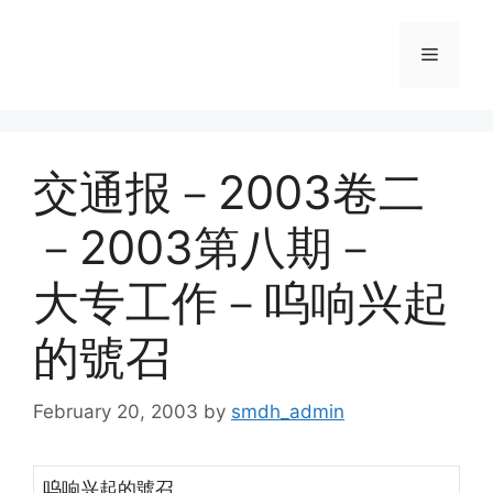
Skip
to
Menu
content
交通报－2003卷二
－2003第八期－
大专工作－呜响兴起
的號召
February 20, 2003
by
smdh_admin
呜响兴起的號召