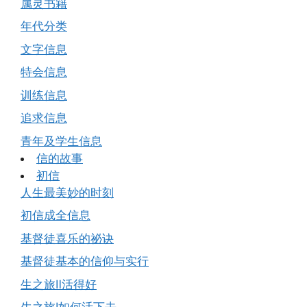
属灵书籍
年代分类
文字信息
特会信息
训练信息
追求信息
青年及学生信息
信的故事
初信
人生最美妙的时刻
初信成全信息
基督徒喜乐的祕诀
基督徒基本的信仰与实行
生之旅Ⅱ活得好