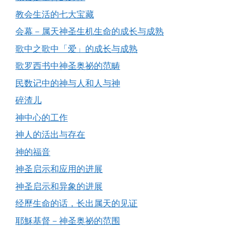
教会生活的七大宝藏
会幕－属天神圣生机生命的成长与成熟
歌中之歌中「爱」的成长与成熟
歌罗西书中神圣奥祕的范畴
民数记中的神与人和人与神
碎渣儿
神中心的工作
神人的活出与存在
神的福音
神圣启示和应用的进展
神圣启示和异象的进展
经歷生命的话，长出属天的见证
耶穌基督－神圣奥祕的范围