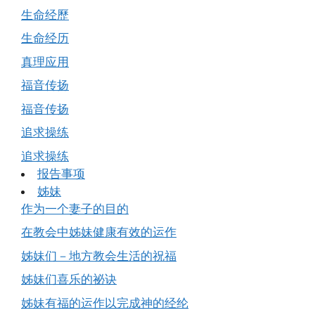
生命经歷
生命经历
真理应用
福音传扬
福音传扬
追求操练
追求操练
报告事项
姊妹
作为一个妻子的目的
在教会中姊妹健康有效的运作
姊妹们－地方教会生活的祝福
姊妹们喜乐的祕诀
姊妹有福的运作以完成神的经纶