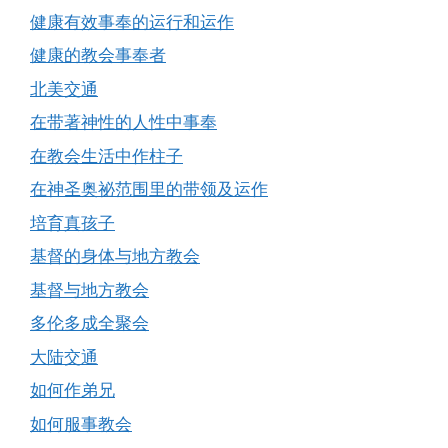
健康有效事奉的运行和运作
健康的教会事奉者
北美交通
在带著神性的人性中事奉
在教会生活中作柱子
在神圣奥祕范围里的带领及运作
培育真孩子
基督的身体与地方教会
基督与地方教会
多伦多成全聚会
大陆交通
如何作弟兄
如何服事教会