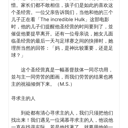
惜。家长们都不敢相信，孩子们是如此的喜欢这
个圣经营。一位父亲告诉我们，当他和他的三个
儿子正在看「The incredible Hulk」这部电影
时，他的儿子们提醒他圣经营的时间要到了，並
催促他要提早离开。还有一位母亲说，她女儿面
临圣经营的最后一天与足球赛之间的抉择时，她
理所当然的回答：「妈，是神比较重要，还是足
球？」
这个圣经营真是一幅基督肢体一同尽功用，
並与主一同劳苦的图画，而我们劳苦的结果也將
主的祝福倾倒下来。（M.S.）
寻求主的人
到处都有清心寻求主的人，我们只须把他们
找出来！我们遇见一位渴慕寻求主的人，他说他
一直在找寻实际，若是他找著了，就要用他的一