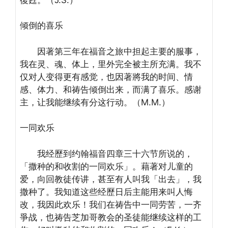
倾倒的喜乐
因著第三年在福音之旅中担起主要的服事，
我在灵、魂、体上，里外完全被主所充满。
我不
仅对人变得更有感觉，也因著將我的时间、情
感、体力、和祷告倾倒出来，而满了喜乐。感谢
主，让我能继续有分这行动。（M.M.）
一同欢乐
我经歷到约翰福音四章三十六节所说的，
「撒种的和收割的一同欢乐」。藉著对儿童的
爱，向回教徒传讲，甚至有人叫我「出去」，我
撒种了。我知道这些经歷日后主能用来叫人悔
改，我因此欢乐！我们在祷告中一同劳苦，一齐
爭战，也祷告芝加哥教会的圣徒能继续这样的工