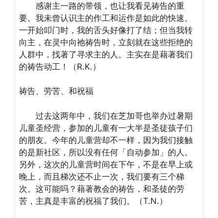
感谢主一路的带领，也让我看见祷告的重
要。我未曾认识主的作工和运作是如此的快速。
一开始叩门时，我的舌头好像打了结；但当我转
向主，在灵中向祂祷告时，立刻就在这些拒绝的
人群中，找著了寻求主的人。主实在是藉著我们
的祷告动工！（R.K.）
祷告、劳苦、和祝福
过去这两年中，我们在芝加哥也举办过暑期
儿童圣经营，参加的儿童有一大半是圣徒孩子们
的朋友。今年的儿童营却不一样，因为我们接触
的是新社区，所以没有任何「自动参加」的人。
另外，这次的儿童营时间在下午，不是在早上或
晚上，而且梯次还不止一次，我们要有三个梯
次。这可能吗？藉著教会的祷告，和圣徒的劳
苦，主真是丰富的祝福了我们。（T.N.）