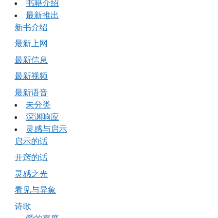
书籍介绍
最新推出
新书介绍
最新上网
最新信息
最新视频
最新语音
未分类
深渊响应
灵感与启示
启示的话
开窍的话
灵感之光
看见与异象
诗歌