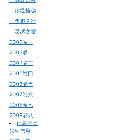
诗歌赏析
读经拾穗
负担的话
灵感之窗
2002卷一
2003卷二
2004卷三
2005卷四
2006卷五
2007卷六
2008卷七
2009卷八
信息分类
姊妹信息