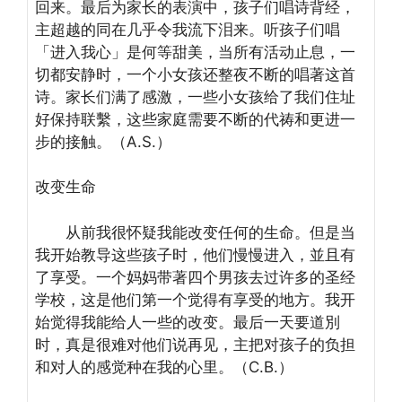
回来。最后为家长的表演中，孩子们唱诗背经，
主超越的同在几乎令我流下泪来。听孩子们唱
「进入我心」是何等甜美，当所有活动止息，一
切都安静时，一个小女孩还整夜不断的唱著这首
诗。家长们满了感激，一些小女孩给了我们住址
好保持联繫，这些家庭需要不断的代祷和更进一
步的接触。（A.S.）
改变生命
从前我很怀疑我能改变任何的生命。但是当
我开始教导这些孩子时，他们慢慢进入，並且有
了享受。一个妈妈带著四个男孩去过许多的圣经
学校，这是他们第一个觉得有享受的地方。我开
始觉得我能给人一些的改变。最后一天要道別
时，真是很难对他们说再见，主把对孩子的负担
和对人的感觉种在我的心里。（C.B.）