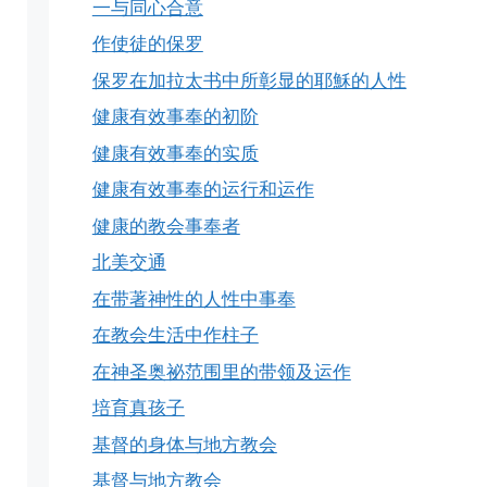
一与同心合意
作使徒的保罗
保罗在加拉太书中所彰显的耶穌的人性
健康有效事奉的初阶
健康有效事奉的实质
健康有效事奉的运行和运作
健康的教会事奉者
北美交通
在带著神性的人性中事奉
在教会生活中作柱子
在神圣奥祕范围里的带领及运作
培育真孩子
基督的身体与地方教会
基督与地方教会