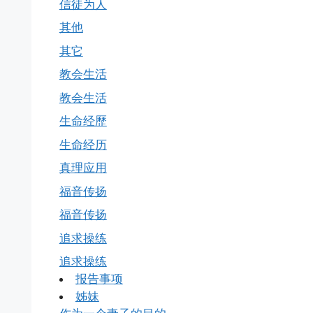
信徒为人
其他
其它
教会生活
教会生活
生命经歷
生命经历
真理应用
福音传扬
福音传扬
追求操练
追求操练
报告事项
姊妹