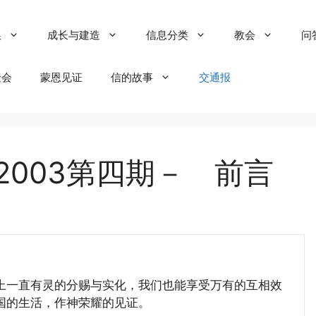
粮
成长与建造
信息分类
教会
问
聚会
蒙恩见证
信的故事
交通报
2003第四期－ 前言
一直有灵的分赐与实化，我们也能享受万有的互相效
国的生活，作神荣耀的见证。