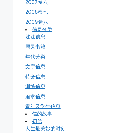
2007卷六
2008卷七
2009卷八
信息分类
姊妹信息
属灵书籍
年代分类
文字信息
特会信息
训练信息
追求信息
青年及学生信息
信的故事
初信
人生最美妙的时刻