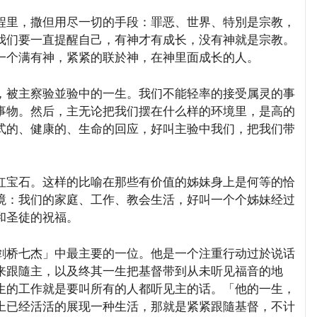
里，撒但用尽一切的手段：罪恶、世界、特別是宗教，
我们要一直提醒自己，有神才有成长，没有神就是宗教。
一个满有神，紧紧的联於神，在神里面成长的人。
被主察验並验中的一生。我们不能轻率的接受属灵的事
事物。然后，主无论把我们摆在什么样的环境里，是高的
式的、健康的、生命的回应，好叫主验中我们，把我们带
宝石。这样的比喻在那些有价值的姊妹身上是何等的恰
境：我们的家庭、工作、教会生活，好叫一个个姊妹经过
和圣徒的祝福。
桥七杰」中最主要的一位。他是一个注重行动过於说话
来跟隨主，以及终其一生把基督带到从未听见福音的地
生的工作就是要叫所有的人都听见主的话。「他的一生，
上已经活活的展现一种生活，那就是紧紧跟隨基督，不计