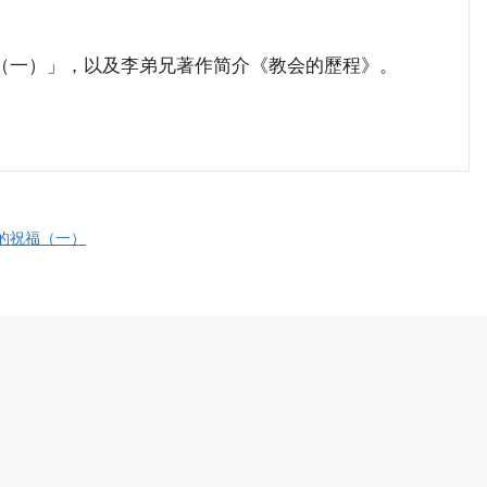
一）」，以及李弟兄著作简介《教会的歷程》。
上的祝福（一）