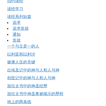
旧约读经
读经学习
读经系列短篇
追求
追求造就
通知
造就
一个与主是一的人
以利亚和以利沙
健康人生的关键
出埃及记中的神与人和人与神
创世记中的神与人和人与神
加拉太书中的神圣经歷
加拉太书中神圣奥祕揭示的歷程
地上的两条线