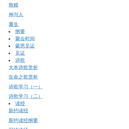
救赎
神与人
重生
纲要
聚会时间
蒙恩见证
见证
诗歌
大本诗歌赏析
生命之歌赏析
诗歌学习（一）
诗歌学习（二）
读经
新约读经
新约读经纲要