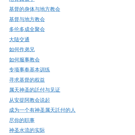
基督的身体与地方教会
基督与地方教会
多伦多成全聚会
大陆交通
如何作弟兄
如何服事教会
专项事奉基本训练
寻求基督的权益
属天神圣的託付与见证
从安提阿教会说起
成为一个有神圣属天託付的人
尽你的职事
神圣水流的实际