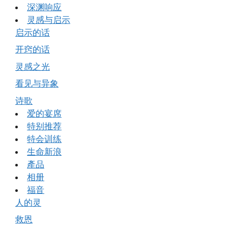
深渊响应
灵感与启示
启示的话
开窍的话
灵感之光
看见与异象
诗歌
爱的宴席
特别推荐
特会训练
生命新浪
產品
相册
福音
人的灵
救恩