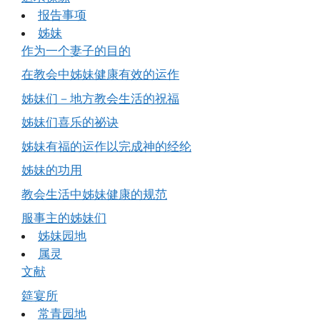
报告事项
姊妹
作为一个妻子的目的
在教会中姊妹健康有效的运作
姊妹们－地方教会生活的祝福
姊妹们喜乐的祕诀
姊妹有福的运作以完成神的经纶
姊妹的功用
教会生活中姊妹健康的规范
服事主的姊妹们
姊妹园地
属灵
文献
筵宴所
常青园地