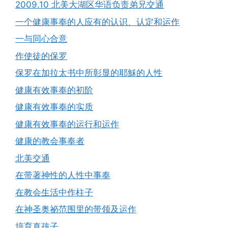
2009.10 北美大湖区华语负责弟兄交通
一个健康事奉的人应有的认识、认定和运作
一与同心合意
作使徒的保罗
保罗在加拉太书中所彰显的耶穌的人性
健康有效事奉的初阶
健康有效事奉的实质
健康有效事奉的运行和运作
健康的教会事奉者
北美交通
在带著神性的人性中事奉
在教会生活中作柱子
在神圣奥祕范围里的带领及运作
培育真孩子