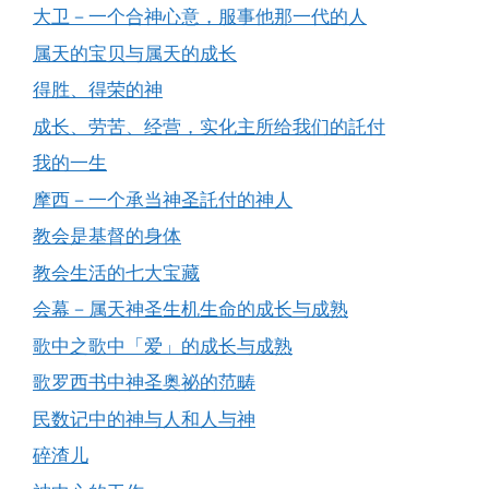
大卫－一个合神心意，服事他那一代的人
属天的宝贝与属天的成长
得胜、得荣的神
成长、劳苦、经营，实化主所给我们的託付
我的一生
摩西－一个承当神圣託付的神人
教会是基督的身体
教会生活的七大宝藏
会幕－属天神圣生机生命的成长与成熟
歌中之歌中「爱」的成长与成熟
歌罗西书中神圣奥祕的范畴
民数记中的神与人和人与神
碎渣儿