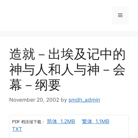
Skip
to
Menu
content
造就－出埃及记中的
神与人和人与神－会
幕－纲要
November 20, 2002
by
smdh_admin
简体 1.2MB
繁体 1.1MB
档压缩下载：
PDF
TXT