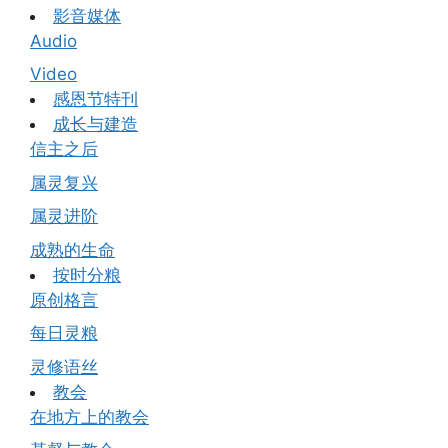
影音媒体
Audio
Video
感恩节特刊
成长与建造
信主之后
属灵复兴
属灵进阶
成熟的生命
按时分粮
原创格言
每日灵粮
灵修语丝
教会
在地方上的教会