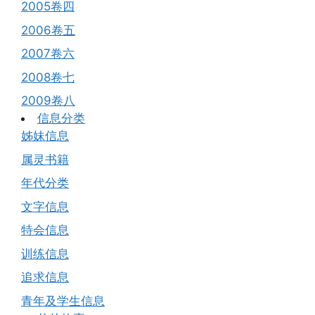
2005卷四
2006卷五
2007卷六
2008卷七
2009卷八
信息分类
姊妹信息
属灵书籍
年代分类
文字信息
特会信息
训练信息
追求信息
青年及学生信息